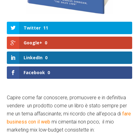
Twitter
11
Google+
0
LinkedIn
0
Facebook
0
Capire come far conoscere, promuovere e in definitiva
vendere un prodotto come un libro è stato sempre per
me un tema affascinante; mi ricordo che all’epoca di
fare
business con il web
mi cimentai non poco; il mio
marketing mix low-budget consistette in: