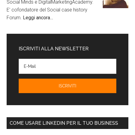
Social Minds e DigitalMarketingAcademy.
E' cofondatore del Social case history
Forum.
Leggi ancora…
ISCRIVITI ALLA NEWSLETTER
COME USARE LINKEDIN PER IL TUO BUSINESS