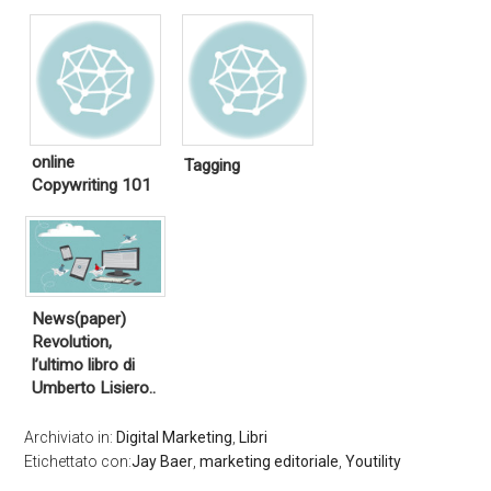
online
Tagging
Copywriting 101
News(paper)
Revolution,
l’ultimo libro di
Umberto Lisiero..
Archiviato in:
Digital Marketing
,
Libri
Etichettato con:
Jay Baer
,
marketing editoriale
,
Youtility