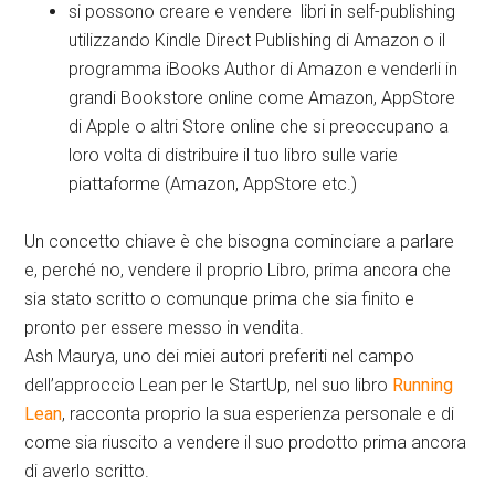
si possono creare e vendere libri in self-publishing
utilizzando Kindle Direct Publishing di Amazon o il
programma iBooks Author di Amazon e venderli in
grandi Bookstore online come Amazon, AppStore
di Apple o altri Store online che si preoccupano a
loro volta di distribuire il tuo libro sulle varie
piattaforme (Amazon, AppStore etc.)
Un concetto chiave è che bisogna cominciare a parlare
e, perché no, vendere il proprio Libro, prima ancora che
sia stato scritto o comunque prima che sia finito e
pronto per essere messo in vendita.
Ash Maurya, uno dei miei autori preferiti nel campo
dell’approccio Lean per le StartUp, nel suo libro
Running
Lean
, racconta proprio la sua esperienza personale e di
come sia riuscito a vendere il suo prodotto prima ancora
di averlo scritto.