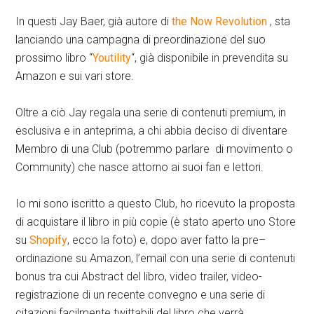
In questi Jay Baer, già autore di
the Now Revolution
, sta
lanciando una campagna di preordinazione del suo
prossimo libro “
Youtility
“, già disponibile in prevendita su
Amazon e sui vari store.
Oltre a ciò Jay regala una serie di contenuti premium, in
esclusiva e in anteprima, a chi abbia deciso di diventare
Membro di una Club (potremmo parlare di movimento o
Community) che nasce attorno ai suoi fan e lettori.
Io mi sono iscritto a questo Club, ho ricevuto la proposta
di acquistare il libro in più copie (è stato aperto uno Store
su
Shopify
, ecco la foto) e, dopo aver fatto la pre–
ordinazione su Amazon, l’email con una serie di contenuti
bonus tra cui Abstract del libro, video trailer, video-
registrazione di un recente convegno e una serie di
citazioni facilmente twittabili del libro che verrà.