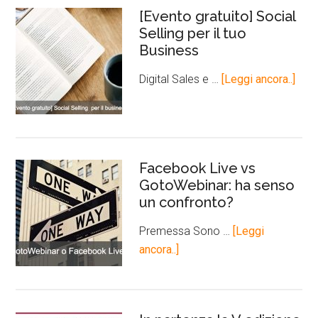
[Evento gratuito] Social
Selling per il tuo
Business
Digital Sales e …
[Leggi ancora..]
Facebook Live vs
GotoWebinar: ha senso
un confronto?
Premessa Sono …
[Leggi
ancora..]