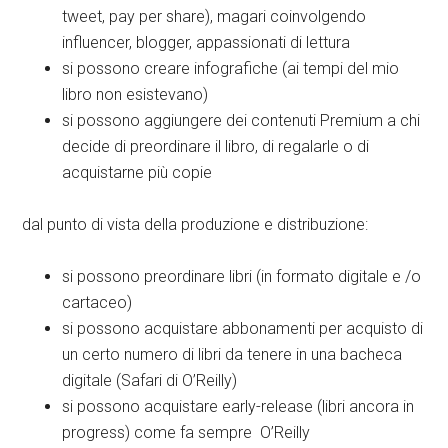
tweet, pay per share), magari coinvolgendo
influencer, blogger, appassionati di lettura
si possono creare infografiche (ai tempi del mio
libro non esistevano)
si possono aggiungere dei contenuti Premium a chi
decide di preordinare il libro, di regalarle o di
acquistarne più copie
dal punto di vista della produzione e distribuzione:
si possono preordinare libri (in formato digitale e /o
cartaceo)
si possono acquistare abbonamenti per acquisto di
un certo numero di libri da tenere in una bacheca
digitale (Safari di O’Reilly)
si possono acquistare early-release (libri ancora in
progress) come fa sempre O’Reilly