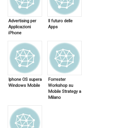
Advertising per
Il futuro delle
Applicazioni
Apps
iPhone
Iphone OS supera
Forrester
Windows Mobile
Workshop su
Mobile Strategy a
Milano