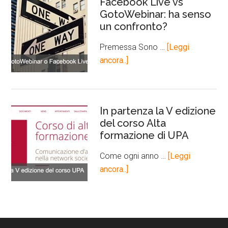
Facebook Live vs
GotoWebinar: ha senso
un confronto?
Premessa Sono …
[Leggi
ancora..]
In partenza la V edizione
del corso Alta
formazione di UPA
Come ogni anno …
[Leggi
ancora..]