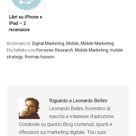
Libri su iPhone e
IPad – 2
recensioni
Archiviato in:
Digital Marketing
,
Mobile
,
Mobile Marketing
Etichettato con:
Forrester Research
,
Mobile Marketing
,
mobile
strategy
,
thomas husson
Riguardo a
Leonardo Bellini
Leonardo Bellini, fiorentino di
nascita e milanese d'adozione.
Condivide su questo Blog contenuti, spunti e
riflessioni sul marketing digitale. Tra i suoi