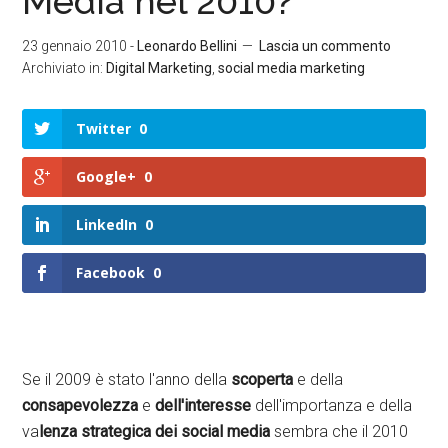
Media nel 2010?
23 gennaio 2010
-
Leonardo Bellini
Lascia un commento
Archiviato in:
Digital Marketing
,
social media marketing
Twitter
0
Google+
0
LinkedIn
0
Facebook
0
Se il 2009 è stato l'anno della
scoperta
e della
consapevolezza
e
dell'interesse
dell'importanza e della
va
lenza strategica dei social media
sembra che il 2010