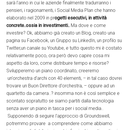
sarà l'anno in cui le aziende finalmente tradurranno i
pensieri, i ragionamenti, i Social Media Plan che hanno
elaborato nel 2009 in pr
ogetti esecutivi, in attività
concrete..ossia in investimenti..
Ma dove e come
investire? Ok, abbiamo già creato un Blog, creato una
pagina su Facebook, un Gruppo su LinkedIn, un profilo su
Twitter,un canale su Youtube, e tutto questo mi è costato
relativamente poco, ora però devo capire cosa mi
aspetto da loro, come distribuire tempo e risorse?
Svilupperemo un piano coordinato, creeremo
un'orchestra d'archi con 40 elementi, – in tal caso dovrei
trovare un Buon Direttore d'orchestra, – oppure ad un
quartetto da camera..? insomma non è così semplice e
scontato sopratutto se siamo partiti dalla tecnologia
senza aver un piano in tasca per i social media..
Supponendo di seguire l'approccio di Groundswell,
potremmo provare a comprendere come abbiamo