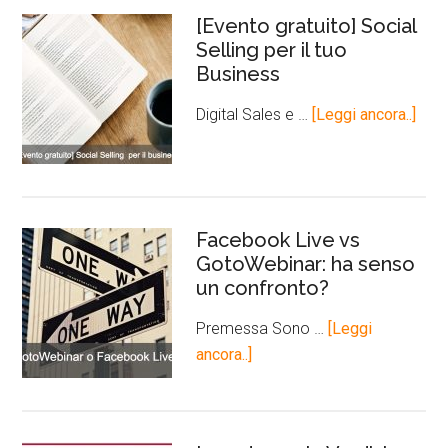
[Evento gratuito] Social
Selling per il tuo
Business
Digital Sales e …
[Leggi ancora..]
Facebook Live vs
GotoWebinar: ha senso
un confronto?
Premessa Sono …
[Leggi
ancora..]