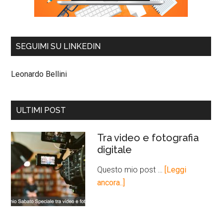
SEGUIMI SU LINKEDIN
Leonardo Bellini
ULTIMI POST
Tra video e fotografia
digitale
Questo mio post …
[Leggi
ancora..]