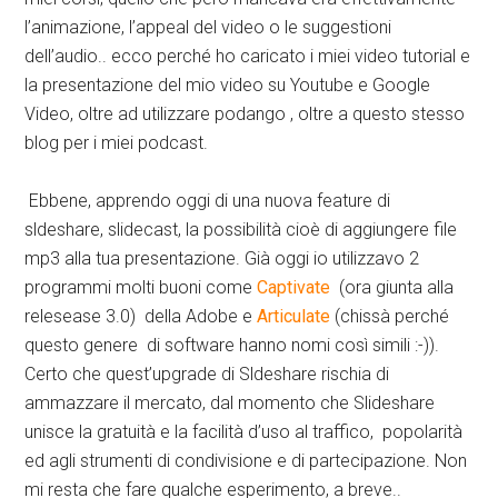
l’animazione, l’appeal del video o le suggestioni
dell’audio.. ecco perché ho caricato i miei video tutorial e
la presentazione del mio video su Youtube e Google
Video, oltre ad utilizzare podango , oltre a questo stesso
blog per i miei podcast.
Ebbene, apprendo oggi di una nuova feature di
sldeshare, slidecast, la possibilità cioè di aggiungere file
mp3 alla tua presentazione. Già oggi io utilizzavo 2
programmi molti buoni come
Captivate
(ora giunta alla
relesease 3.0) della Adobe e
Articulate
(chissà perché
questo genere di software hanno nomi così simili :-)).
Certo che quest’upgrade di Sldeshare rischia di
ammazzare il mercato, dal momento che Slideshare
unisce la gratuità e la facilità d’uso al traffico, popolarità
ed agli strumenti di condivisione e di partecipazione. Non
mi resta che fare qualche esperimento, a breve..