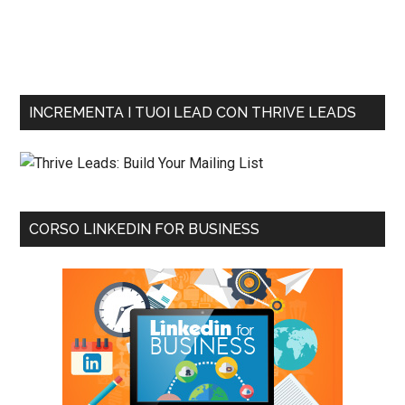
INCREMENTA I TUOI LEAD CON THRIVE LEADS
CORSO LINKEDIN FOR BUSINESS