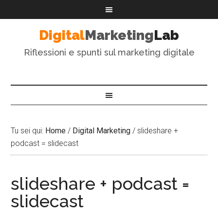
Digital
Marketing
Lab
Riflessioni e spunti sul marketing digitale
Tu sei qui:
Home
/
Digital Marketing
/
slideshare +
podcast = slidecast
slideshare + podcast =
slidecast