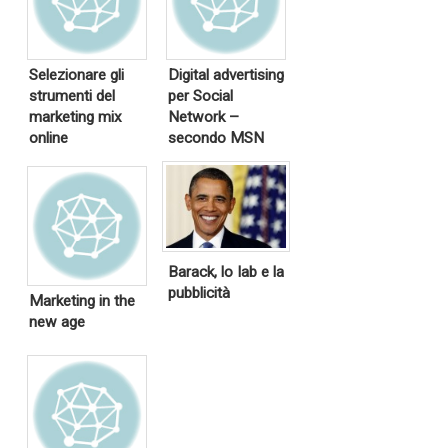
Selezionare gli
Digital advertising
strumenti del
per Social
marketing mix
Network –
online
secondo MSN
Barack, lo Iab e la
pubblicità
Marketing in the
new age