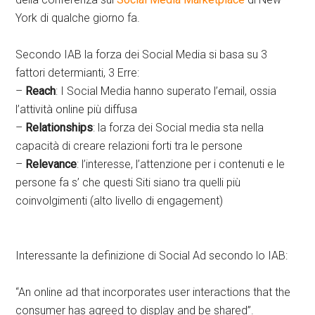
York di qualche giorno fa.
Secondo IAB la forza dei Social Media si basa su 3
fattori determianti, 3 Erre:
–
Reach
: I Social Media hanno superato l’email, ossia
l’attività online più diffusa
–
Relationships
: la forza dei Social media sta nella
capacità di creare relazioni forti tra le persone
–
Relevance
: l’interesse, l’attenzione per i contenuti e le
persone fa s’ che questi Siti siano tra quelli più
coinvolgimenti (alto livello di engagement)
Interessante la definizione di Social Ad secondo lo IAB:
“An online ad that incorporates user interactions that the
consumer has agreed to display and be shared”.