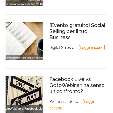
[Evento gratuito] Social
Selling per il tuo
Business
Digital Sales e …
[Leggi ancora..]
Facebook Live vs
GotoWebinar: ha senso
un confronto?
Premessa Sono …
[Leggi
ancora..]