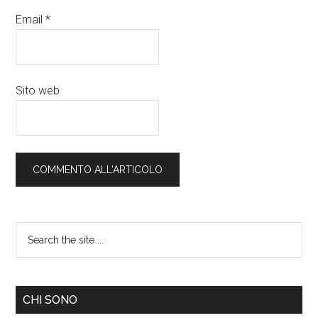
Email
*
Sito web
CHI SONO