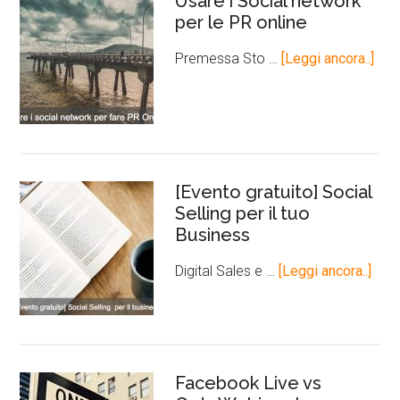
Usare i Social network
per le PR online
Premessa Sto …
[Leggi ancora..]
[Evento gratuito] Social
Selling per il tuo
Business
Digital Sales e …
[Leggi ancora..]
Facebook Live vs