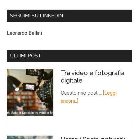
SEGUIMI SU LINKEDIN
Leonardo Bellini
ULTIMI POST
Tra video e fotografia
digitale
Questo mio post …
[Leggi
ancora..]