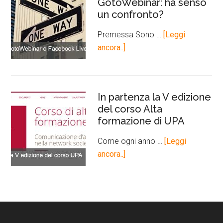
GotoWebinar: ha senso
un confronto?
Premessa Sono …
[Leggi
ancora..]
In partenza la V edizione
del corso Alta
formazione di UPA
Come ogni anno …
[Leggi
ancora..]