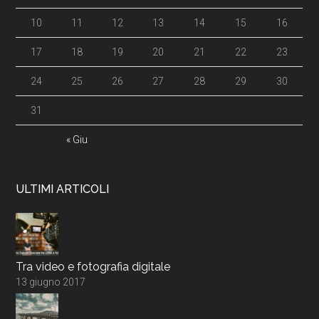
10
11
12
13
14
15
16
17
18
19
20
21
22
23
24
25
26
27
28
29
30
31
« Giu
ULTIMI ARTICOLI
Tra video e fotografia digitale
13 giugno 2017