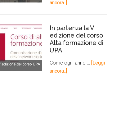
ancora..]
In partenza la V
edizione del corso
Alta formazione di
UPA
Come ogni anno …
[Leggi
ancora..]