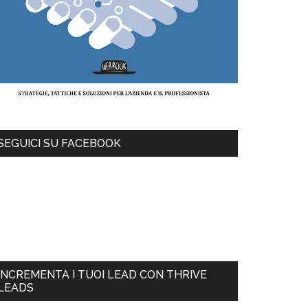
SEGUICI SU FACEBOOK
INCREMENTA I TUOI LEAD CON THRIVE
LEADS