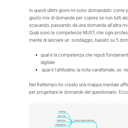
In questi ultimi giorni mi sono domandato come p
giusto mix di domande per coprire se non tutti al
scavando, passando da una domanda all’altra mi
Quali sono le competenze MUST, che ogni professi
mente di lanciare un sondaggio, basato su 5 dom
qual è la competenza che reputi fondament
digitale
qual è l’attitudine, la nota caratteriale, s
Nel frattempo ho creato una mappa mentale affinch
per progettare le domande del questionario. Ecc
Twitter
Google+
Lin