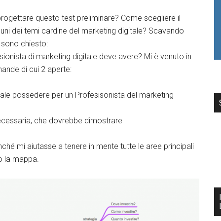
rogettare questo test preliminare? Come scegliere il
cuni dei temi cardine del marketing digitale? Scavando
 sono chiesto:
onista di marketing digitale deve avere? Mi è venuto in
ande di cui 2 aperte:
ale possedere per un Profesisonista del marketing
e necessaria, che dovrebbe dimostrare
é mi aiutasse a tenere in mente tutte le aree principali
o la mappa.
kedIn
Facebook