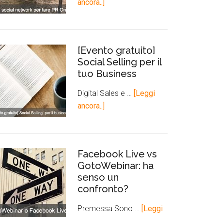
ancora..]
[Evento gratuito]
Social Selling per il
tuo Business
Digital Sales e …
[Leggi
ancora..]
Facebook Live vs
GotoWebinar: ha
senso un
confronto?
Premessa Sono …
[Leggi