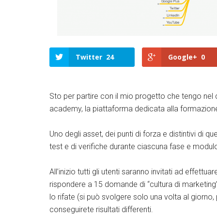
Twitter
24
Google+
0
Sto per partire con il mio progetto che tengo nel c
academy, la piattaforma dedicata alla formazione 
Uno degli asset, dei punti di forza e distintivi di 
test e di verifiche durante ciascuna fase e modu
All’inizio tutti gli utenti saranno invitati ad effett
rispondere a 15 domande di “cultura di marketing
lo rifate (si può svolgere solo una volta al giorn
conseguirete risultati differenti.