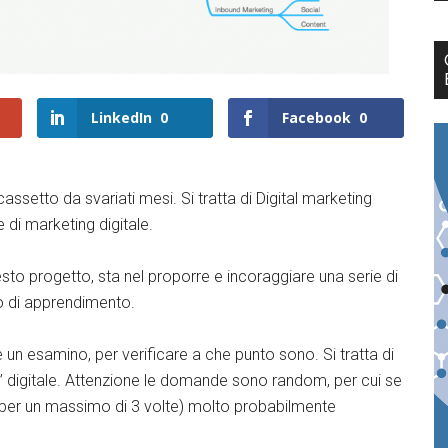
LinkedIn
0
Facebook
0
assetto da svariati mesi. Si tratta di Digital marketing
di marketing digitale.
questo progetto, sta nel proporre e incoraggiare una serie di
lo di apprendimento.
uare un esamino, per verificare a che punto sono. Si tratta di
” digitale. Attenzione le domande sono random, per cui se
o, per un massimo di 3 volte) molto probabilmente