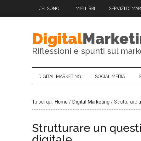
CHI SONO
I MIEI LIBRI
SERVIZI DI MA
Digital
Market
Riflessioni e spunti sul mark
DIGITAL MARKETING
SOCIAL MEDIA
Tu sei qui:
Home
/
Digital Marketing
/
Strutturare u
Strutturare un quest
digitale