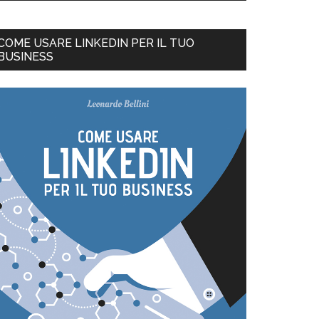
COME USARE LINKEDIN PER IL TUO
BUSINESS