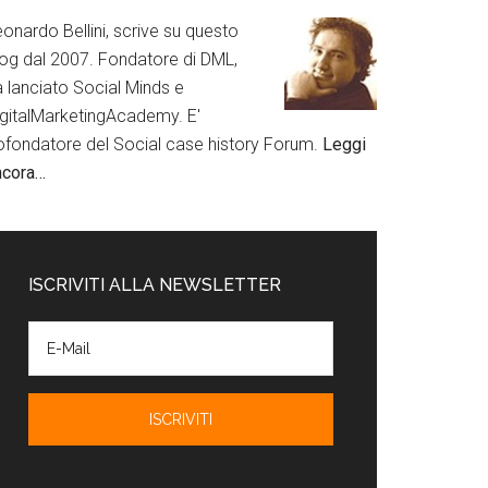
onardo Bellini, scrive su questo
log dal 2007. Fondatore di DML,
a lanciato Social Minds e
igitalMarketingAcademy. E'
ofondatore del Social case history Forum.
Leggi
ncora…
ISCRIVITI ALLA NEWSLETTER