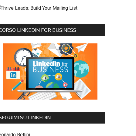
CORSO LINKEDIN FOR BUSINESS
SEGUIMI SU LINKEDIN
eonardo Bellini