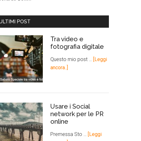
ULTIMI POST
Tra video e
fotografia digitale
Questo mio post …
[Leggi
ancora..]
Usare i Social
network per le PR
online
Premessa Sto …
[Leggi