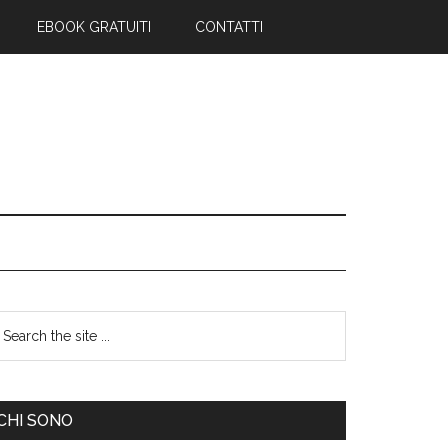
EBOOK GRATUITI
CONTATTI
CHI SONO