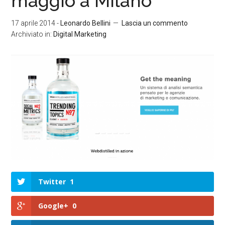
maggio a Milano
17 aprile 2014
-
Leonardo Bellini
Lascia un commento
Archiviato in:
Digital Marketing
Twitter
1
Google+
0