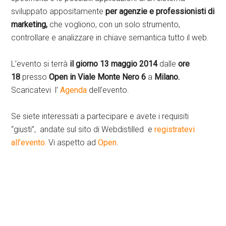
sviluppato appositamente
per agenzie e professionisti di
marketing,
che vogliono, con un solo strumento,
controllare e analizzare in chiave semantica tutto il web.
L’evento si terrà
il giorno 13 maggio 2014
dalle
ore
18
presso
Open in Viale Monte Nero 6
a
Milano.
Scaricatevi l’
Agenda
dell’evento.
Se siete interessati a partecipare e avete i requisiti
“giusti”, andate sul sito di Webdistilled e
registratevi
all’evento.
Vi aspetto ad
Open
.