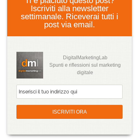
Ti è piaciuto questo post?
Iscriviti alla newsletter
settimanale. Riceverai tutti i
post via email.
DigitalMarketingLab
Spunti e riflessioni sul marketing
digitale