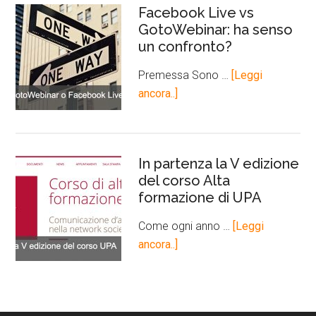
Facebook Live vs
GotoWebinar: ha senso
un confronto?
Premessa Sono …
[Leggi
ancora..]
In partenza la V edizione
del corso Alta
formazione di UPA
Come ogni anno …
[Leggi
ancora..]