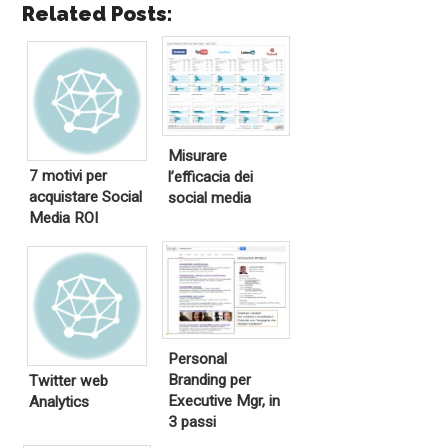
Related Posts:
Misurare
7 motivi per
l’efficacia dei
acquistare Social
social media
Media ROI
Personal
Branding per
Twitter web
Executive Mgr, in
Analytics
3 passi