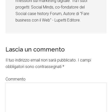
riflessioni sul marketing digitale. Tra i suoi
progetti: Social Minds, co-fondatore del
Social case history Forum, Autore di "Fare
business con il Web" - Lupetti Editore.
Lascia un commento
Il tuo indirizzo email non sarà pubblicato.
I campi
obbligatori sono contrassegnati
*
Commento