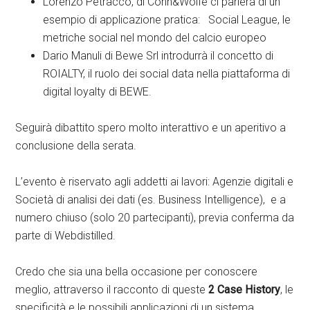
Lorenzo Petracco, di Cohn&Wolfe ci parlerà di un
esempio di applicazione pratica: Social League, le
metriche social nel mondo del calcio europeo
Dario Manuli di Bewe Srl introdurrà il concetto di
ROIALTY, il ruolo dei social data nella piattaforma di
digital loyalty di BEWE.
Seguirà dibattito spero molto interattivo e un aperitivo a
conclusione della serata.
L’evento è riservato agli addetti ai lavori: Agenzie digitali e
Società di analisi dei dati (es. Business Intelligence), e a
numero chiuso (solo 20 partecipanti), previa conferma da
parte di Webdistilled.
Credo che sia una bella occasione per conoscere
meglio, attraverso il racconto di queste
2 Case History
, le
specificità e le possibili applicazioni di un sistema