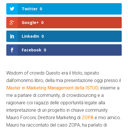
Twitter
0
Google+
0
LinkedIn
0
Facebook
0
Wisdom of crowds Questo era il titolo, ispirato
dall’omonimo libro, della mia presentazione oggi presso il
Master in Marketing Management della ISTUD
; insieme a
me a parlare di community, di crowdsourcing e a
ragionare coi ragazzi delle opportunità legate alla
interpretazione di un progetto in chiave community
Mauro Forconi, Direttore Marketing di
ZOPA
e mio amico.
Mauro ha raccontato del caso ZOPA, ha parlato di