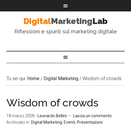
Digital
Marketing
Lab
Riflessioni e spunti sul marketing digitale
Tu sei qui:
Home
/
Digital Marketing
/
Wisdom of crowds
Wisdom of crowds
18 marzo 2008
-
Leonardo Bellini
Lascia un commento
Archiviato in:
Digital Marketing
,
Eventi
,
Presentazioni