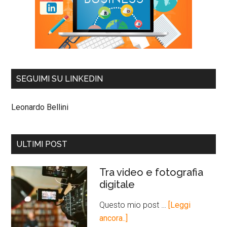
SEGUIMI SU LINKEDIN
Leonardo Bellini
ULTIMI POST
Tra video e fotografia
digitale
Questo mio post …
[Leggi
ancora..]