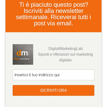
Ti è piaciuto questo post?
Iscriviti alla newsletter
settimanale. Riceverai tutti i
post via email.
DigitalMarketingLab
Spunti e riflessioni sul marketing
digitale