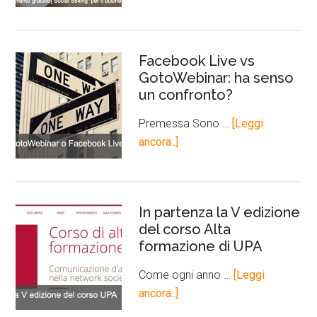
Facebook Live vs
GotoWebinar: ha senso
un confronto?
Premessa Sono …
[Leggi
ancora..]
In partenza la V edizione
del corso Alta
formazione di UPA
Come ogni anno …
[Leggi
ancora..]