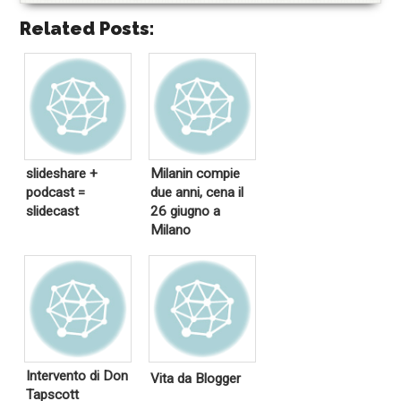
Related Posts:
slideshare +
Milanin compie
podcast =
due anni, cena il
slidecast
26 giugno a
Milano
Intervento di Don
Vita da Blogger
Tapscott