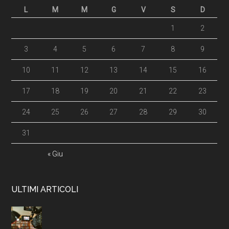
L
M
M
G
V
S
D
1
2
3
4
5
6
7
8
9
10
11
12
13
14
15
16
17
18
19
20
21
22
23
24
25
26
27
28
29
30
31
« Giu
ULTIMI ARTICOLI