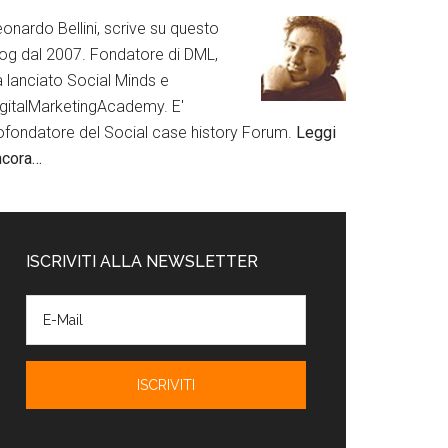
onardo Bellini, scrive su questo
log dal 2007. Fondatore di DML,
a lanciato Social Minds e
igitalMarketingAcademy. E'
ofondatore del Social case history Forum.
Leggi
ncora…
ISCRIVITI ALLA NEWSLETTER