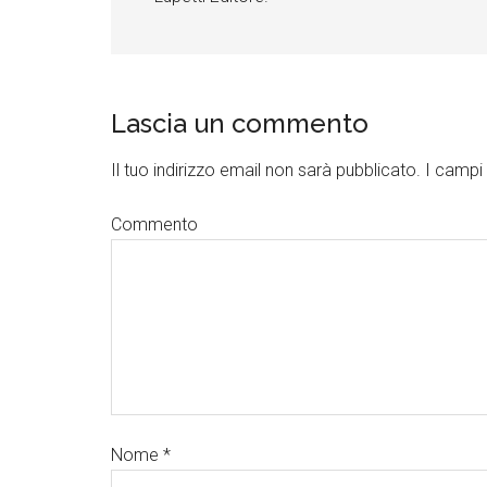
Lascia un commento
Il tuo indirizzo email non sarà pubblicato.
I campi 
Commento
Nome
*