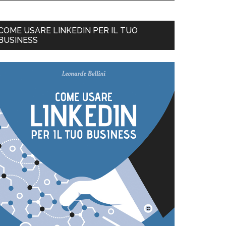
COME USARE LINKEDIN PER IL TUO
BUSINESS