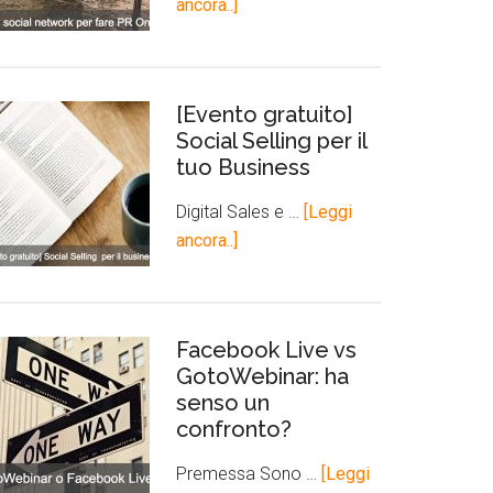
ancora..]
[Evento gratuito]
Social Selling per il
tuo Business
Digital Sales e …
[Leggi
ancora..]
Facebook Live vs
GotoWebinar: ha
senso un
confronto?
Premessa Sono …
[Leggi