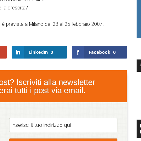
 la crescita?
è prevista a Milano dal 23 al 25 febbraio 2007.
LinkedIn
0
Facebook
0
st? Iscriviti alla newsletter
ai tutti i post via email.