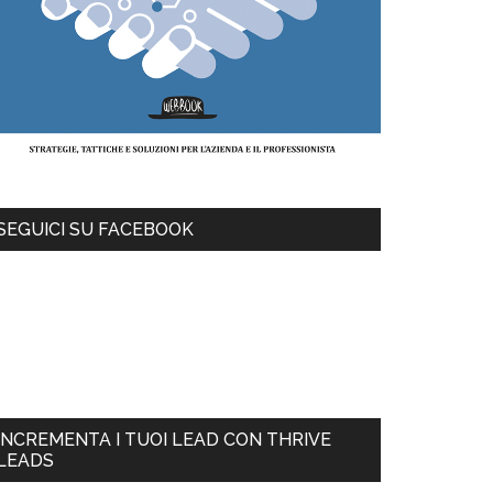
SEGUICI SU FACEBOOK
INCREMENTA I TUOI LEAD CON THRIVE
LEADS