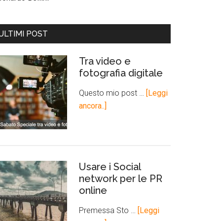
ULTIMI POST
Tra video e
fotografia digitale
Questo mio post …
[Leggi
ancora..]
Usare i Social
network per le PR
online
Premessa Sto …
[Leggi