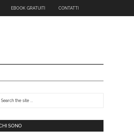
EBOOK GRATUITI
CONTATTI
CHI SONO