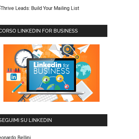
CORSO LINKEDIN FOR BUSINESS
SEGUIMI SU LINKEDIN
eonardo Bellini