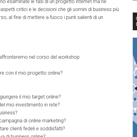
no esaminate le fasi di un progetto internet ma ne
 aspetti critici e le decisioni che gli uomini di business più
, al fine di mettere a fuoco i punti salienti di un
affronteremo nel corso del workshop:
ire con il mio progetto online?
ungere il mio target online?
del mio investimento in rete?
usiness?
 campagna di online marketing?
tare clienti fedeli e soddisfatti?
va di business online?