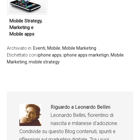
Mobile Strategy,
Marketing e
Mobile apps
Archiviato in:
Eventi
,
Mobile
,
Mobile Marketing
Etichettato con:
iphone apps
,
iphone apps marketign
,
Mobile
Marketing
,
mobile strategy
Riguardo a
Leonardo Bellini
Leonardo Bellini, fiorentino di
nascita e milanese d'adozione.
Condivide su questo Blog contenuti, spunti e
riflessioni sul marketing digitale. Tra i suoi