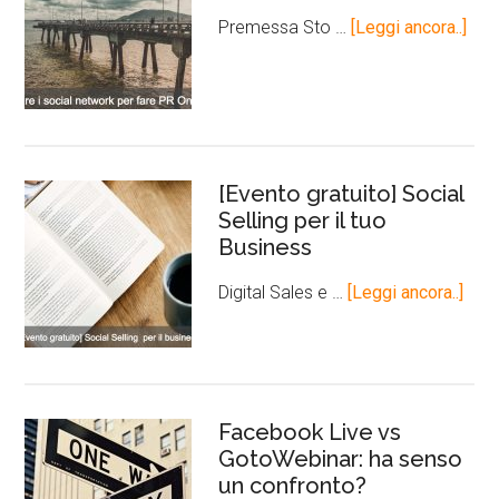
Premessa Sto …
[Leggi ancora..]
[Evento gratuito] Social
Selling per il tuo
Business
Digital Sales e …
[Leggi ancora..]
Facebook Live vs
GotoWebinar: ha senso
un confronto?