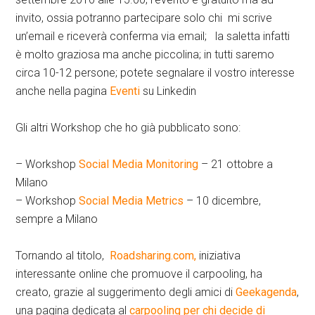
invito, ossia potranno partecipare solo chi mi scrive
un’email e riceverà conferma via email; la saletta infatti
è molto graziosa ma anche piccolina; in tutti saremo
circa 10-12 persone; potete segnalare il vostro interesse
anche nella pagina
Eventi
su Linkedin
Gli altri Workshop che ho già pubblicato sono:
– Workshop
Social Media Monitoring
– 21 ottobre a
Milano
– Workshop
Social Media Metrics
– 10 dicembre,
sempre a Milano
Tornando al titolo,
Roadsharing.com,
iniziativa
interessante online che promuove il carpooling, ha
creato, grazie al suggerimento degli amici di
Geekagenda
,
una pagina dedicata al
carpooling per chi decide di