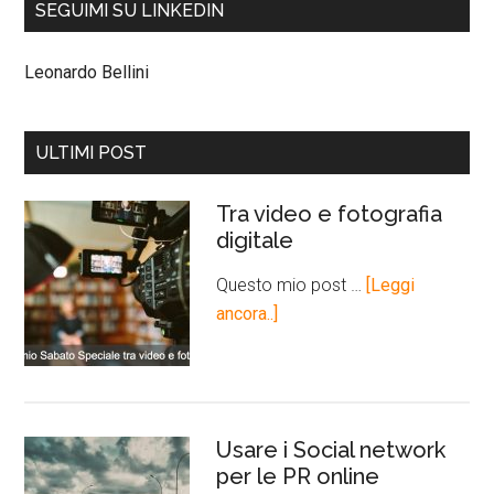
SEGUIMI SU LINKEDIN
Leonardo Bellini
ULTIMI POST
Tra video e fotografia
digitale
Questo mio post …
[Leggi
ancora..]
Usare i Social network
per le PR online