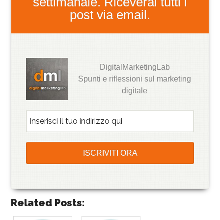
settimanale. Riceverai tutti i
post via email.
DigitalMarketingLab
Spunti e riflessioni sul marketing
digitale
Related Posts: