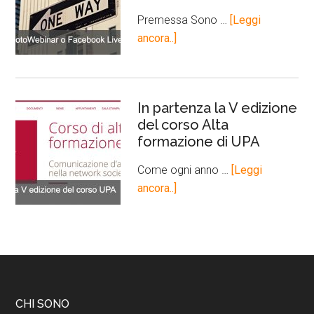
Premessa Sono …
[Leggi
ancora..]
In partenza la V edizione
del corso Alta
formazione di UPA
Come ogni anno …
[Leggi
ancora..]
CHI SONO