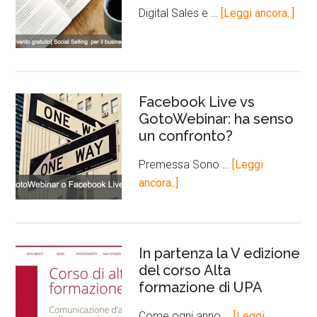
Digital Sales e …
[Leggi ancora..]
Facebook Live vs
GotoWebinar: ha senso
un confronto?
Premessa Sono …
[Leggi
ancora..]
In partenza la V edizione
del corso Alta
formazione di UPA
Come ogni anno …
[Leggi