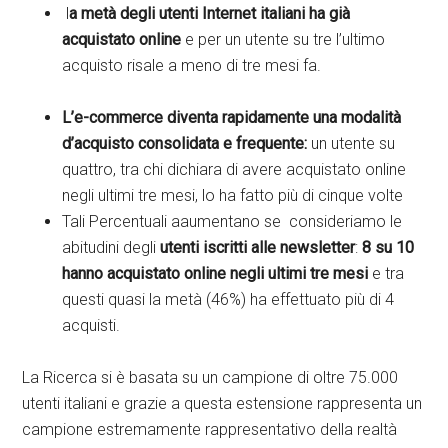
l
a metà degli utenti Internet italiani ha già
acquistato online
e per un utente su tre l’ultimo
acquisto risale a meno di tre mesi fa.
L’e-commerce diventa rapidamente una modalità
d’acquisto consolidata e frequente
:
un utente su
quattro, tra chi dichiara di avere acquistato online
negli ultimi tre mesi, lo ha fatto più di cinque volte
Tali Percentuali aaumentano se consideriamo le
abitudini degli
utenti iscritti alle newsletter
:
8 su 10
hanno acquistato online negli ultimi tre mesi
e tra
questi quasi la metà (46%) ha effettuato più di 4
acquisti.
La Ricerca si è basata su un campione di oltre 75.000
utenti italiani e grazie a questa estensione rappresenta un
campione estremamente rappresentativo della realtà