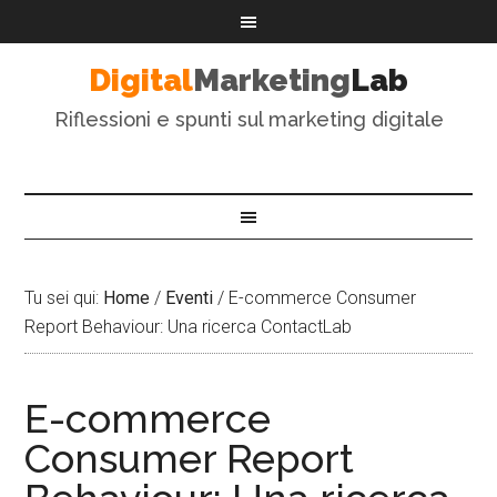
Digital
Marketing
Lab
Riflessioni e spunti sul marketing digitale
Tu sei qui:
Home
/
Eventi
/
E-commerce Consumer
Report Behaviour: Una ricerca ContactLab
E-commerce
Consumer Report