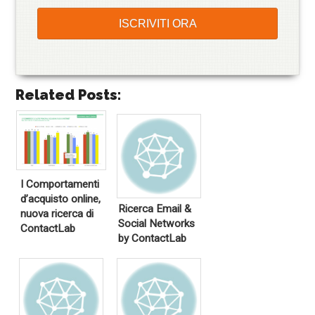
Related Posts:
I Comportamenti
d’acquisto online,
Ricerca Email &
nuova ricerca di
Social Networks
ContactLab
by ContactLab