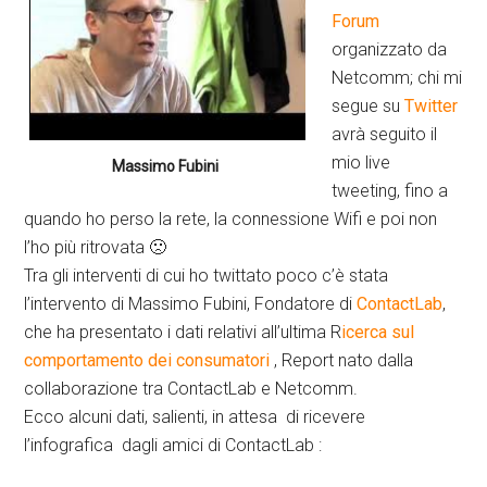
Forum
organizzato da
Netcomm; chi mi
segue su
Twitter
avrà seguito il
mio live
Massimo Fubini
tweeting, fino a
quando ho perso la rete, la connessione Wifi e poi non
l’ho più ritrovata 🙁
Tra gli interventi di cui ho twittato poco c’è stata
l’intervento di Massimo Fubini, Fondatore di
ContactLab
,
che ha presentato i dati relativi all’ultima R
icerca sul
comportamento dei consumatori
, Report nato dalla
collaborazione tra ContactLab e Netcomm.
Ecco alcuni dati, salienti, in attesa di ricevere
l’infografica dagli amici di ContactLab :