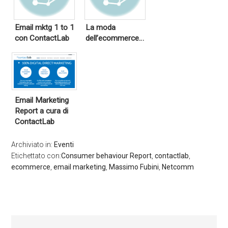
Email mktg 1 to 1
La moda
con ContactLab
dell’ecommerce…
Email Marketing
Report a cura di
ContactLab
Archiviato in:
Eventi
Etichettato con:
Consumer behaviour Report
,
contactlab
,
ecommerce
,
email marketing
,
Massimo Fubini
,
Netcomm