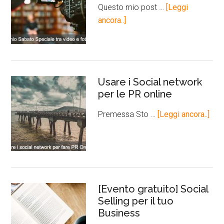
Questo mio post …
[Leggi
ancora..]
Usare i Social network
per le PR online
Premessa Sto …
[Leggi ancora..]
[Evento gratuito] Social
Selling per il tuo
Business