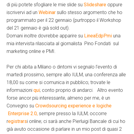
di più potete sfogliare le mie slide su
Slideshare
oppure
iscrivervi ad un
Webinar
sullo stesso argomento che ho
programmato per il 22 gennaio (purtroppo il Workshop
del 21 gennaio è già sold out).
Domani inoltre dovrebbe apparire su
LineaEdpPmi
una
mia intervista rilasciata al giornalista Pino Fondati sul
marketing online e PMI.
Per chi abita a Milano o dintorni vi segnalo l’evento di
martedì prossimo, sempre allo IULM, una conferenza alle
18,00 su come si comunica in pubblico; trovate le
informazioni
qui
; conto proprio di andarci. Altro evento
forse ancor più interessante, almeno per me, è un
Convegno su
Crowdsourcing experience e logiche
Enterprise 2.0,
sempre presso la IULM; occorre
r
egistrars
i online; ci sarà anche Pierluigi Bancale di cui ho
già avuto occasione di parlare in un mio post di quasi 2