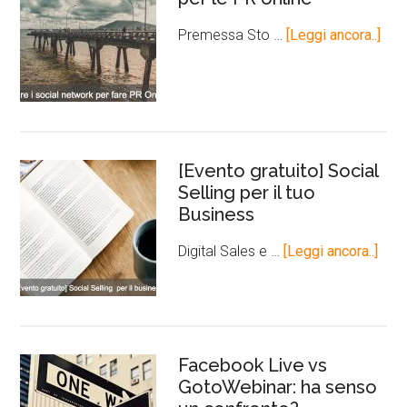
Premessa Sto …
[Leggi ancora..]
[Evento gratuito] Social
Selling per il tuo
Business
Digital Sales e …
[Leggi ancora..]
Facebook Live vs
GotoWebinar: ha senso