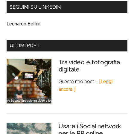
SEGUIMI SU LINKEDIN
Leonardo Bellini
ULTIMI POST
Tra video e fotografia
digitale
Questo mio post …
[Leggi
ancora..]
Usare i Social network
per le PR online