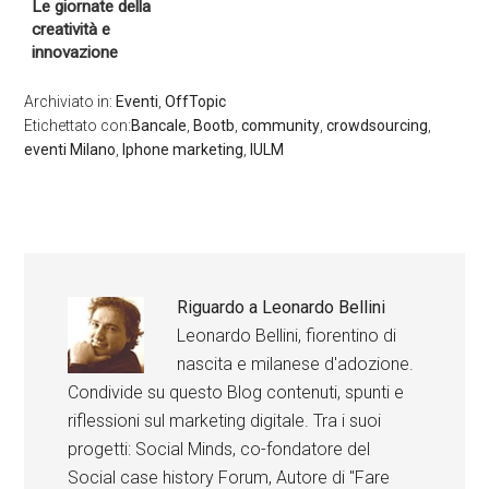
Le giornate della
creatività e
innovazione
Archiviato in:
Eventi
,
OffTopic
Etichettato con:
Bancale
,
Bootb
,
community
,
crowdsourcing
,
eventi Milano
,
Iphone marketing
,
IULM
Riguardo a
Leonardo Bellini
Leonardo Bellini, fiorentino di
nascita e milanese d'adozione.
Condivide su questo Blog contenuti, spunti e
riflessioni sul marketing digitale. Tra i suoi
progetti: Social Minds, co-fondatore del
Social case history Forum, Autore di "Fare