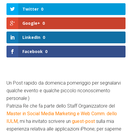
Twitter
0
Google+
0
LinkedIn
0
Facebook
0
Un Post rapido da domenica pomeriggio per segnalarvi
qualche evento e qualche piccolo riconoscimento
personale:)
Patrizia Re che fa parte dello Staff Organizzatore del
Master in Social Media Marketing e Web Comm. dello
IULM
, mi ha invitato scrivere un
guest-post
sulla mia
esperienza relativa alle applicazioni iPhone; per saperne