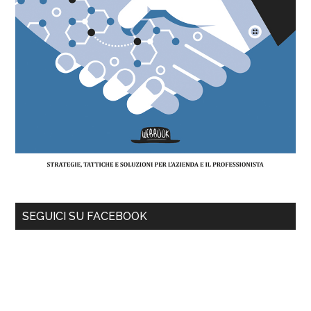
SEGUICI SU FACEBOOK