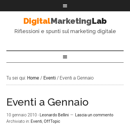
Digital
Marketing
Lab
Riflessioni e spunti sul marketing digitale
Tu sei qui:
Home
/
Eventi
/
Eventi a Gennaio
Eventi a Gennaio
10 gennaio 2010
-
Leonardo Bellini
Lascia un commento
Archiviato in:
Eventi
,
OffTopic