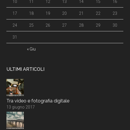
10
11
12
13
14
15
16
17
18
19
20
21
22
23
24
25
26
27
28
29
30
31
« Giu
ULTIMI ARTICOLI
Tra video e fotografia digitale
13 giugno 2017