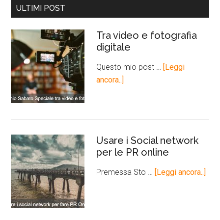
ULTIMI POST
Tra video e fotografia
digitale
Questo mio post …
[Leggi
ancora..]
Usare i Social network
per le PR online
Premessa Sto …
[Leggi ancora..]