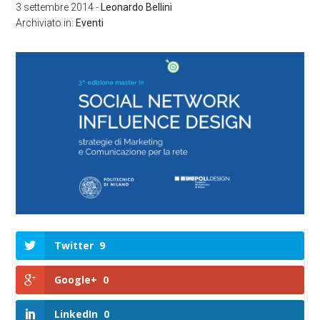
3 settembre 2014
-
Leonardo Bellini
Archiviato in:
Eventi
Twitter
9
Google+
0
LinkedIn
0