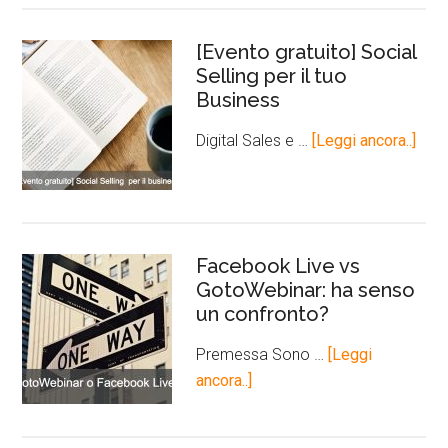
[Evento gratuito] Social
Selling per il tuo
Business
Digital Sales e …
[Leggi ancora..]
Facebook Live vs
GotoWebinar: ha senso
un confronto?
Premessa Sono …
[Leggi
ancora..]