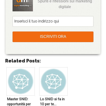
Spunti e riflessioni sul marketing
digitale
Related Posts:
Master SNID:
Lo SNID si fa in
opportunità per
10 per te…