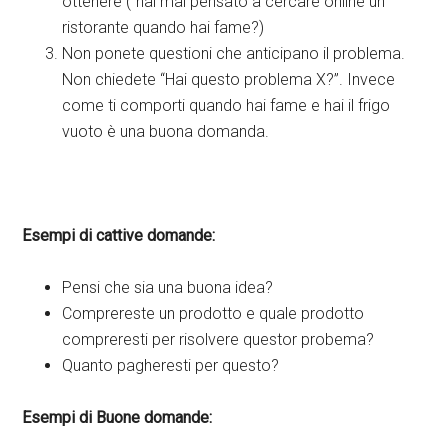
ottenere (“hai mai pensato a cercare online un
ristorante quando hai fame?)
Non ponete questioni che anticipano il problema.
Non chiedete “Hai questo problema X?”. Invece
come ti comporti quando hai fame e hai il frigo
vuoto è una buona domanda.
Esempi di cattive domande:
Pensi che sia una buona idea?
Comprereste un prodotto e quale prodotto
compreresti per risolvere questor probema?
Quanto pagheresti per questo?
Esempi di Buone domande: