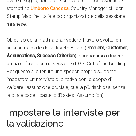
avete bisogno, non quelle che volete….” così esordisce
stamattina
Umberto Canessa,
Country Manager di Lean
Starup Machine Italia e co-organizzatore della sessione
milanese.
Obiettivo della mattina era rivedere il lavoro svolto ieri
sulla prima parte della Javelin Board (P
roblem, Customer,
Assumptions, Success Criterion
) e prepararsi a dovere
prima di fare la prima sessione di Get Out of the Building.
Per questo si è tenuto uno speech proprio su come
impostare un’intervista qualitativa con lo scopo di
validare l’assunzione cruciale, quella più rischiosa, senza
la quale cade il castello (Riskiest Assumption)
Impostare le interviste per
la validazione