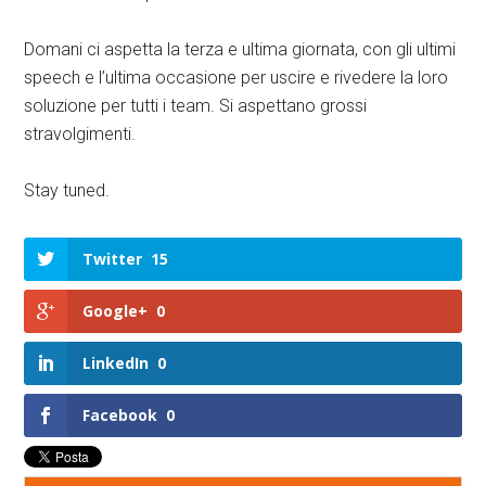
Domani ci aspetta la terza e ultima giornata, con gli ultimi
speech e l’ultima occasione per uscire e rivedere la loro
soluzione per tutti i team. Si aspettano grossi
stravolgimenti.
Stay tuned.
Twitter
15
Google+
0
LinkedIn
0
Facebook
0