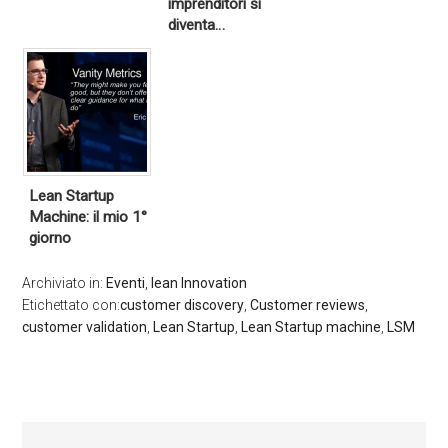
imprenditori si
diventa…
Lean Startup
Machine: il mio 1°
giorno
Archiviato in:
Eventi
,
lean Innovation
Etichettato con:
customer discovery
,
Customer reviews
,
customer validation
,
Lean Startup
,
Lean Startup machine
,
LSM