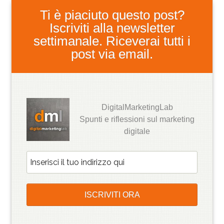
Ti è piaciuto questo post?
Iscriviti alla newsletter
settimanale. Riceverai tutti i
post via email.
DigitalMarketingLab
Spunti e riflessioni sul marketing
digitale