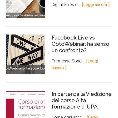
Digital Sales e …
[Leggi ancora..]
Facebook Live vs
GotoWebinar: ha senso
un confronto?
Premessa Sono …
[Leggi
ancora..]
In partenza la V edizione
del corso Alta
formazione di UPA
Come ogni anno …
[Leggi