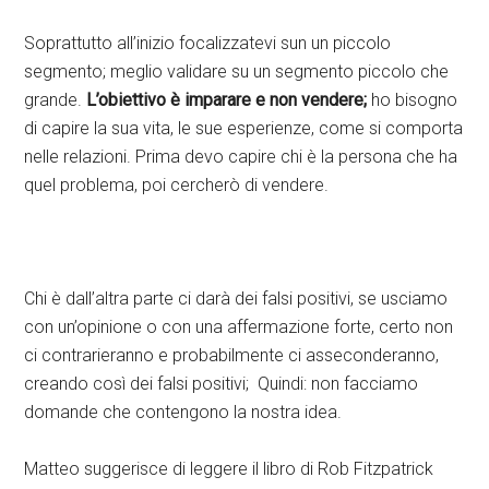
Soprattutto all’inizio focalizzatevi sun un piccolo
segmento; meglio validare su un segmento piccolo che
grande.
L’obiettivo è imparare e non vendere;
ho bisogno
di capire la sua vita, le sue esperienze, come si comporta
nelle relazioni. Prima devo capire chi è la persona che ha
quel problema, poi cercherò di vendere.
Chi è dall’altra parte ci darà dei falsi positivi, se usciamo
con un’opinione o con una affermazione forte, certo non
ci contrarieranno e probabilmente ci asseconderanno,
creando così dei falsi positivi; Quindi: non facciamo
domande che contengono la nostra idea.
Matteo suggerisce di leggere il libro di Rob Fitzpatrick