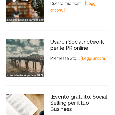
Questo mio post …
[Leggi
ancora..]
Usare i Social network
per le PR online
Premessa Sto …
[Leggi ancora..]
[Evento gratuito] Social
Selling per il tuo
Business