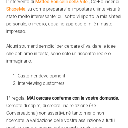
L’intervento di
Matteo Bonicelli della Vite
, Co-Founder di
ShapeMe
, su come prepararsi e impostare un’intervista è
stato molto interessante; qui sotto vi riporto la mia sintesi
personale, o meglio, cosa ho appreso e mi è rimasto
impresso.
Alcuni strumenti semplici per cercare di validare le idee
che abbiamo in testa, sono solo un riscontro reale o
immaginario.
Customer development
Interviewing customers
1° regola:
MAI cercare conferme con le vostre domande.
Cercate di capire, di creare una relazione (Be
Conversational) non assertivi, nè tanto meno non
ricercate la validazione delle vostra assunzione a tutti i
costi, o, ancora peggio della possibile soluzione