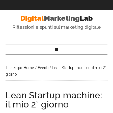
Digital
Marketing
Lab
Riflessioni e spunti sul marketing digitale
Tu sei qui:
Home
/
Eventi
/
Lean Startup machine: il mio 2°
giorno
Lean Startup machine:
il mio 2° giorno