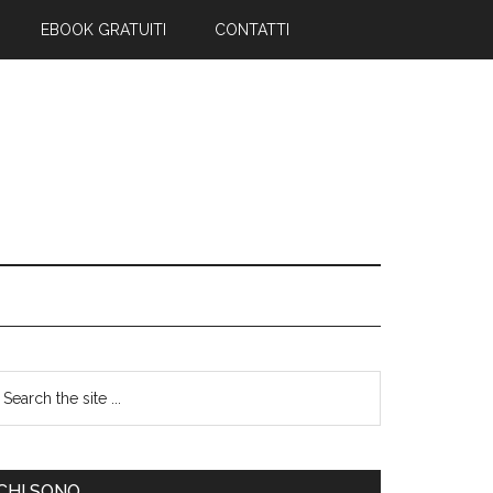
rum
EBOOK GRATUITI
CONTATTI
CHI SONO