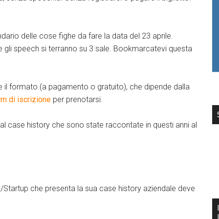
ndario delle cose fighe da fare la data del 23 aprile.
 gli speech si terranno su 3 sale. Bookmarcatevi questa
 il formato (a pagamento o gratuito), che dipende dalla
rm di iscrizione
per prenotarsi.
ial case history che sono state raccontate in questi anni al
e
/Startup che presenta la sua case history aziendale deve