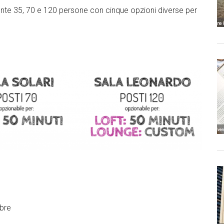
ente 35, 70 e 120 persone con cinque opzioni diverse per
kedIn
Facebook
mbre