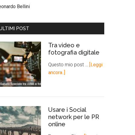
eonardo Bellini
ULTIMI POST
Tra video e
fotografia digitale
Questo mio post …
[Leggi
ancora..]
Usare i Social
network per le PR
online