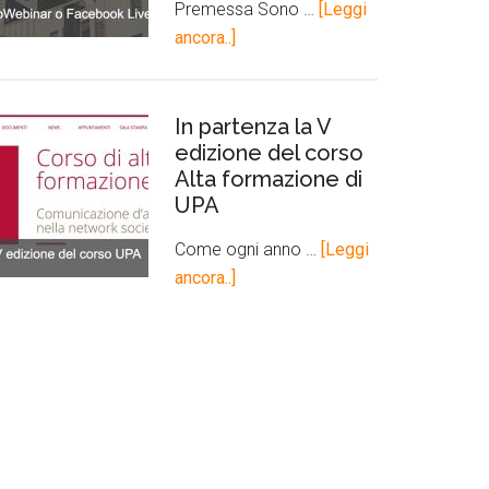
Premessa Sono …
[Leggi
ancora..]
In partenza la V
edizione del corso
Alta formazione di
UPA
Come ogni anno …
[Leggi
ancora..]