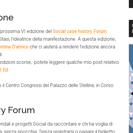
ione
a prossima VI edizione del
Social case history Forum
asi, l’ideatrice della manifestazione. A questa edizione,
entina D’amico
che ci aiuterà a rendere l’edizione ancora
i.
 edizioni scorse, potete leggere qualche mio post relativo
I Ed.
il Centro Congressi del Palazzo delle Stelline, in Corso
ory Forum
endali e progetti Social da raccontare e chi ha voglia di
a, senza spocchia. Senza registrarsi o pagare il biglietto.