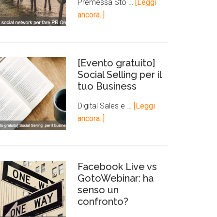
Premessa Sto …
[Leggi
ancora..]
[Evento gratuito]
Social Selling per il
tuo Business
Digital Sales e …
[Leggi
ancora..]
Facebook Live vs
GotoWebinar: ha
senso un
confronto?