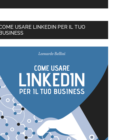
COME USARE LINKEDIN PER IL TUO
BUSINESS