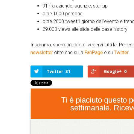
91 fra aziende, agenzie, startup
oltre 1000 persone
oltre 2000 tweet il giorno dell’evento e tren
29.000 views alle slide delle case history
Insomma, spero proprio di vedervi tutti là. Per ess
newsletter
oltre che sulla
FanPage
e su
Twitter
.
Twitter
31
Google+
0
Ti è piaciuto questo po
settimanale. Ricever