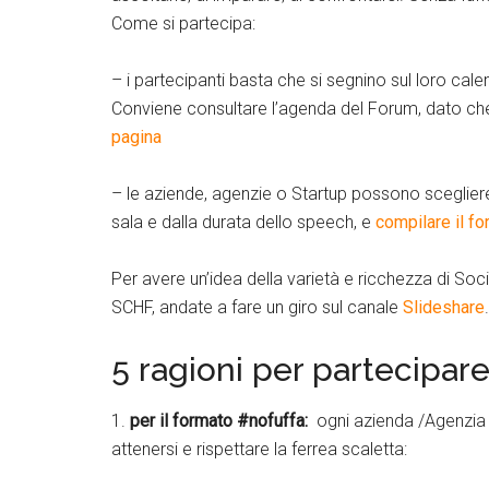
Come si partecipa:
– i partecipanti basta che si segnino sul loro cale
Conviene consultare l’agenda del Forum, dato che
pagina
– le aziende, agenzie o Startup possono scegliere
sala e dalla durata dello speech, e
compilare il fo
Per avere un’idea della varietà e ricchezza di Soc
SCHF, andate a fare un giro sul canale
Slideshare
.
5 ragioni per partecipar
1.
per il formato #nofuffa:
ogni azienda /Agenzia 
attenersi e rispettare la ferrea scaletta: