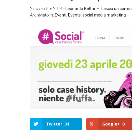
2 novembre 2014
-
Leonardo Bellini
Lascia un comm
Archiviato in:
Eventi
,
Events
,
social media marketing
Twitter
31
Google+
0