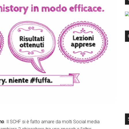
kedIn
Facebook
no
. Il SCHF si è fatto amare da molti Social media