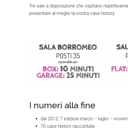
Tre sale a disposizione che ospitano rispettivam
presentare al meglio la vostra case history.
Twitter
Google+
Lin
I numeri alla fine
dal 2012: 7 edizioni marzo – luglio – nove
70 case history raccontate