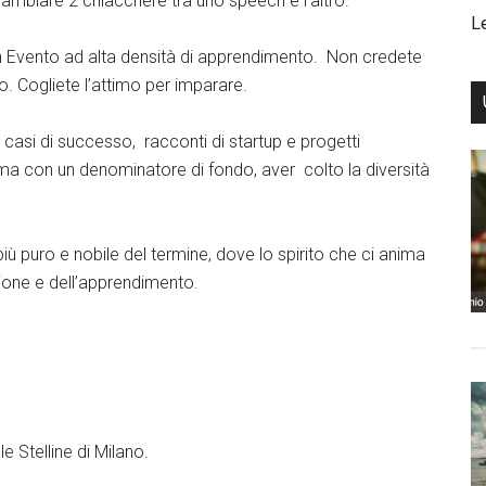
cambiare 2 chiacchere tra uno speech e l’altro.
L
un Evento ad alta densità di apprendimento. Non credete
. Cogliete l’attimo per imparare.
 casi di successo, racconti di startup e progetti
, ma con un denominatore di fondo, aver colto la diversità
ù puro e nobile del termine, dove lo spirito che ci anima
sione e dell’apprendimento.
 Stelline di Milano.