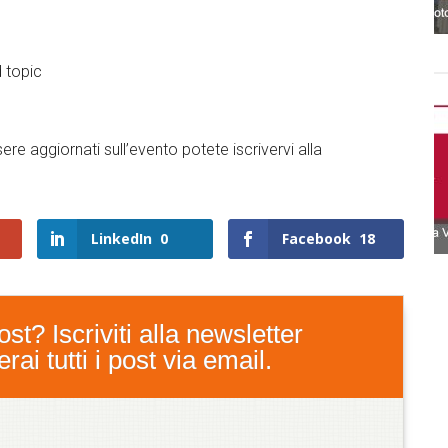
d topic
ere aggiornati sull’evento potete iscrivervi alla
LinkedIn
0
Facebook
18
st? Iscriviti alla newsletter
ai tutti i post via email.