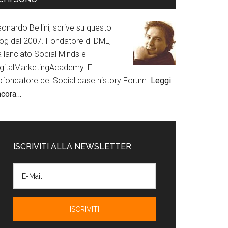
onardo Bellini, scrive su questo
log dal 2007. Fondatore di DML,
a lanciato Social Minds e
igitalMarketingAcademy. E'
ofondatore del Social case history Forum.
Leggi
ncora…
ISCRIVITI ALLA NEWSLETTER