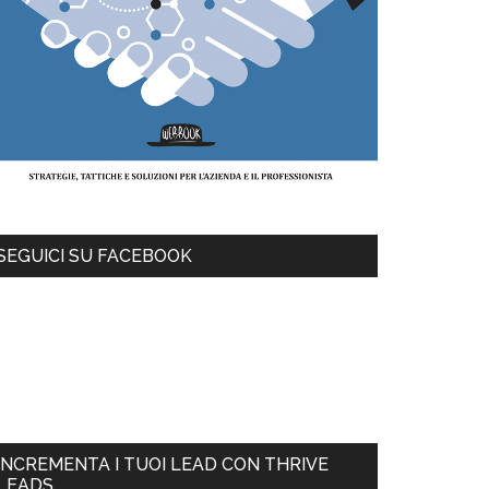
SEGUICI SU FACEBOOK
INCREMENTA I TUOI LEAD CON THRIVE
LEADS