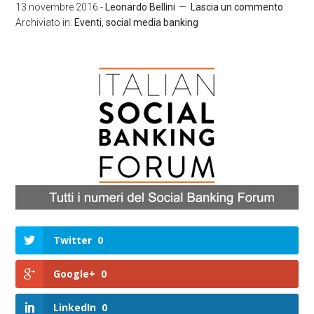
13 novembre 2016
-
Leonardo Bellini
Lascia un commento
Archiviato in:
Eventi
,
social media banking
Twitter
0
Google+
0
LinkedIn
0