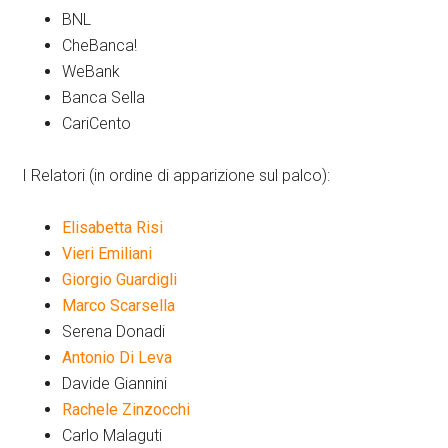
BNL
CheBanca!
WeBank
Banca Sella
CariCento
I Relatori (in ordine di apparizione sul palco):
Elisabetta Risi
Vieri Emiliani
Giorgio Guardigli
Marco Scarsella
Serena Donadi
Antonio Di Leva
Davide Giannini
Rachele Zinzocchi
Carlo Malaguti