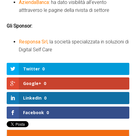
AziendaBanca
: ha dato visibilità all’evento
atttraverso le pagine della rivista di settore
Gli Sponsor:
Responsa Srl,
la società specializzata in soluzioni di
Digital Self Care
Twitter
0
Google+
0
LinkedIn
0
Facebook
0