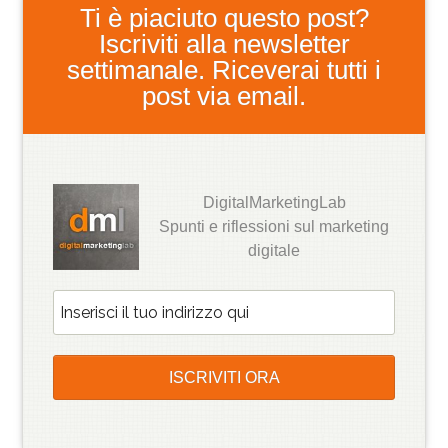
Ti è piaciuto questo post?
Iscriviti alla newsletter
settimanale. Riceverai tutti i
post via email.
DigitalMarketingLab
Spunti e riflessioni sul marketing
digitale