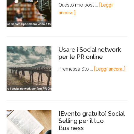
Questo mio post …
[Leggi
ancora..]
Usare i Social network
per le PR online
Premessa Sto …
[Leggi ancora..]
[Evento gratuito] Social
Selling per il tuo
Business