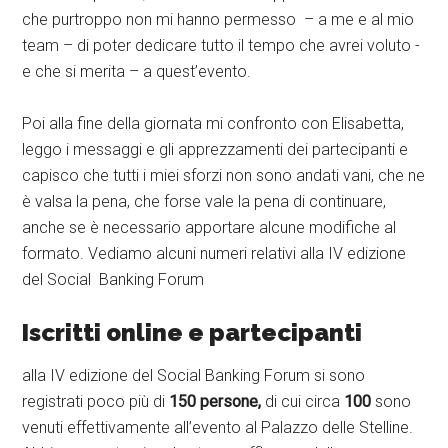
che purtroppo non mi hanno permesso – a me e al mio
team – di poter dedicare tutto il tempo che avrei voluto -
e che si merita – a quest’evento.
Poi alla fine della giornata mi confronto con Elisabetta,
leggo i messaggi e gli apprezzamenti dei partecipanti e
capisco che tutti i miei sforzi non sono andati vani, che ne
è valsa la pena, che forse vale la pena di continuare,
anche se è necessario apportare alcune modifiche al
formato. Vediamo alcuni numeri relativi alla IV edizione
del Social Banking Forum
Iscritti online e partecipanti
alla IV edizione del Social Banking Forum si sono
registrati poco più di
150 persone,
di cui circa
100
sono
venuti effettivamente all’evento al Palazzo delle Stelline.