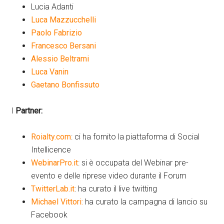
Lucia Adanti
Luca Mazzucchelli
Paolo Fabrizio
Francesco Bersani
Alessio Beltrami
Luca Vanin
Gaetano Bonfissuto
I
Partner:
Roialty.com
: ci ha fornito la piattaforma di Social
Intellicence
WebinarPro.it
: si è occupata del Webinar pre-
evento e delle riprese video durante il Forum
TwitterLab.it
: ha curato il live twitting
Michael Vittori:
ha curato la campagna di lancio su
Facebook