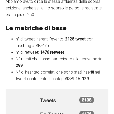
Abbiamo avuto circa la stessa affluenza della scorsa
edizione, anche se l’anno scorso le persone registrate
erano più di 250.
Le metriche di base
n° di tweet inerenti l’evento:
2125 tweet
con
hashtag #ISBF16)
n° di retweet:
1476 retweet
N° utenti che hanno partecipato alle conversazioni:
299
N° di hashtag correlati che sono stati inseriti nei
tweet contenenti l’hashtag #ISBF16:
129