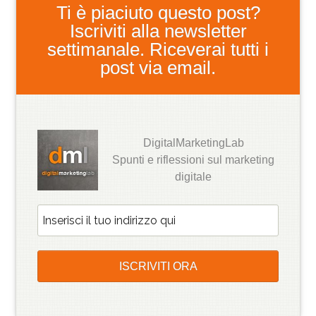
Ti è piaciuto questo post?
Iscriviti alla newsletter
settimanale. Riceverai tutti i
post via email.
DigitalMarketingLab
Spunti e riflessioni sul marketing
digitale