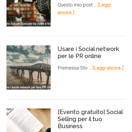
Questo mio post …
[Leggi
ancora..]
Usare i Social network
per le PR online
Premessa Sto …
[Leggi ancora..]
[Evento gratuito] Social
Selling per il tuo
Business