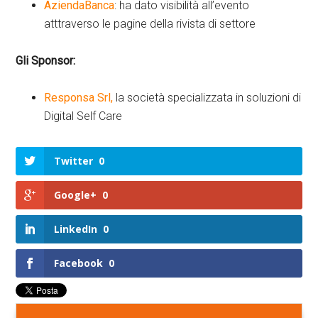
AziendaBanca
: ha dato visibilità all’evento
atttraverso le pagine della rivista di settore
Gli Sponsor:
Responsa Srl,
la società specializzata in soluzioni di
Digital Self Care
Twitter
0
Google+
0
LinkedIn
0
Facebook
0