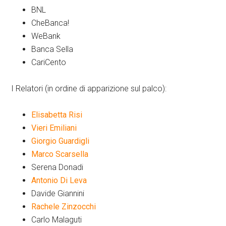
BNL
CheBanca!
WeBank
Banca Sella
CariCento
I Relatori (in ordine di apparizione sul palco):
Elisabetta Risi
Vieri Emiliani
Giorgio Guardigli
Marco Scarsella
Serena Donadi
Antonio Di Leva
Davide Giannini
Rachele Zinzocchi
Carlo Malaguti