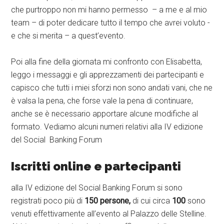
che purtroppo non mi hanno permesso – a me e al mio
team – di poter dedicare tutto il tempo che avrei voluto -
e che si merita – a quest’evento.
Poi alla fine della giornata mi confronto con Elisabetta,
leggo i messaggi e gli apprezzamenti dei partecipanti e
capisco che tutti i miei sforzi non sono andati vani, che ne
è valsa la pena, che forse vale la pena di continuare,
anche se è necessario apportare alcune modifiche al
formato. Vediamo alcuni numeri relativi alla IV edizione
del Social Banking Forum
Iscritti online e partecipanti
alla IV edizione del Social Banking Forum si sono
registrati poco più di
150 persone,
di cui circa
100
sono
venuti effettivamente all’evento al Palazzo delle Stelline.