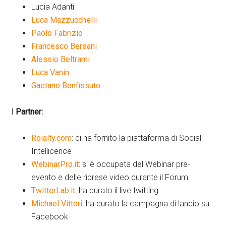
Lucia Adanti
Luca Mazzucchelli
Paolo Fabrizio
Francesco Bersani
Alessio Beltrami
Luca Vanin
Gaetano Bonfissuto
I
Partner:
Roialty.com
: ci ha fornito la piattaforma di Social
Intellicence
WebinarPro.it
: si è occupata del Webinar pre-
evento e delle riprese video durante il Forum
TwitterLab.it
: ha curato il live twitting
Michael Vittori:
ha curato la campagna di lancio su
Facebook