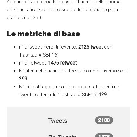
Abbiamo avuto circa la stessa affluenza della scorsa
edizione, anche se l’anno scorso le persone registrate
erano più di 250.
Le metriche di base
n° di tweet inerenti l’evento:
2125 tweet
con
hashtag #ISBF16)
n° di retweet:
1476 retweet
N° utenti che hanno partecipato alle conversazioni:
299
N° di hashtag correlati che sono stati inseriti nei
tweet contenenti l’hashtag #ISBF16:
129