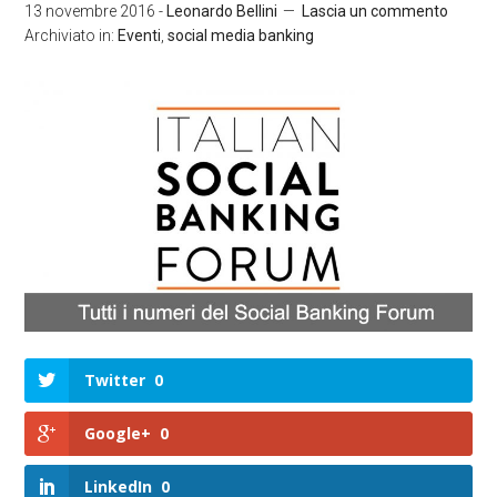
13 novembre 2016
-
Leonardo Bellini
Lascia un commento
Archiviato in:
Eventi
,
social media banking
Twitter
0
Google+
0
LinkedIn
0