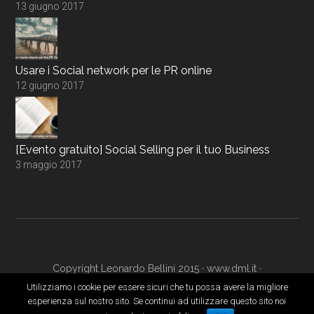
13 giugno 2017
Usare i Social network per le PR online
12 giugno 2017
[Evento gratuito] Social Selling per il tuo Business
3 maggio 2017
Copyright Leonardo Bellini 2015 ·
www.dml.it
·
www.digitalmarketingacademy.it
·
Login
Utilizziamo i cookie per essere sicuri che tu possa avere la migliore
esperienza sul nostro sito. Se continui ad utilizzare questo sito noi