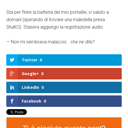
Sta per finire la batteria del mio portatile, vi saluto a
domani (sperando di trovare una maledella presa
ShuKO). Stasera aggiungo la registrazione audio.
— Non mi sembrava malaccio… che ne dite?
Twitter
0
Google+
0
LinkedIn
0
Facebook
0