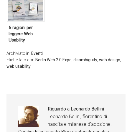
5 ragioni per
leggere Web
Usability
Archiviato in:
Eventi
Etichettato con:
Berlin Web 2.0 Expo
,
disambiguity
,
web design
,
web usability
Riguardo a
Leonardo Bellini
Leonardo Bellini, fiorentino di
nascita e milanese d'adozione.
Condivide su questo Blog contenuti, spunti e