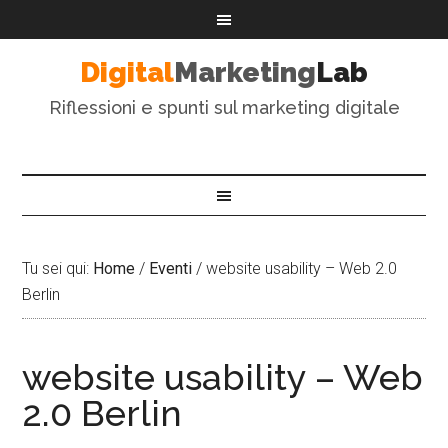
Digital
Marketing
Lab
Riflessioni e spunti sul marketing digitale
Tu sei qui:
Home
/
Eventi
/
website usability – Web 2.0
Berlin
website usability – Web
2.0 Berlin