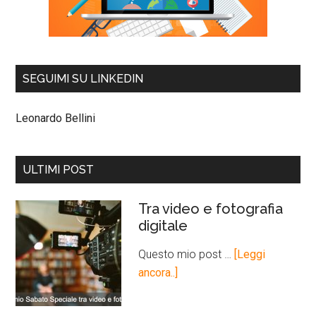
SEGUIMI SU LINKEDIN
Leonardo Bellini
ULTIMI POST
Tra video e fotografia
digitale
Questo mio post …
[Leggi
ancora..]