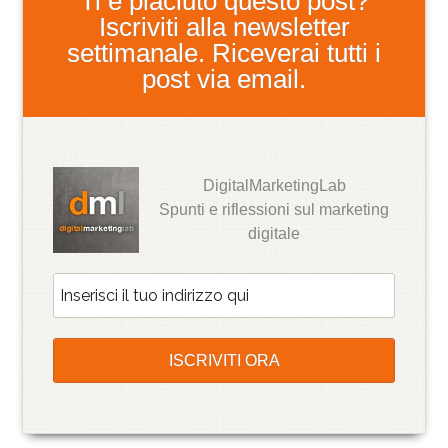
Ti è piaciuto questo post?
Iscriviti alla newsletter
settimanale. Riceverai tutti i
post via email.
DigitalMarketingLab
Spunti e riflessioni sul marketing
digitale