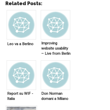
Related Posts:
Improving
Leo va a Berlino
website usability
– Live from Berlin
Report su WIF -
Don Norman
Italia
domani a Milano