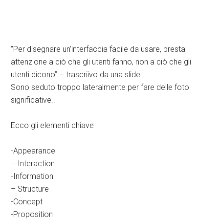
“Per disegnare un’interfaccia facile da usare, presta
attenzione a ciò che gli utenti fanno, non a ciò che gli
utenti dicono” – trascriivo da una slide..
Sono seduto troppo lateralmente per fare delle foto
significative..
Ecco gli elementi chiave
-Appearance
– Interaction
-Information
– Structure
-Concept
-Proposition