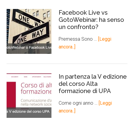
Facebook Live vs
GotoWebinar: ha senso
un confronto?
Premessa Sono …
[Leggi
ancora..]
In partenza la V edizione
del corso Alta
formazione di UPA
Come ogni anno …
[Leggi
ancora..]