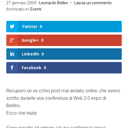
27 gennaio 2009
-
Leonardo Bellini
Lascia un commento
Archiviato in:
Eventi
Twitter
0
Google+
0
LinkedIn
0
Facebook
0
Recupero un ve cchio post mai andato online, che avevo
scritto durante una conferenza al Web 2.0 expo di
Berlino..
Ecco che inizia:
Sono riuscito ad entrare ad una conferenza presa