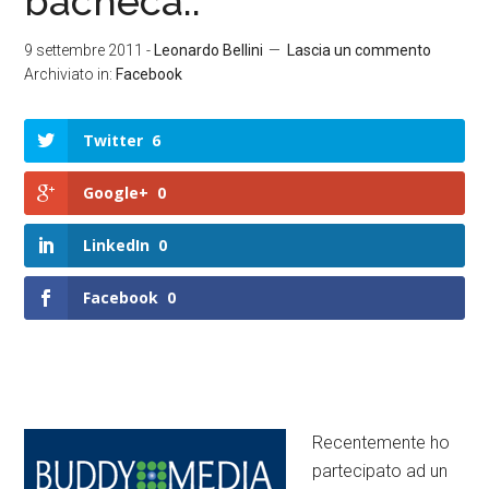
bacheca..
9 settembre 2011
-
Leonardo Bellini
Lascia un commento
Archiviato in:
Facebook
Twitter
6
Google+
0
LinkedIn
0
Facebook
0
Recentemente ho
partecipato ad un