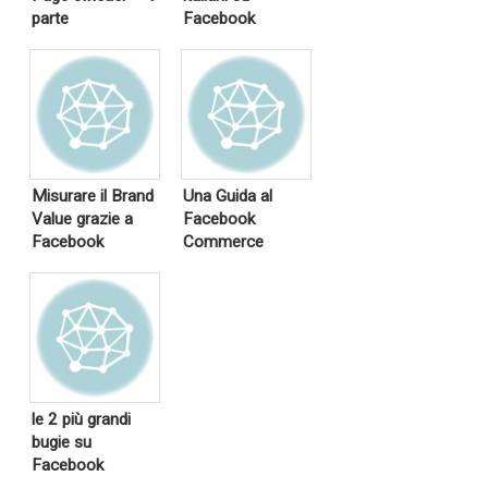
parte
Facebook
Misurare il Brand
Una Guida al
Value grazie a
Facebook
Facebook
Commerce
le 2 più grandi
bugie su
Facebook