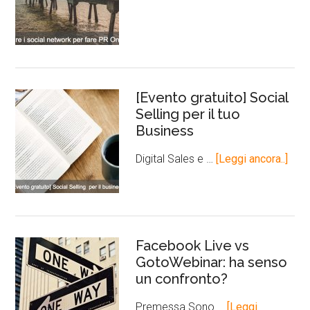
[Evento gratuito] Social
Selling per il tuo
Business
Digital Sales e …
[Leggi ancora..]
Facebook Live vs
GotoWebinar: ha senso
un confronto?
Premessa Sono …
[Leggi