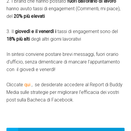
2. I Brand che hanno postato
fuori dall’orario di lavoro
hanno avuto tassi di engagement (Commenti, mi piace),
del
20% più elevati
3. Il
giovedì e il venerdì i
tassi di engagement sono del
18% più alti
degli altri giorni lavorativi
In sintesi conviene postare brevi messaggi, fuori orario
d’ufficio, senza dimenticare di mancare l’appuntamento
con il giovedì e venerdì!
Cliccate
qui
, se desiderate accedere al Report di Buddy
Media sulle strategie per migliorare l’efficacia dei vostri
post sulla Bacheca di Facebook.