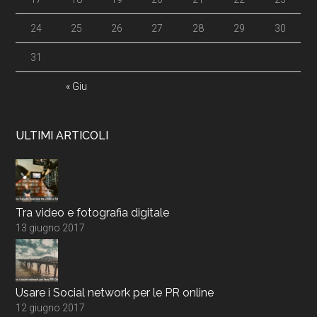
24
25
26
27
28
29
30
31
« Giu
ULTIMI ARTICOLI
Tra video e fotografia digitale
13 giugno 2017
Usare i Social network per le PR online
12 giugno 2017