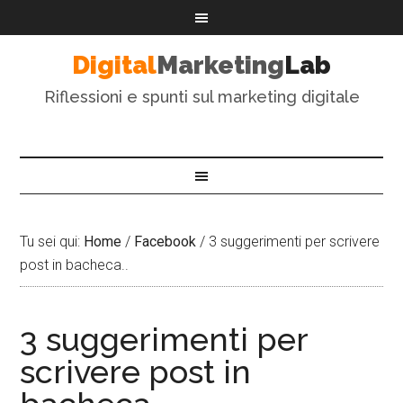
Digital
Marketing
Lab
Riflessioni e spunti sul marketing digitale
Tu sei qui:
Home
/
Facebook
/
3 suggerimenti per scrivere
post in bacheca..
3 suggerimenti per
scrivere post in