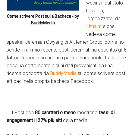
webinar, dal titolo
LevelUp,
Come scrivere Post sulla Bacheca - by
organizzato da
BuddyMedia
Lithium
e che
vedeva come
speaker Jeremiah Owyang di Altitemer Group; come ho
scritto in un mio recente post, Jeremiah ha descritto gli 8
fattori di successo per una pagina Facebook; tra le altre
cose ha sottolineato alcuni dati provenienti da una
ricerca condotta da
BuddyMedia
su come scrivere post
efficaci nella propria bacheca Facebook:
1. I Post con
80 caratteri o meno
mostrano
tassi di
engagement il 27% più alti
della media