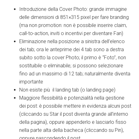
Introduzione della Cover Photo: grande immagine
delle dimensioni di 851×315 pixel per fare branding
(ma non promotion: non è possibile inserire claim,
call-to-action, inviti o incentivi per diventare Fan)
Eliminazione nella posizione a sinistra dell’elenco
dei tab; ora le anteprime dei 4 tab sono a destra
subito sotto la cover Photo; il primo è “Foto”, non
sostituibile o eliminabile; si possono selezionare
fino ad un massimo di 12 tab; naturalmente diventa
importante
Non esiste più il landing tab (o landing page)
Maggiore flessibilità e potenzialità nella gestione
dei post: è possibile mettere in evidenza alcuni post
(cliccando su Star il post diventa grande all’interno
della pagina), oppure appenderlo e lasciarlo fisso
nella parte alta della bacheca (cliccando su Pin),
oppure nascondendo il post