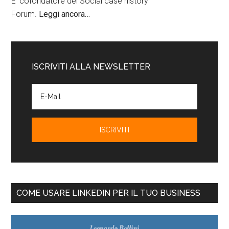
E' cofondatore del Social case history
Forum.
Leggi ancora…
ISCRIVITI ALLA NEWSLETTER
COME USARE LINKEDIN PER IL TUO BUSINESS