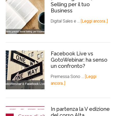
Selling per il tuo
Business
Digital Sales e …
[Leggi ancora..]
Facebook Live vs
GotoWebinar: ha senso
un confronto?
Premessa Sono …
[Leggi
ancora..]
In partenza la V edizione
del corso Alta