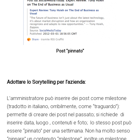
Post "pinnato"
Adottare lo Sorytelling per l’azienda:
L’amministratore può inserire dei post come milestone
(tradotto in italiano, orribilmente, come “traguardo”):
permette di creare dei post nel passato; si richiede di
inserire data, luogo , contenuti e foto; lo stesso post può
essere “pinnato” per una settimana. Non ha molto senso
“pinnare” un contenuto “milestone”, inoltre un milestone