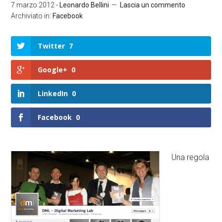
7 marzo 2012
-
Leonardo Bellini
Lascia un commento
Archiviato in:
Facebook
Twitter
7
Google+
0
LinkedIn
0
Facebook
0
Una regola