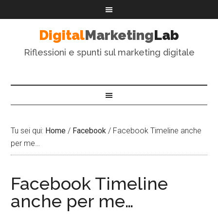
Digital
Marketing
Lab
Riflessioni e spunti sul marketing digitale
Tu sei qui:
Home
/
Facebook
/
Facebook Timeline anche
per me…
Facebook Timeline
anche per me…