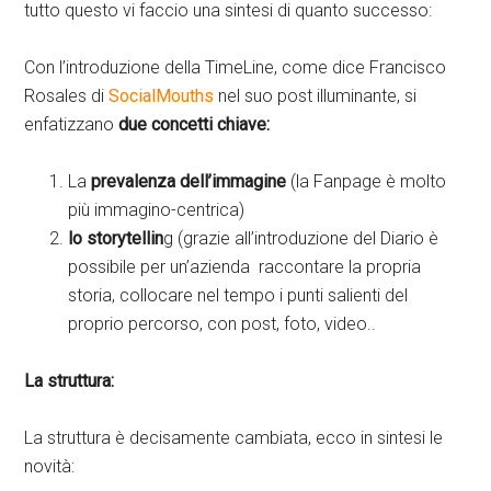
tutto questo vi faccio una sintesi di quanto successo:
Con l’introduzione della TimeLine, come dice Francisco
Rosales di
SocialMouths
nel suo post illuminante, si
enfatizzano
due concetti chiave:
La
prevalenza dell’immagine
(la Fanpage è molto
più immagino-centrica)
lo storytellin
g (grazie all’introduzione del Diario è
possibile per un’azienda raccontare la propria
storia, collocare nel tempo i punti salienti del
proprio percorso, con post, foto, video..
La struttura:
La struttura è decisamente cambiata, ecco in sintesi le
novità: