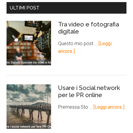
ULTIMI POST
Tra video e fotografia
digitale
Questo mio post …
[Leggi
ancora..]
Usare i Social network
per le PR online
Premessa Sto …
[Leggi ancora..]