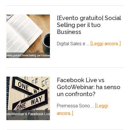
[Evento gratuito] Social
Selling per il tuo
Business
Digital Sales e …
[Leggi ancora..]
Facebook Live vs
GotoWebinar: ha senso
un confronto?
Premessa Sono …
[Leggi
ancora..]