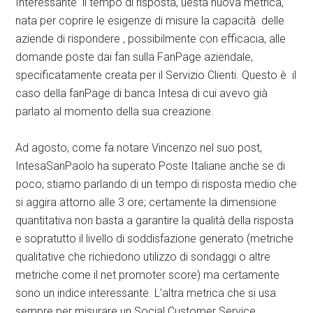
Interessante il tempo di risposta, uesta nuova metrica,
nata per coprire le esigenze di misure la capacità delle
aziende di rispondere , possibilmente con efficacia, alle
domande poste dai fan sulla FanPage aziendale,
specificatamente creata per il Servizio Clienti. Questo è il
caso della fanPage di banca Intesa di cui avevo già
parlato al momento della sua creazione.
Ad agosto, come fa notare Vincenzo nel suo post,
IntesaSanPaolo ha superato Poste Italiane anche se di
poco; stiamo parlando di un tempo di risposta medio che
si aggira attorno alle 3 ore; certamente la dimensione
quantitativa non basta a garantire la qualità della risposta
e sopratutto il livello di soddisfazione generato (metriche
qualitative che richiedono utilizzo di sondaggi o altre
metriche come il net promoter score) ma certamente
sono un indice interessante. L’altra metrica che si usa
sempre per misurare un Social Customer Service