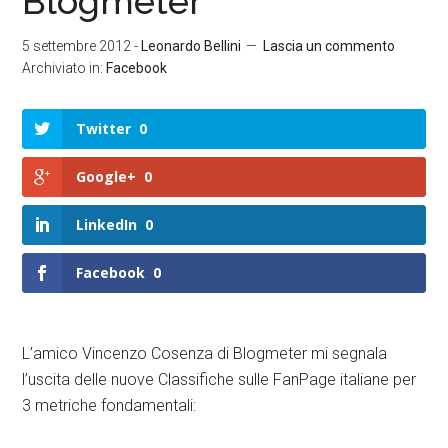
Blogmeter
5 settembre 2012
-
Leonardo Bellini
Lascia un commento
Archiviato in:
Facebook
Twitter
0
Google+
0
LinkedIn
0
Facebook
0
L’amico Vincenzo Cosenza di Blogmeter mi segnala
l’uscita delle nuove Classifiche sulle FanPage italiane per
3 metriche fondamentali: