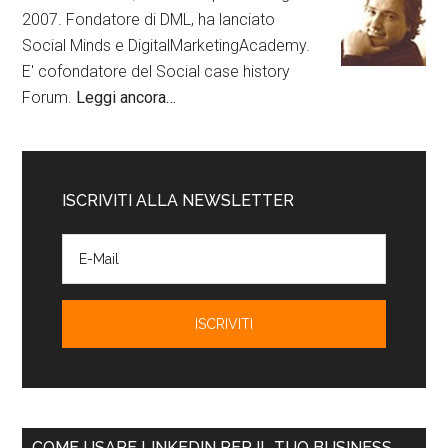
2007. Fondatore di DML, ha lanciato
Social Minds e DigitalMarketingAcademy.
E' cofondatore del Social case history
Forum.
Leggi ancora…
ISCRIVITI ALLA NEWSLETTER
COME USARE LINKEDIN PER IL TUO BUSINESS