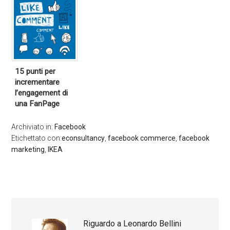
15 punti per
incrementare
l’engagement di
una FanPage
Archiviato in:
Facebook
Etichettato con:
econsultancy
,
facebook commerce
,
facebook
marketing
,
IKEA
Riguardo a
Leonardo Bellini