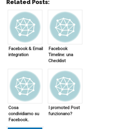
Related Posts:
Facebook & Email
Facebook
integration
Timeline: una
Checklist
Cosa
I promoted Post
condividiamo su
funzionano?
Facebook..