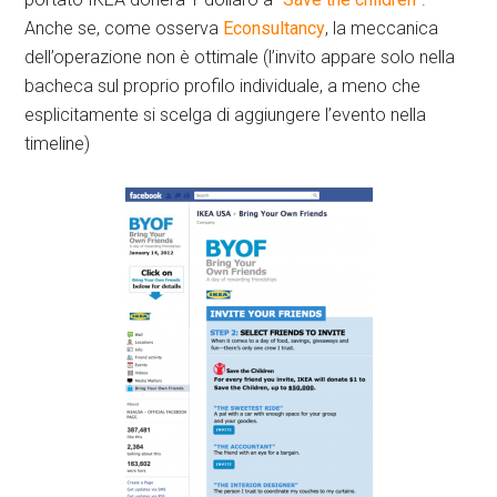
Anche se, come osserva
Econsultancy
, la meccanica
dell’operazione non è ottimale (l’invito appare solo nella
bacheca sul proprio profilo individuale, a meno che
esplicitamente si scelga di aggiungere l’evento nella
timeline)