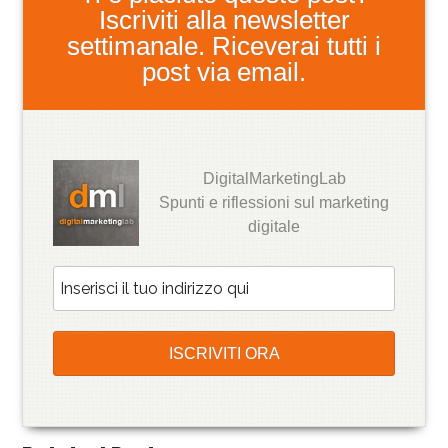
Iscriviti alla newsletter
settimanale. Riceverai tutti i
post via email.
DigitalMarketingLab
Spunti e riflessioni sul marketing
digitale