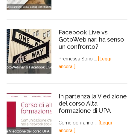
Facebook Live vs
GotoWebinar: ha senso
un confronto?
Premessa Sono …
[Leggi
ancora..]
In partenza la V edizione
del corso Alta
formazione di UPA
Come ogni anno …
[Leggi
ancora..]