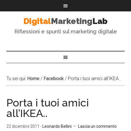
Digital
Marketing
Lab
Riflessioni e spunti sul marketing digitale
Tu sei qui:
Home
/
Facebook
/
Porta i tuoi amici all’IKEA..
Porta i tuoi amici
all’IKEA..
22 dicembre 2011
-
Leonardo Bellini
Lascia un commento