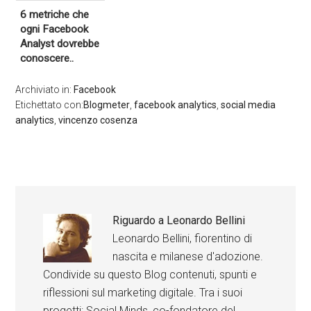
6 metriche che
ogni Facebook
Analyst dovrebbe
conoscere..
Archiviato in:
Facebook
Etichettato con:
Blogmeter
,
facebook analytics
,
social media
analytics
,
vincenzo cosenza
Riguardo a
Leonardo Bellini
Leonardo Bellini, fiorentino di
nascita e milanese d'adozione.
Condivide su questo Blog contenuti, spunti e
riflessioni sul marketing digitale. Tra i suoi
progetti: Social Minds, co-fondatore del