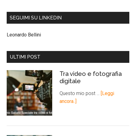
SEGUIMI SU LINKEDIN
Leonardo Bellini
ULTIMI POST
Tra video e fotografia
digitale
Questo mio post …
[Leggi
ancora..]