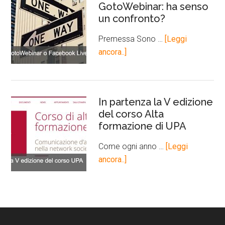
GotoWebinar: ha senso
un confronto?
Premessa Sono …
[Leggi
ancora..]
In partenza la V edizione
del corso Alta
formazione di UPA
Come ogni anno …
[Leggi
ancora..]