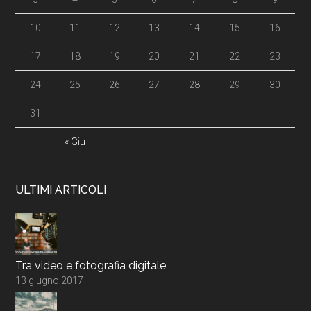
10
11
12
13
14
15
16
17
18
19
20
21
22
23
24
25
26
27
28
29
30
31
« Giu
ULTIMI ARTICOLI
Tra video e fotografia digitale
13 giugno 2017