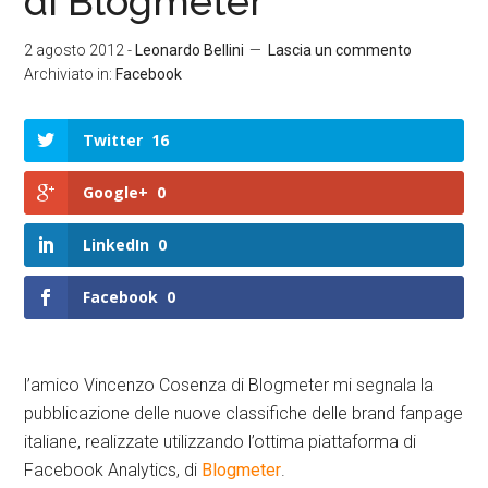
di Blogmeter
2 agosto 2012
-
Leonardo Bellini
Lascia un commento
Archiviato in:
Facebook
Twitter
16
Google+
0
LinkedIn
0
Facebook
0
l’amico Vincenzo Cosenza di Blogmeter mi segnala la
pubblicazione delle nuove classifiche delle brand fanpage
italiane, realizzate utilizzando l’ottima piattaforma di
Facebook Analytics, di
Blogmeter
.