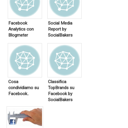
Facebook
Social Media
Analytics con
Report by
Blogmeter
SocialBakers
Cosa
Classifica
condividiamo su
TopBrands su
Facebook..
Facebook by
SocialBakers