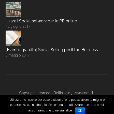
Usare i Social network per le PR online
12 giugno 2017
[Evento gratuito] Social Selling per il tuo Business
3 maggio 2017
Copyright Leonardo Bellini 2015 ·
www.dml.it
·
www.digitalmarketingacademy.it
·
Login
Utilizziamo i cookie per essere sicuri che tu possa avere la migliore
esperienza sul nostro sito. Se continui ad utilizzare questo sito noi
assumiamo che tu ne sia felice.
OK