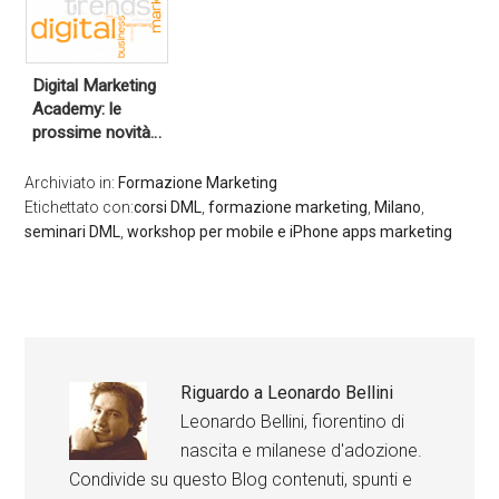
Digital Marketing
Academy: le
prossime novità…
Archiviato in:
Formazione Marketing
Etichettato con:
corsi DML
,
formazione marketing
,
Milano
,
seminari DML
,
workshop per mobile e iPhone apps marketing
Riguardo a
Leonardo Bellini
Leonardo Bellini, fiorentino di
nascita e milanese d'adozione.
Condivide su questo Blog contenuti, spunti e