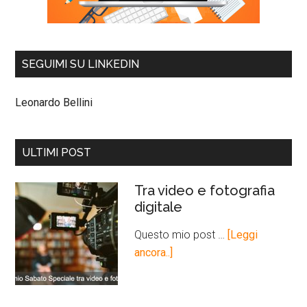
SEGUIMI SU LINKEDIN
Leonardo Bellini
ULTIMI POST
Tra video e fotografia
digitale
Questo mio post …
[Leggi
ancora..]