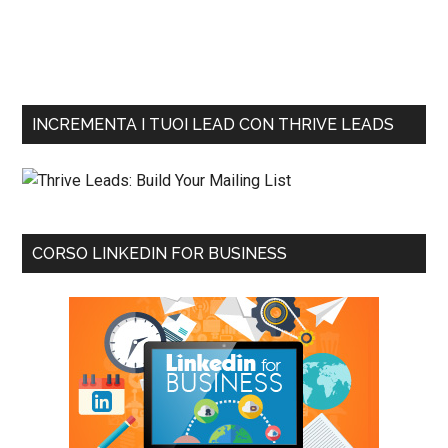
INCREMENTA I TUOI LEAD CON THRIVE LEADS
CORSO LINKEDIN FOR BUSINESS