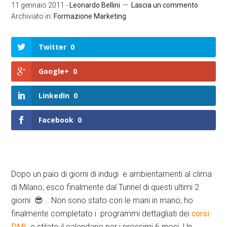
11 gennaio 2011
-
Leonardo Bellini
Lascia un commento
Archiviato in:
Formazione Marketing
Twitter
0
Google+
0
LinkedIn
0
Facebook
0
Dopo un paio di giorni di indugi e ambientamenti al clima
di Milano, esco finalmente dal Tunnel di questi ultimi 2
giorni 😎 .. Non sono stato con le mani in mano, ho
finalmente completato i programmi dettagliati dei
corsi
DML
e stilato il calendario per i prossimi 6 mesi. Un