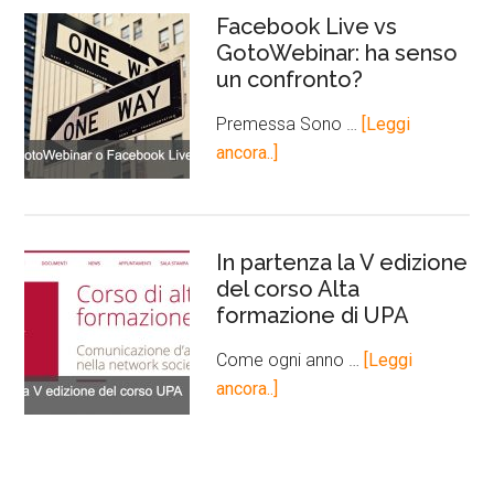
Facebook Live vs
GotoWebinar: ha senso
un confronto?
Premessa Sono …
[Leggi
ancora..]
In partenza la V edizione
del corso Alta
formazione di UPA
Come ogni anno …
[Leggi
ancora..]