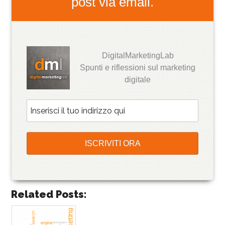
post via email.
DigitalMarketingLab
Spunti e riflessioni sul marketing
digitale
Related Posts: