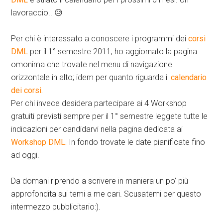
lavoraccio.. 😥
Per chi è interessato a conoscere i programmi dei
corsi
DML
per il 1° semestre 2011, ho aggiornato la pagina
omonima che trovate nel menu di navigazione
orizzontale in alto; idem per quanto riguarda il
calendario
dei corsi.
Per chi invece desidera partecipare ai 4 Workshop
gratuiti previsti sempre per il 1° semestre leggete tutte le
indicazioni per candidarvi nella pagina dedicata ai
Workshop DML.
In fondo trovate le date pianificate fino
ad oggi.
Da domani riprendo a scrivere in maniera un po’ più
approfondita sui temi a me cari. Scusatemi per questo
intermezzo pubblicitario:).