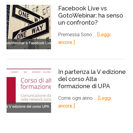
Facebook Live vs
GotoWebinar: ha senso
un confronto?
Premessa Sono …
[Leggi
ancora..]
In partenza la V edizione
del corso Alta
formazione di UPA
Come ogni anno …
[Leggi
ancora..]