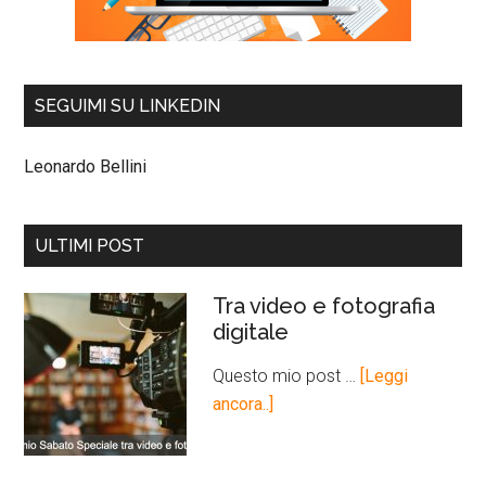
SEGUIMI SU LINKEDIN
Leonardo Bellini
ULTIMI POST
Tra video e fotografia
digitale
Questo mio post …
[Leggi
ancora..]