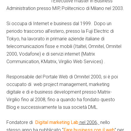
l’Executive master in Business
Administration presso MIP, Politecnico di Milano nel 2003.
Si occupa di Internet e business dal 1999. Dopo un
periodo trascorso all’estero, presso la Fuji Electric di
Tokyo, ha lavorato in primarie aziende italiane di
telecomunicazioni fisse e mobili (Italtel, Omnitel, Omnitel
2000, Vodafone) e di servizi internet (Matrix
Communication, KMatrix, Virgilio Web Services) .
Responsabile del Portale Web di Omnitel 2000, si è poi
occupato di web project management, marketing
digitale e di e-business development presso Matrix-
Virgilio fino al 2008, fino a quando ha fondato questo
Blog e successivamente la sua società DML.
Fondatore di
Digital marketing Lab
nel 2006,
nello
stesso anno ha pubblicato “
Fare business con il web
” per