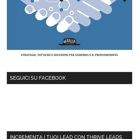
SEGUICI SU FACEBOOK
INCREMENTA I TUOI LEAD CON THRIVE LEADS