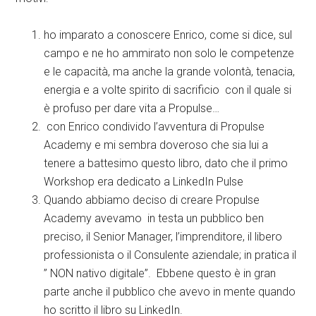
ho imparato a conoscere Enrico, come si dice, sul
campo e ne ho ammirato non solo le competenze
e le capacità, ma anche la grande volontà, tenacia,
energia e a volte spirito di sacrificio con il quale si
è profuso per dare vita a Propulse…
con Enrico condivido l’avventura di Propulse
Academy e mi sembra doveroso che sia lui a
tenere a battesimo questo libro, dato che il primo
Workshop era dedicato a LinkedIn Pulse
Quando abbiamo deciso di creare Propulse
Academy avevamo in testa un pubblico ben
preciso, il Senior Manager, l’imprenditore, il libero
professionista o il Consulente aziendale; in pratica il
” NON nativo digitale”. Ebbene questo è in gran
parte anche il pubblico che avevo in mente quando
ho scritto il libro su LinkedIn.