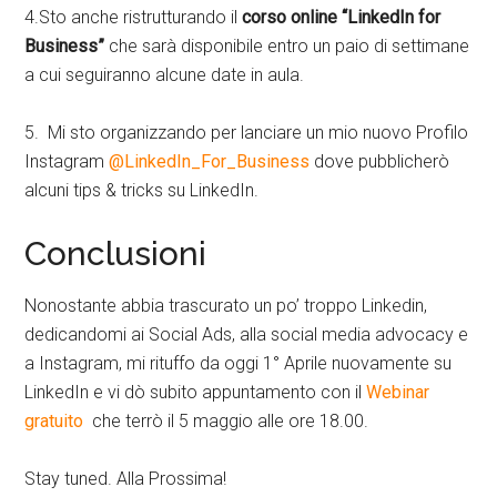
4.Sto anche ristrutturando il
corso online “LinkedIn for
Business”
che sarà disponibile entro un paio di settimane
a cui seguiranno alcune date in aula.
5. Mi sto organizzando per lanciare un mio nuovo Profilo
Instagram
@LinkedIn_For_Business
dove pubblicherò
alcuni tips & tricks su LinkedIn.
Conclusioni
Nonostante abbia trascurato un po’ troppo Linkedin,
dedicandomi ai Social Ads, alla social media advocacy e
a Instagram, mi rituffo da oggi 1° Aprile nuovamente su
LinkedIn e vi dò subito appuntamento con il
Webinar
gratuito
che terrò il 5 maggio alle ore 18.00.
Stay tuned. Alla Prossima!