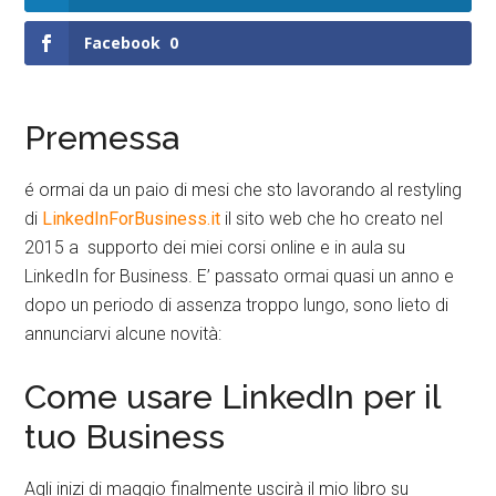
Facebook
0
Premessa
é ormai da un paio di mesi che sto lavorando al restyling
di
LinkedInForBusiness.it
il sito web che ho creato nel
2015 a supporto dei miei corsi online e in aula su
LinkedIn for Business. E’ passato ormai quasi un anno e
dopo un periodo di assenza troppo lungo, sono lieto di
annunciarvi alcune novità:
Come usare LinkedIn per il
tuo Business
Agli inizi di maggio finalmente uscirà il mio libro su