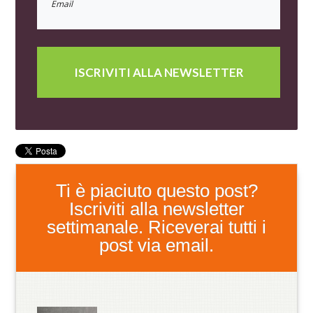
ISCRIVITI ALLA NEWSLETTER
Ti è piaciuto questo post?
Iscriviti alla newsletter
settimanale. Riceverai tutti i
post via email.