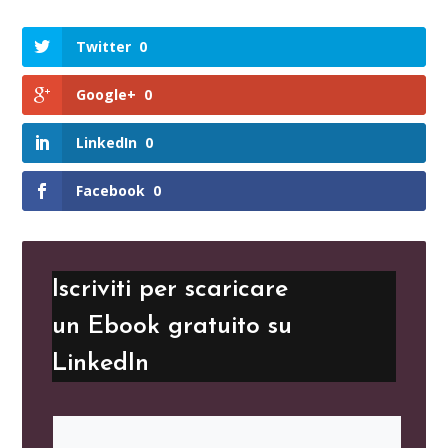
Twitter
0
Google+
0
LinkedIn
0
Facebook
0
Iscriviti per scaricare
un Ebook gratuito su
LinkedIn