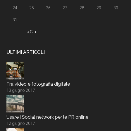
24
25
26
27
28
29
30
31
« Giu
ULTIMI ARTICOLI
Tra video e fotografia digitale
13 giugno 2017
Usare i Social network per le PR online
12 giugno 2017