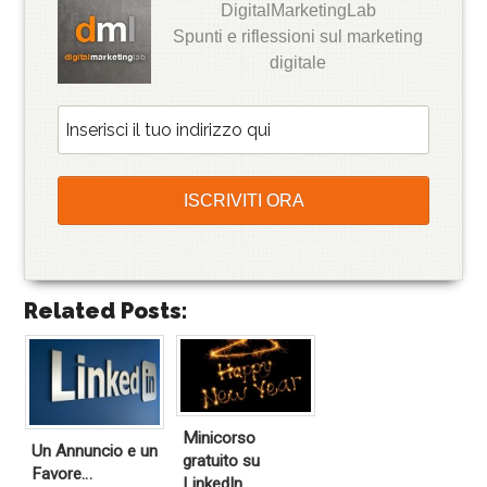
DigitalMarketingLab
Spunti e riflessioni sul marketing
digitale
Related Posts:
Minicorso
Un Annuncio e un
gratuito su
Favore…
LinkedIn