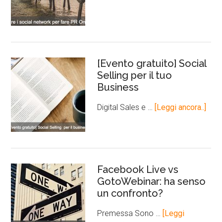
[Evento gratuito] Social
Selling per il tuo
Business
Digital Sales e …
[Leggi ancora..]
Facebook Live vs
GotoWebinar: ha senso
un confronto?
Premessa Sono …
[Leggi