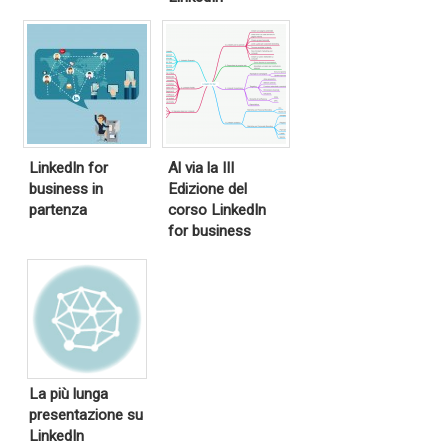
LinkedIn for
Al via la III
business in
Edizione del
partenza
corso LinkedIn
for business
La più lunga
presentazione su
LinkedIn