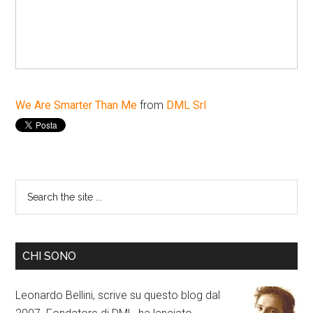
We Are Smarter Than Me
from
DML Srl
CHI SONO
Leonardo Bellini, scrive su questo blog dal