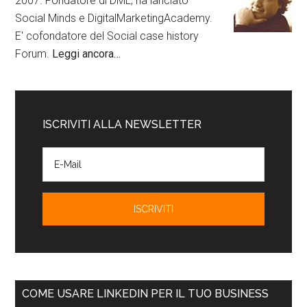
2007. Fondatore di DML, ha lanciato
Social Minds e DigitalMarketingAcademy.
E' cofondatore del Social case history
Forum.
Leggi ancora…
ISCRIVITI ALLA NEWSLETTER
COME USARE LINKEDIN PER IL TUO BUSINESS