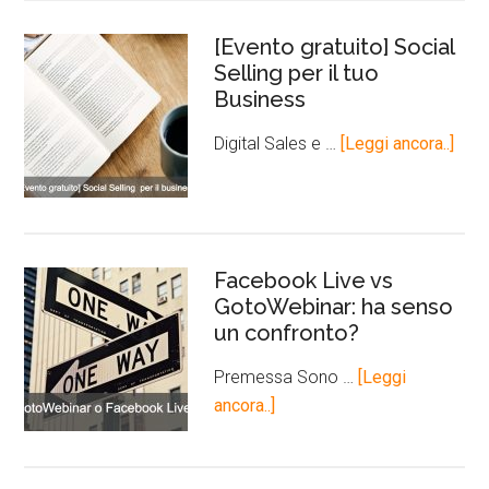
[Evento gratuito] Social
Selling per il tuo
Business
Digital Sales e …
[Leggi ancora..]
Facebook Live vs
GotoWebinar: ha senso
un confronto?
Premessa Sono …
[Leggi
ancora..]