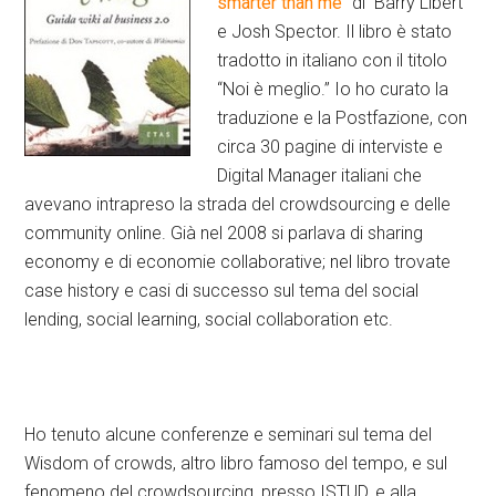
smarter than me
” di Barry Libert
e Josh Spector. Il libro è stato
tradotto in italiano con il titolo
“Noi è meglio.” Io ho curato la
traduzione e la Postfazione, con
circa 30 pagine di interviste e
Digital Manager italiani che
avevano intrapreso la strada del crowdsourcing e delle
community online. Già nel 2008 si parlava di sharing
economy e di economie collaborative; nel libro trovate
case history e casi di successo sul tema del social
lending, social learning, social collaboration etc.
Ho tenuto alcune conferenze e seminari sul tema del
Wisdom of crowds, altro libro famoso del tempo, e sul
fenomeno del crowdsourcing, presso ISTUD, e alla