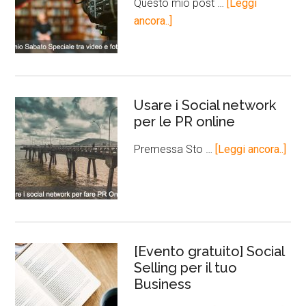
Questo mio post …
[Leggi
ancora..]
Usare i Social network
per le PR online
Premessa Sto …
[Leggi ancora..]
[Evento gratuito] Social
Selling per il tuo
Business