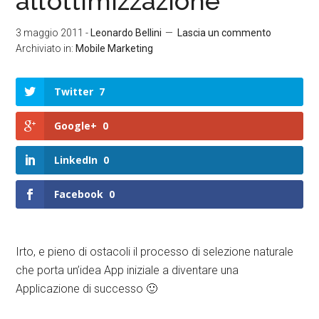
all’ottimizzazione
3 maggio 2011
-
Leonardo Bellini
Lascia un commento
Archiviato in:
Mobile Marketing
Twitter
7
Google+
0
LinkedIn
0
Facebook
0
Irto, e pieno di ostacoli il processo di selezione naturale
che porta un’idea App iniziale a diventare una
Applicazione di successo 🙂