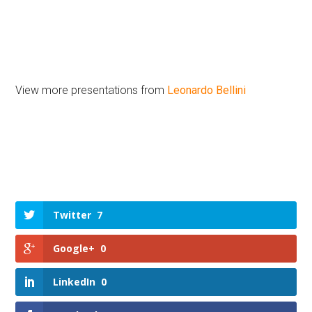
View more presentations from
Leonardo Bellini
Twitter
7
Google+
0
LinkedIn
0