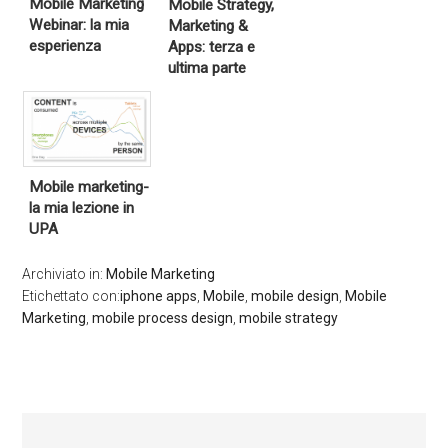
Mobile Marketing
Mobile Strategy,
Webinar: la mia
Marketing &
esperienza
Apps: terza e
ultima parte
Mobile marketing-
la mia lezione in
UPA
Archiviato in:
Mobile Marketing
Etichettato con:
iphone apps
,
Mobile
,
mobile design
,
Mobile
Marketing
,
mobile process design
,
mobile strategy