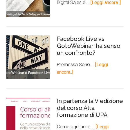
Digital Sales e …
[Leggi ancora..]
Facebook Live vs
GotoWebinar: ha senso
un confronto?
Premessa Sono …
[Leggi
ancora..]
In partenza la V edizione
del corso Alta
formazione di UPA
Come ogni anno …
[Leggi