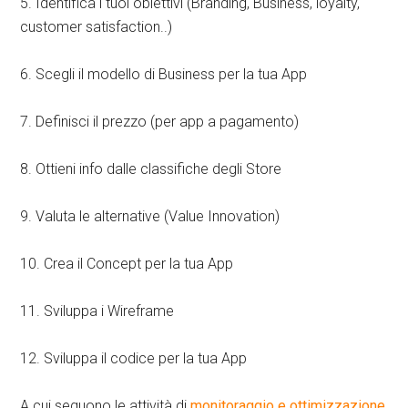
5. Identifica i tuoi obiettivi (Branding, Business, loyalty,
customer satisfaction..)
6. Scegli il modello di Business per la tua App
7. Definisci il prezzo (per app a pagamento)
8. Ottieni info dalle classifiche degli Store
9. Valuta le alternative (Value Innovation)
10. Crea il Concept per la tua App
11. Sviluppa i Wireframe
12. Sviluppa il codice per la tua App
A cui seguono le attività di
monitoraggio e ottimizzazione