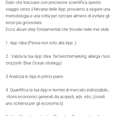
Dato che tracciare con precisione scientifica questo
viaggio verso il Nirvana delle App, proviamo a seguire una
metodologia e una rotta per cercare almeno di evitare gli
errori più grossolani.
Ecco alcuni step fondamentali che trovate nelle mie slide:
1. App Idea (Pensa non solo alla App..)
2. Valuta la tua App Idea fai benchnmarking, allarga i tuoi
orizzonti- Blue Ocean strategy)
3 Analizza le App in primo piano
4. Quantifica la tua App in termini di mercato indirizzabile, ,
ritorni economici generati da acquisti, adv. etrc, (creati
uno schema per gli economics)