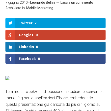
7 giugno 2010
-
Leonardo Bellini
Lascia un commento
Archiviato in:
Mobile Marketing
Twitter
7
Google+
0
LinkedIn
0
Facebook
0
Termino un week-end di passione a studiare e scrivere su
marketing per le applicazioni iPhone, embeddando
questa presentazione già caricata da più di 1 giorno su
Slideshare (e già con quasi 400 visualizzazioni, a dire il