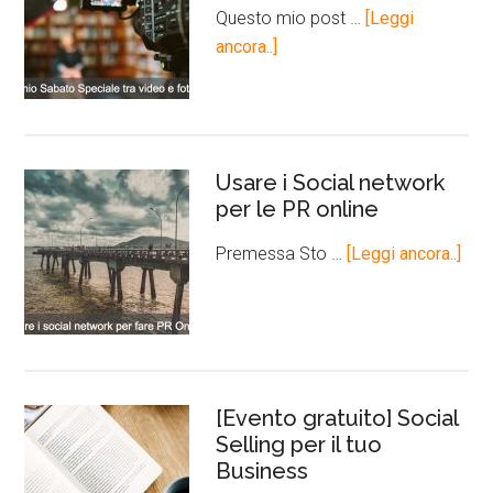
Questo mio post …
[Leggi
ancora..]
Usare i Social network
per le PR online
Premessa Sto …
[Leggi ancora..]
[Evento gratuito] Social
Selling per il tuo
Business