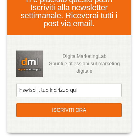
Iscriviti alla newsletter
settimanale. Riceverai tutti i
post via email.
DigitalMarketingLab
Spunti e riflessioni sul marketing
digitale