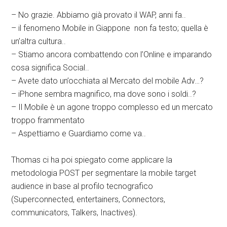
– No grazie. Abbiamo già provato il WAP, anni fa..
– il fenomeno Mobile in Giappone non fa testo; quella è
un’altra cultura..
– Stiamo ancora combattendo con l’Online e imparando
cosa significa Social..
– Avete dato un’occhiata al Mercato del mobile Adv…?
– iPhone sembra magnifico, ma dove sono i soldi..?
– Il Mobile è un agone troppo complesso ed un mercato
troppo frammentato
– Aspettiamo e Guardiamo come va..
Thomas ci ha poi spiegato come applicare la
metodologia POST per segmentare la mobile target
audience in base al profilo tecnografico
(Superconnected, entertainers, Connectors,
communicators, Talkers, Inactives).