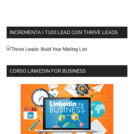
INCREMENTA I TUOI LEAD CON THRIVE LEADS
CORSO LINKEDIN FOR BUSINESS