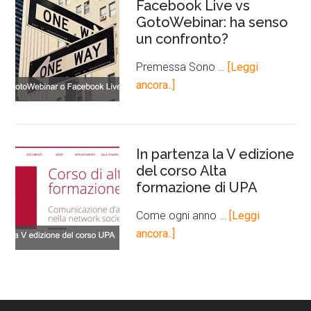
Facebook Live vs
GotoWebinar: ha senso
un confronto?
Premessa Sono …
[Leggi
ancora..]
In partenza la V edizione
del corso Alta
formazione di UPA
Come ogni anno …
[Leggi
ancora..]