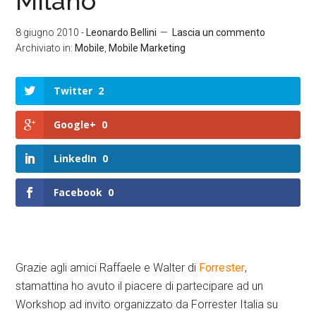
Milano
8 giugno 2010
-
Leonardo Bellini
Lascia un commento
Archiviato in:
Mobile
,
Mobile Marketing
Twitter
2
Google+
0
LinkedIn
0
Facebook
0
Grazie agli amici Raffaele e Walter di
Forrester
,
stamattina ho avuto il piacere di partecipare ad un
Workshop ad invito organizzato da Forrester Italia su