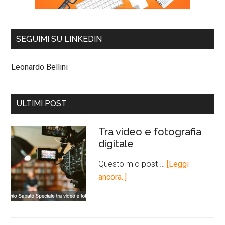
SEGUIMI SU LINKEDIN
Leonardo Bellini
ULTIMI POST
Tra video e fotografia
digitale
Questo mio post …
[Leggi
ancora..]