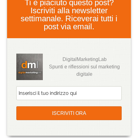
Ti è piaciuto questo post?
Iscriviti alla newsletter
settimanale. Riceverai tutti i
post via email.
DigitalMarketingLab
Spunti e riflessioni sul marketing
digitale