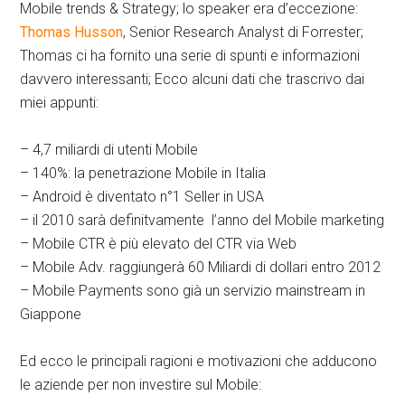
Mobile trends & Strategy; lo speaker era d’eccezione:
Thomas Husson
, Senior Research Analyst di Forrester;
Thomas ci ha fornito una serie di spunti e informazioni
davvero interessanti; Ecco alcuni dati che trascrivo dai
miei appunti:
– 4,7 miliardi di utenti Mobile
– 140%: la penetrazione Mobile in Italia
– Android è diventato n°1 Seller in USA
– il 2010 sarà definitvamente l’anno del Mobile marketing
– Mobile CTR è più elevato del CTR via Web
– Mobile Adv. raggiungerà 60 Miliardi di dollari entro 2012
– Mobile Payments sono già un servizio mainstream in
Giappone
Ed ecco le principali ragioni e motivazioni che adducono
le aziende per non investire sul Mobile: