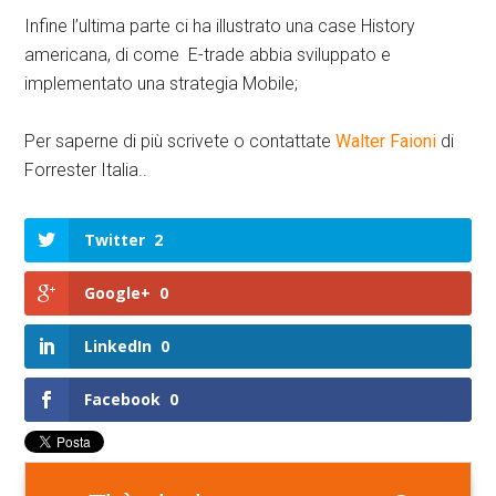
Infine l’ultima parte ci ha illustrato una case History
americana, di come E-trade abbia sviluppato e
implementato una strategia Mobile;
Per saperne di più scrivete o contattate
Walter Faioni
di
Forrester Italia..
Twitter
2
Google+
0
LinkedIn
0
Facebook
0