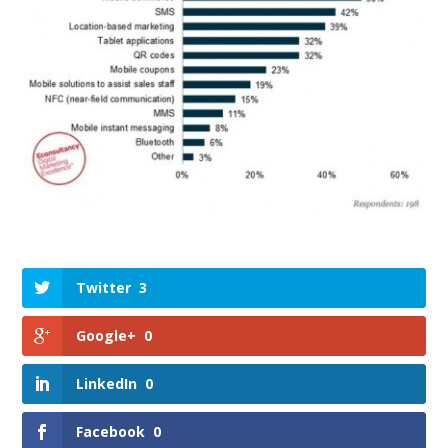
Twitter
3
Google+
0
LinkedIn
0
Facebook
0