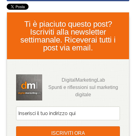
Ti è piaciuto questo post?
Iscriviti alla newsletter
settimanale. Riceverai tutti i
post via email.
DigitalMarketingLab
Spunti e riflessioni sul marketing
digitale