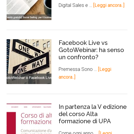
Digital Sales e …
[Leggi ancora..]
Facebook Live vs
GotoWebinar: ha senso
un confronto?
Premessa Sono …
[Leggi
ancora..]
In partenza la V edizione
del corso Alta
formazione di UPA
Come ogni anno …
[Leggi