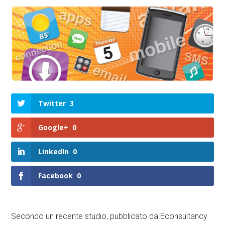
Twitter
3
Google+
0
LinkedIn
0
Facebook
0
Secondo un recente studio, pubblicato da Econsultancy