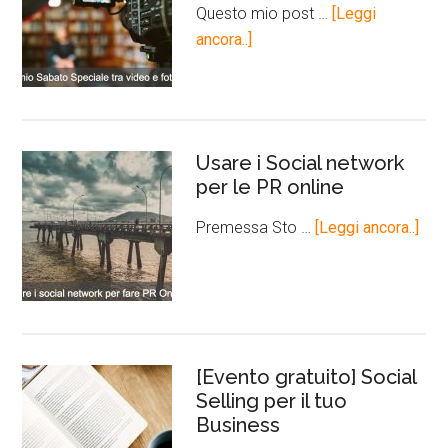
Questo mio post …
[Leggi
ancora..]
Usare i Social network
per le PR online
Premessa Sto …
[Leggi ancora..]
[Evento gratuito] Social
Selling per il tuo
Business