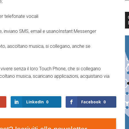
e;
er telefonate vocali
re, inviano SMS, email e usanoInstant Messenger
oto, ascoltano musica, si collegano, anche se
ivere senza il loro Touch Phone, che si collegano
ascoltano musica, scaricano applicazioni, acquistano via
LinkedIn
0
Facebook
0