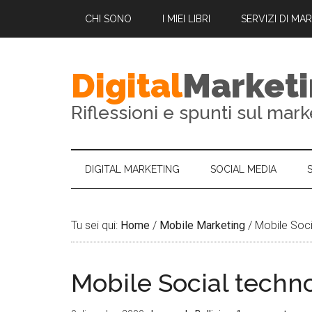
CHI SONO
I MIEI LIBRI
SERVIZI DI MA
Digital
Market
Riflessioni e spunti sul mark
DIGITAL MARKETING
SOCIAL MEDIA
Tu sei qui:
Home
/
Mobile Marketing
/
Mobile Soci
Mobile Social techn