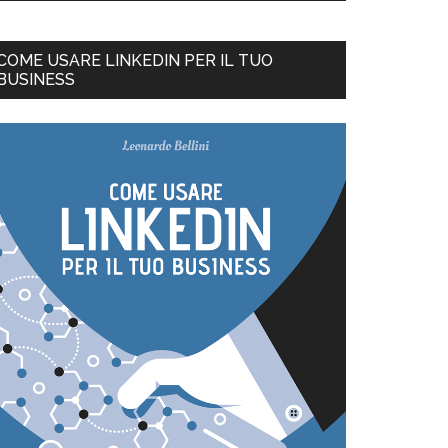
COME USARE LINKEDIN PER IL TUO
BUSINESS