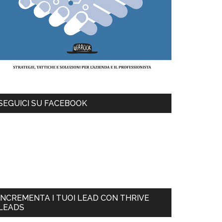
SEGUICI SU FACEBOOK
INCREMENTA I TUOI LEAD CON THRIVE
LEADS