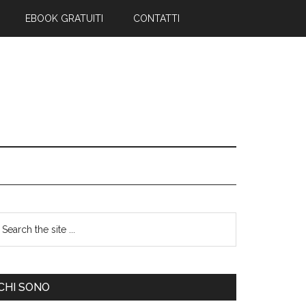
EBOOK GRATUITI
CONTATTI
CHI SONO