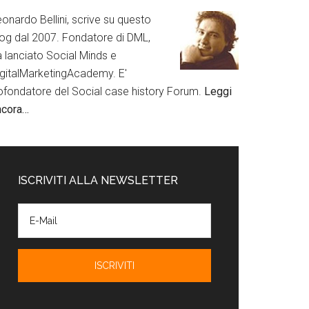
onardo Bellini, scrive su questo
log dal 2007. Fondatore di DML,
a lanciato Social Minds e
igitalMarketingAcademy. E'
ofondatore del Social case history Forum.
Leggi
ncora…
ISCRIVITI ALLA NEWSLETTER