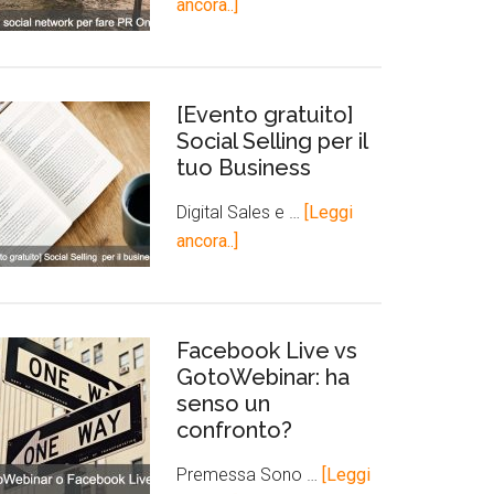
ancora..]
[Evento gratuito]
Social Selling per il
tuo Business
Digital Sales e …
[Leggi
ancora..]
Facebook Live vs
GotoWebinar: ha
senso un
confronto?
Premessa Sono …
[Leggi