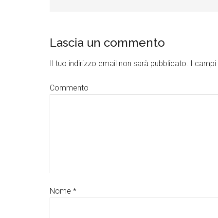
Lascia un commento
Il tuo indirizzo email non sarà pubblicato.
I campi 
Commento
Nome
*