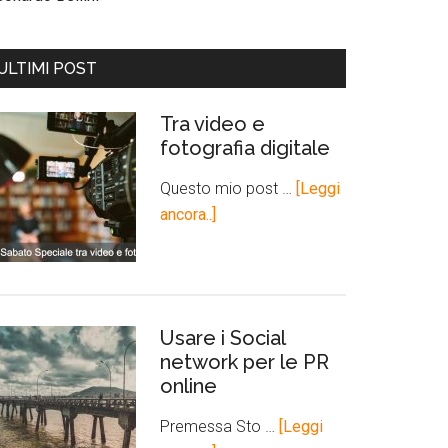
ULTIMI POST
Tra video e
fotografia digitale
Questo mio post …
[Leggi
ancora..]
Usare i Social
network per le PR
online
Premessa Sto …
[Leggi