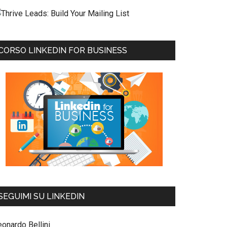
CORSO LINKEDIN FOR BUSINESS
SEGUIMI SU LINKEDIN
eonardo Bellini