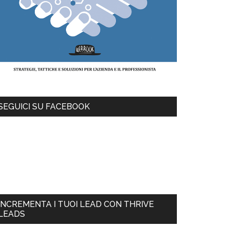
SEGUICI SU FACEBOOK
INCREMENTA I TUOI LEAD CON THRIVE
LEADS