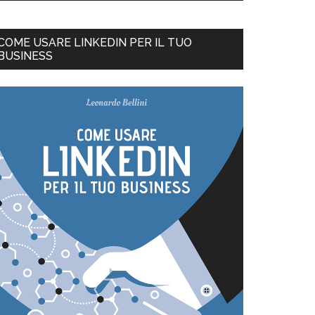
COME USARE LINKEDIN PER IL TUO
BUSINESS