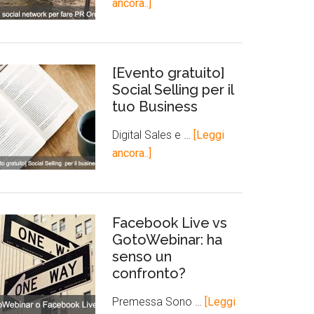
ancora..]
[Evento gratuito]
Social Selling per il
tuo Business
Digital Sales e …
[Leggi
ancora..]
Facebook Live vs
GotoWebinar: ha
senso un
confronto?
Premessa Sono …
[Leggi