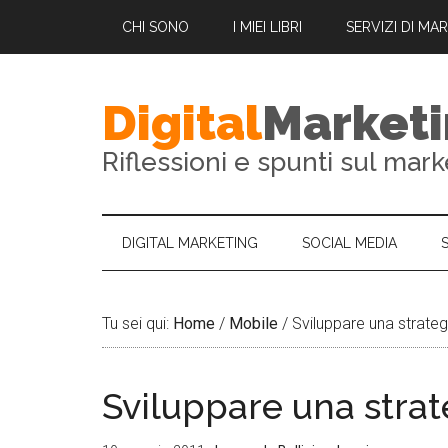
CHI SONO
I MIEI LIBRI
SERVIZI DI MA
Digital
Market
Riflessioni e spunti sul mark
DIGITAL MARKETING
SOCIAL MEDIA
Tu sei qui:
Home
/
Mobile
/
Sviluppare una strateg
Sviluppare una strat