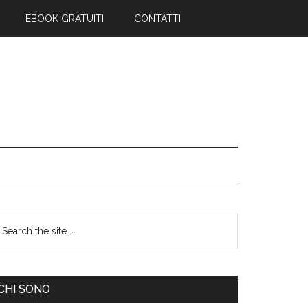
EBOOK GRATUITI
CONTATTI
CHI SONO