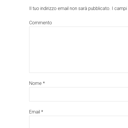
Il tuo indirizzo email non sarà pubblicato.
I campi 
Commento
Nome
*
Email
*