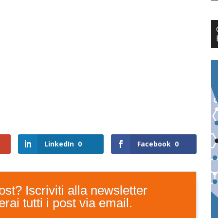
LinkedIn
0
Facebook
0
st? Iscriviti alla newsletter
ai tutti i post via email.