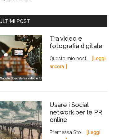
ULTIMI POST
Tra video e
fotografia digitale
Questo mio post …
[Leggi
ancora..]
Usare i Social
network per le PR
online
Premessa Sto …
[Leggi