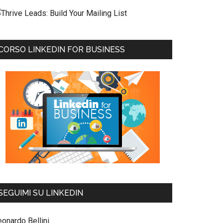
CORSO LINKEDIN FOR BUSINESS
SEGUIMI SU LINKEDIN
eonardo Bellini