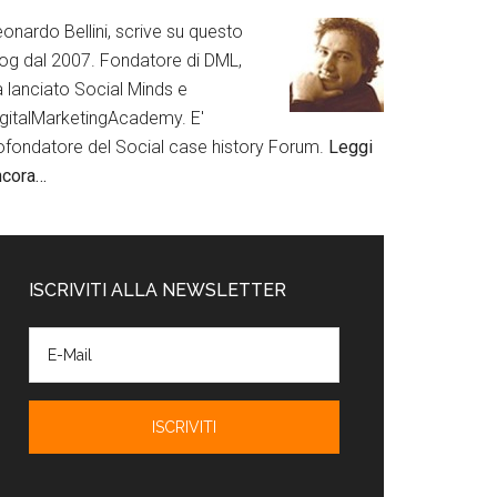
onardo Bellini, scrive su questo
log dal 2007. Fondatore di DML,
a lanciato Social Minds e
igitalMarketingAcademy. E'
ofondatore del Social case history Forum.
Leggi
ncora…
ISCRIVITI ALLA NEWSLETTER