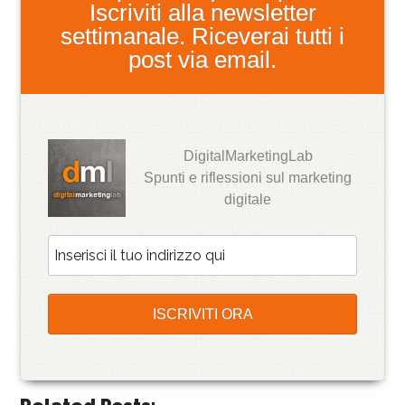
Iscriviti alla newsletter
settimanale. Riceverai tutti i
post via email.
DigitalMarketingLab
Spunti e riflessioni sul marketing
digitale