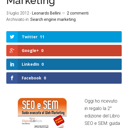
Marketing
3 luglio 2012
-
Leonardo Bellini
2 commenti
Archiviato in:
Search engine marketing
Twitter
11
Google+
0
LinkedIn
0
Facebook
0
Oggi ho ricevuto
in regalo la 2°
edizione del Libro
SEO e SEM: guida