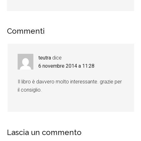
Commenti
teutra
dice
6 novembre 2014 a 11:28
Il libro è davvero molto interessante. grazie per
il consiglio.
Lascia un commento