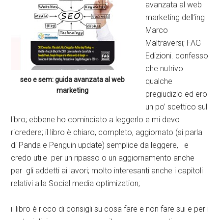
avanzata al web
marketing dell’ing
Marco
Maltraversi; FAG
Edizioni. confesso
che nutrivo
seo e sem: guida avanzata al web
qualche
marketing
pregiudizio ed ero
un po’ scettico sul
libro; ebbene ho cominciato a leggerlo e mi devo
ricredere; il libro è chiaro, completo, aggiornato (si parla
di Panda e Penguin update) semplice da leggere, e
credo utile per un ripasso o un aggiornamento anche
per gli addetti ai lavori; molto interesanti anche i capitoli
relativi alla Social media optimization;
il libro è ricco di consigli su cosa fare e non fare sui e per i