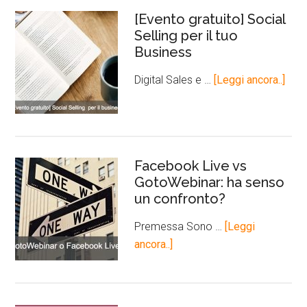
[Evento gratuito] Social
Selling per il tuo
Business
Digital Sales e …
[Leggi ancora..]
Facebook Live vs
GotoWebinar: ha senso
un confronto?
Premessa Sono …
[Leggi
ancora..]