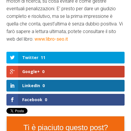
motori di ricerca, su cosa evitare e come gestire
eventuali penalizzazioni. E’ presto per dare un giudizio
completo e risolutivo, ma se la prima impressione è
quella che conta, quest’ultima è senza dubbio positiva. Vi
farò sapere a lettura ultimata; potete consultare il sito
web del libro:
www.libro-seo.it
Twitter
11
Google+
0
LinkedIn
0
Facebook
0
Ti è piaciuto questo post?