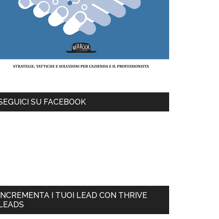
SEGUICI SU FACEBOOK
INCREMENTA I TUOI LEAD CON THRIVE
LEADS