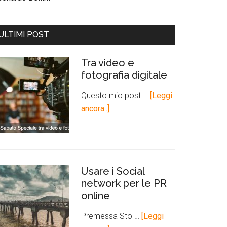
ULTIMI POST
Tra video e
fotografia digitale
Questo mio post …
[Leggi
ancora..]
Usare i Social
network per le PR
online
Premessa Sto …
[Leggi