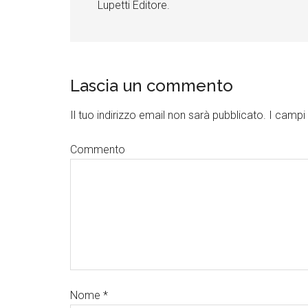
Lupetti Editore.
Lascia un commento
Il tuo indirizzo email non sarà pubblicato.
I campi 
Commento
Nome
*