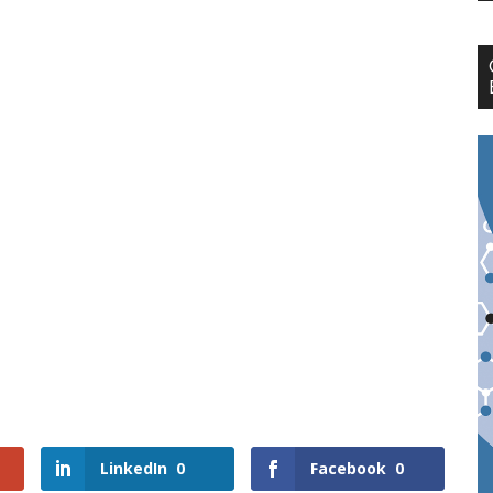
LinkedIn
0
Facebook
0