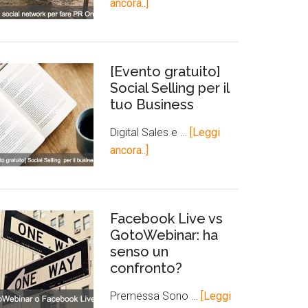
ancora..]
[Evento gratuito]
Social Selling per il
tuo Business
Digital Sales e …
[Leggi
ancora..]
Facebook Live vs
GotoWebinar: ha
senso un
confronto?
Premessa Sono …
[Leggi