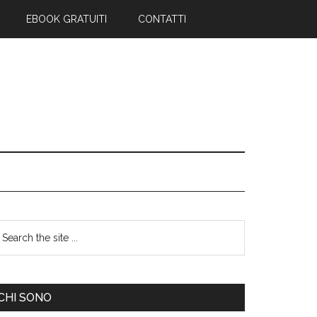
EBOOK GRATUITI
CONTATTI
CHI SONO