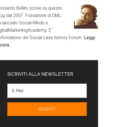
onardo Bellini, scrive su questo
log dal 2007. Fondatore di DML,
a lanciato Social Minds e
igitalMarketingAcademy. E'
ofondatore del Social case history Forum.
Leggi
ncora…
ISCRIVITI ALLA NEWSLETTER