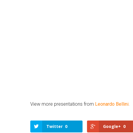
View more presentations from
Leonardo Bellini
.
Twitter
0
Google+
0