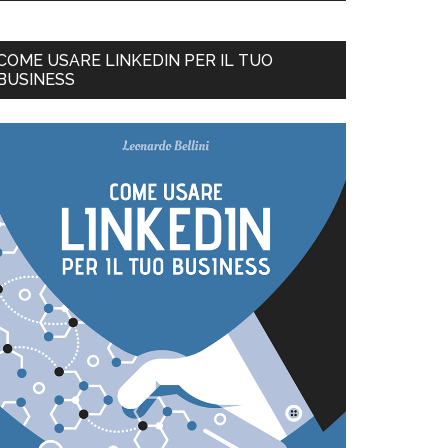
COME USARE LINKEDIN PER IL TUO
BUSINESS