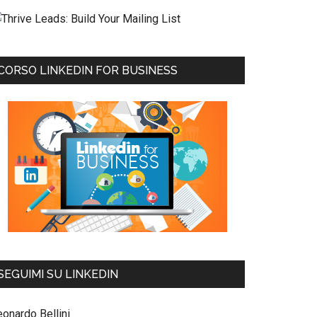
CORSO LINKEDIN FOR BUSINESS
SEGUIMI SU LINKEDIN
eonardo Bellini