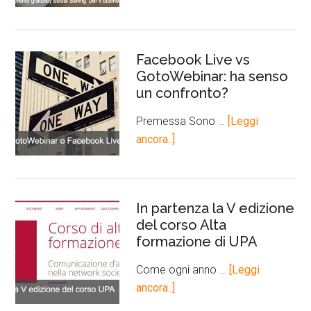
Facebook Live vs
GotoWebinar: ha senso
un confronto?
Premessa Sono …
[Leggi
ancora..]
In partenza la V edizione
del corso Alta
formazione di UPA
Come ogni anno …
[Leggi
ancora..]