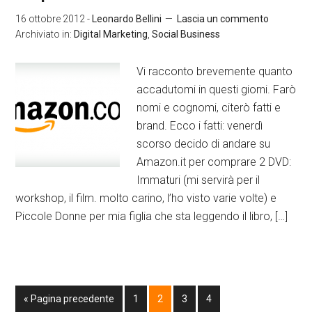
16 ottobre 2012
-
Leonardo Bellini
Lascia un commento
Archiviato in:
Digital Marketing
,
Social Business
Vi racconto brevemente quanto
accadutomi in questi giorni. Farò
nomi e cognomi, citerò fatti e
brand. Ecco i fatti: venerdì
scorso decido di andare su
Amazon.it per comprare 2 DVD:
Immaturi (mi servirà per il
workshop, il film. molto carino, l’ho visto varie volte) e
Piccole Donne per mia figlia che sta leggendo il libro, […]
« Pagina precedente
1
2
3
4