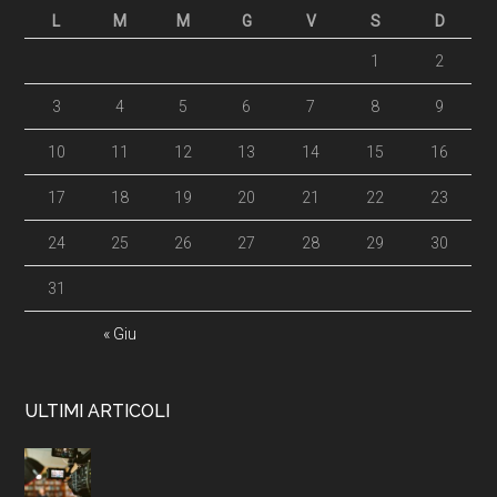
L
M
M
G
V
S
D
1
2
3
4
5
6
7
8
9
10
11
12
13
14
15
16
17
18
19
20
21
22
23
24
25
26
27
28
29
30
31
« Giu
ULTIMI ARTICOLI