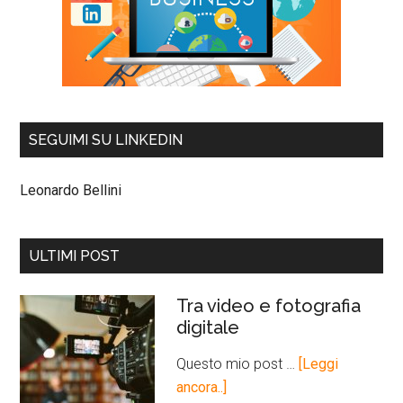
SEGUIMI SU LINKEDIN
Leonardo Bellini
ULTIMI POST
Tra video e fotografia
digitale
Questo mio post …
[Leggi
ancora..]