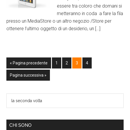
essere tra coloro che domani si
metteranno in coda a fare la fila
presso un MediaStore o un altro negozio /Store per
ottenere l’ultimo oggetto di un desiderio, un […]
« Pagina precedente
1
2
3
4
Pagina successiva »
CHI SONO