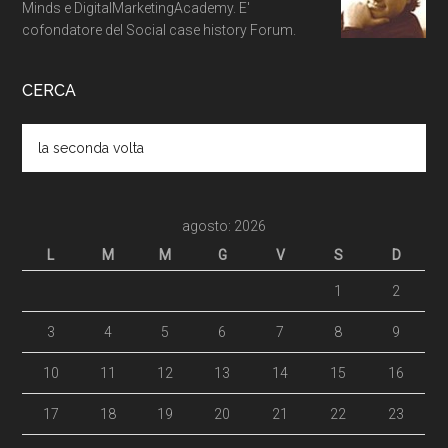
Minds e DigitalMarketingAcademy. E'
cofondatore del Social case history Forum.
CERCA
agosto: 2026
L
M
M
G
V
S
D
1
2
3
4
5
6
7
8
9
10
11
12
13
14
15
16
17
18
19
20
21
22
23