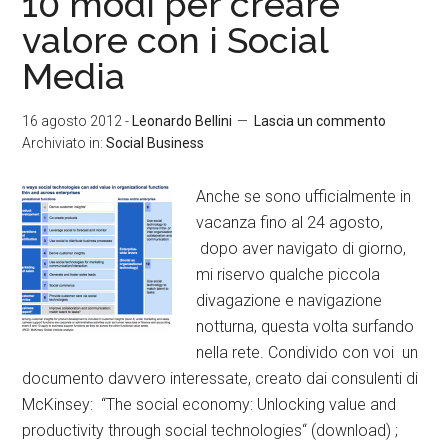
10 modi per creare
valore con i Social
Media
16 agosto 2012
-
Leonardo Bellini
Lascia un commento
Archiviato in:
Social Business
Anche se sono ufficialmente in
vacanza fino al 24 agosto,
dopo aver navigato di giorno,
mi riservo qualche piccola
divagazione e navigazione
notturna, questa volta surfando
nella rete. Condivido con voi un
documento davvero interessate, creato dai consulenti di
McKinsey: “The social economy: Unlocking value and
productivity through social technologies“ (download) ;