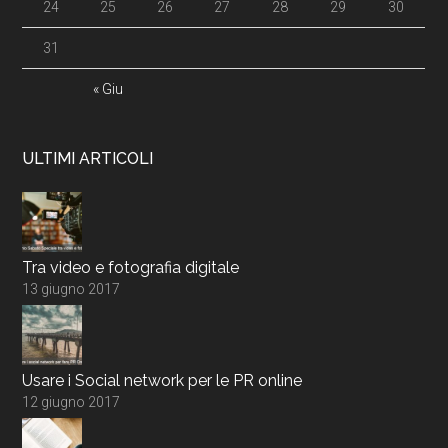
24
25
26
27
28
29
30
31
« Giu
ULTIMI ARTICOLI
Tra video e fotografia digitale
13 giugno 2017
Usare i Social network per le PR online
12 giugno 2017