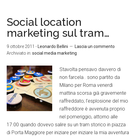
Social location
marketing sul tram…
9 ottobre 2011
-
Leonardo Bellini
Lascia un commento
Archiviato in:
social media marketing
Stavolta pensavo davvero di
non farcela.. sono partito da
Milano per Roma venerdì
mattina scorsa già gravemente
raffreddato; l’esplosione del mio
raffreddore è avvenuta proprio
nel pomeriggio, attorno alle
17.00 quando dovevo salire su un tram storico in piazza
di Porta Maggiore per iniziare per iniziare la mia avventura