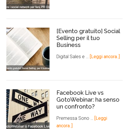
[Evento gratuito] Social
Selling per il tuo
Business
Digital Sales e …
[Leggi ancora..]
Facebook Live vs
GotoWebinar: ha senso
un confronto?
Premessa Sono …
[Leggi
ancora..]