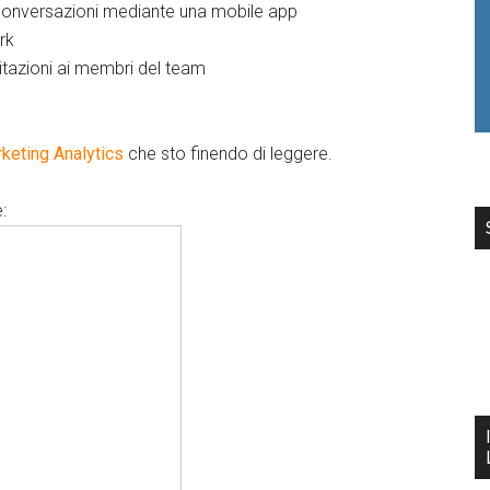
le conversazioni mediante una mobile app
rk
itazioni ai membri del team
rketing Analytics
che sto finendo di leggere.
: