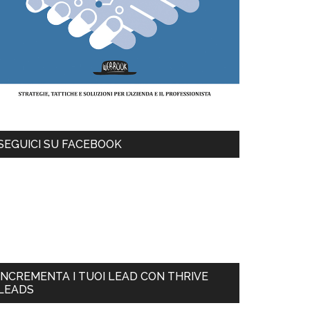
SEGUICI SU FACEBOOK
INCREMENTA I TUOI LEAD CON THRIVE
LEADS