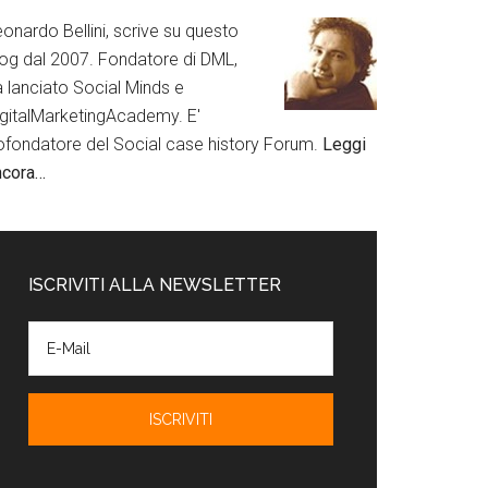
onardo Bellini, scrive su questo
log dal 2007. Fondatore di DML,
a lanciato Social Minds e
igitalMarketingAcademy. E'
ofondatore del Social case history Forum.
Leggi
ncora…
ISCRIVITI ALLA NEWSLETTER