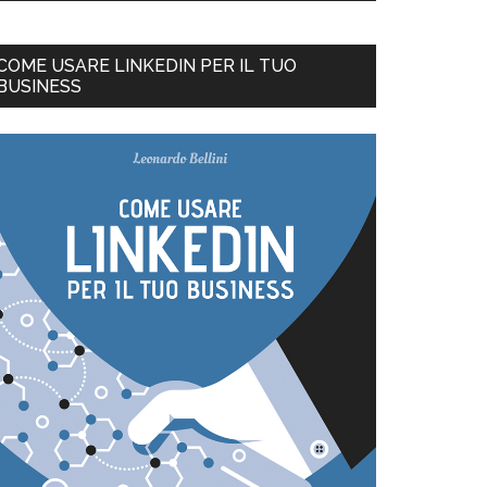
COME USARE LINKEDIN PER IL TUO
BUSINESS