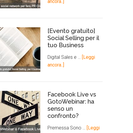
ancora..]
[Evento gratuito]
Social Selling per il
tuo Business
Digital Sales e …
[Leggi
ancora..]
Facebook Live vs
GotoWebinar: ha
senso un
confronto?
Premessa Sono …
[Leggi