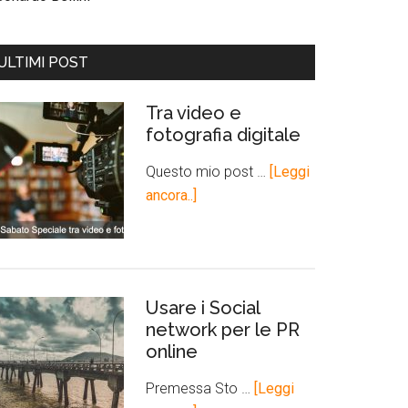
ULTIMI POST
Tra video e
fotografia digitale
Questo mio post …
[Leggi
ancora..]
Usare i Social
network per le PR
online
Premessa Sto …
[Leggi