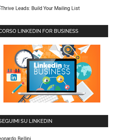
CORSO LINKEDIN FOR BUSINESS
SEGUIMI SU LINKEDIN
eonardo Bellini