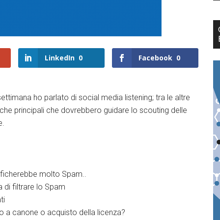
LinkedIn
0
Facebook
0
ettimana ho parlato di social media listening; tra le altre
iche principali che dovrebbero guidare lo scouting delle
e.
gnificherebbe molto Spam..
di filtrare lo Spam
ti
ono a canone o acquisto della licenza?