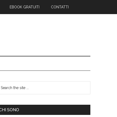
EBOOK GRATUITI
CONTATTI
CHI SONO