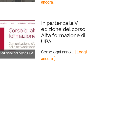
ancora..]
In partenza la V
edizione del corso
Alta formazione di
UPA
Come ogni anno …
[Leggi
ancora..]