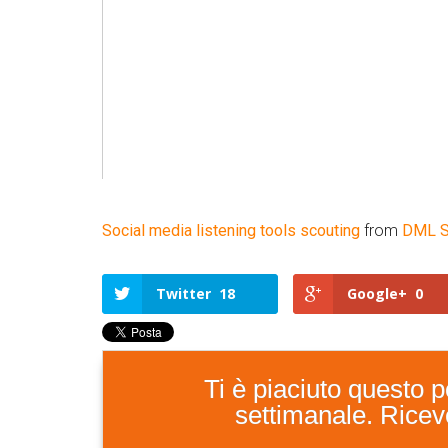
Social media listening tools scouting
from
DML S
Twitter
18
Google+
0
Ti è piaciuto questo po
settimanale. Ricever