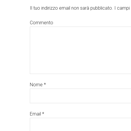
Il tuo indirizzo email non sarà pubblicato.
I campi 
Commento
Nome
*
Email
*