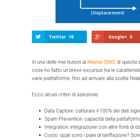
Twitter
18
Google+
0
In una delle mie lezioni al
Master SNID
di questa s
cose ho fatto un breve excursus tra le caratterist
varie piattaforme, fino ad arrivare alla scelta final
Ecco alcuni criteri di selezione:
Data Capture: catturare il 100% dei dati si
Spam Prevention: capacità della pattaforma 
Integration: integrazione con altre fonti di da
Costo: quali sono i piani di tariffazione? S