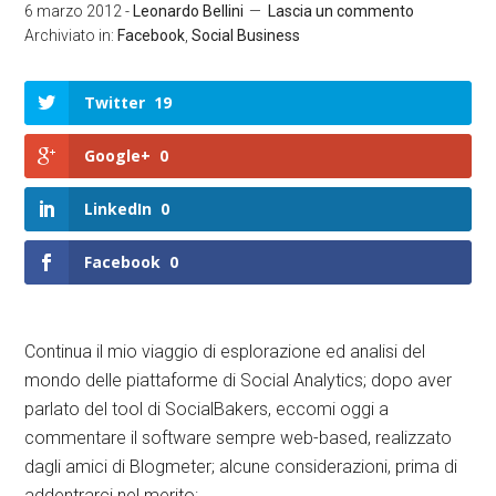
6 marzo 2012
-
Leonardo Bellini
Lascia un commento
Archiviato in:
Facebook
,
Social Business
Twitter
19
Google+
0
LinkedIn
0
Facebook
0
Continua il mio viaggio di esplorazione ed analisi del
mondo delle piattaforme di Social Analytics; dopo aver
parlato del tool di SocialBakers, eccomi oggi a
commentare il software sempre web-based, realizzato
dagli amici di Blogmeter; alcune considerazioni, prima di
addentrarci nel merito: