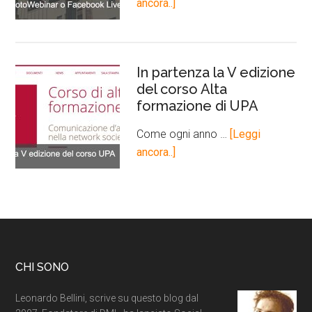
ancora..]
In partenza la V edizione
del corso Alta
formazione di UPA
Come ogni anno …
[Leggi
ancora..]
CHI SONO
Leonardo Bellini, scrive su questo blog dal