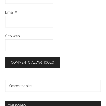
Email
*
Sito web
CHI SONO