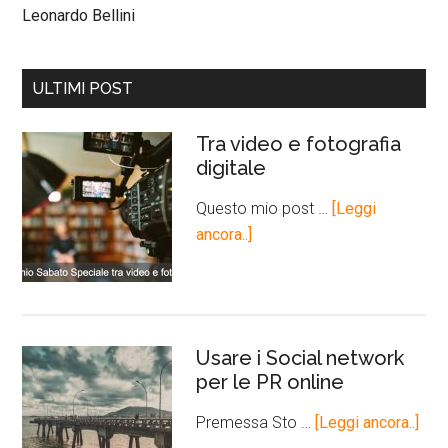
Leonardo Bellini
ULTIMI POST
Tra video e fotografia
digitale
Questo mio post …
[Leggi
ancora..]
Usare i Social network
per le PR online
Premessa Sto …
[Leggi ancora..]