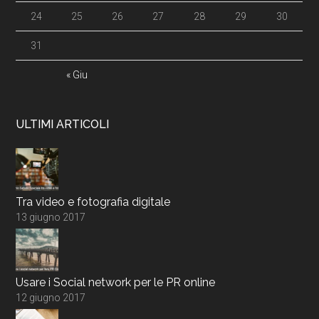
24
25
26
27
28
29
30
31
« Giu
ULTIMI ARTICOLI
Tra video e fotografia digitale
13 giugno 2017
Usare i Social network per le PR online
12 giugno 2017