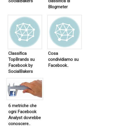
SocialBakers
classifica di
Blogmeter
Classifica
Cosa
TopBrands su
condividiamo su
Facebook by
Facebook..
SocialBakers
6 metriche che
ogni Facebook
Analyst dovrebbe
conoscere..