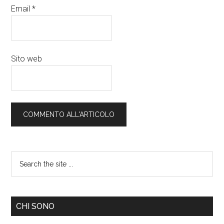
Email
*
Sito web
CHI SONO