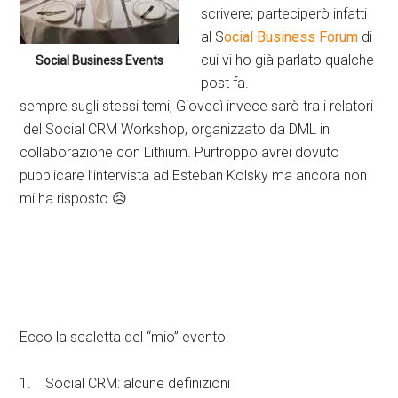
scrivere; parteciperò infatti
al S
ocial Business Forum
di
cui vi ho già parlato qualche
Social Business Events
post fa.
sempre sugli stessi temi, Giovedì invece sarò tra i relatori
del Social CRM Workshop, organizzato da DML in
collaborazione con Lithium. Purtroppo avrei dovuto
pubblicare l’intervista ad Esteban Kolsky ma ancora non
mi ha risposto 😥
Ecco la scaletta del “mio” evento:
1. Social CRM: alcune definizioni