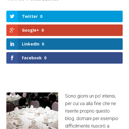
Twitter
0
Google+
0
LinkedIn
0
Facebook
0
Sono giorni un po’ intensi,
per cui va alla fine che ne
risente proprio questo
blog..domani per esempio
difficilmente riuscirò a