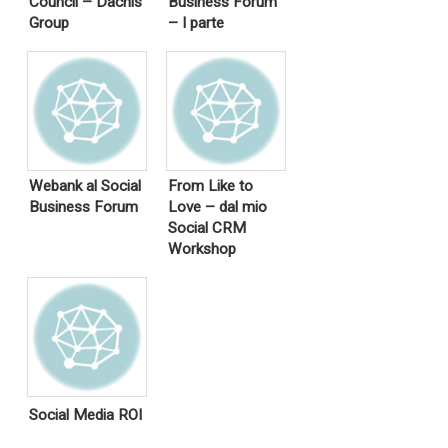
Council – Dachis
Business Forum
Group
– I parte
Webank al Social
From Like to
Business Forum
Love – dal mio
Social CRM
Workshop
Social Media ROI