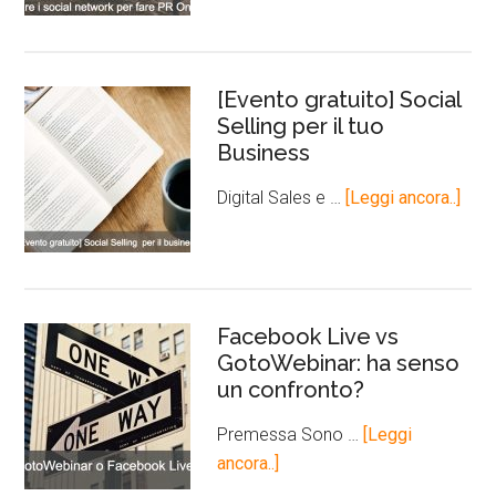
[Evento gratuito] Social
Selling per il tuo
Business
Digital Sales e …
[Leggi ancora..]
Facebook Live vs
GotoWebinar: ha senso
un confronto?
Premessa Sono …
[Leggi
ancora..]