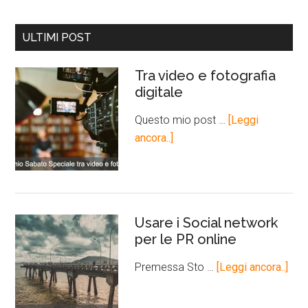
ULTIMI POST
Tra video e fotografia
digitale
Questo mio post …
[Leggi
ancora..]
Usare i Social network
per le PR online
Premessa Sto …
[Leggi ancora..]