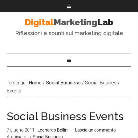
Digital
Marketing
Lab
Riflessioni e spunti sul marketing digitale
Tu sei qui:
Home
/
Social Business
/
Social Business
Events
Social Business Events
7 giugno 2011
-
Leonardo Bellini
Lascia un commento
Archiviato in:
Social Business