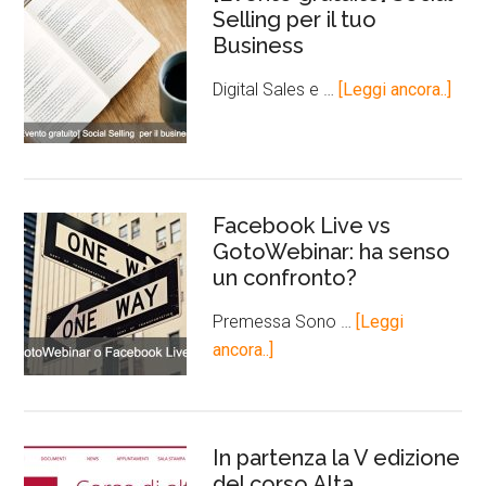
Selling per il tuo
Business
Digital Sales e …
[Leggi ancora..]
Facebook Live vs
GotoWebinar: ha senso
un confronto?
Premessa Sono …
[Leggi
ancora..]
In partenza la V edizione
del corso Alta