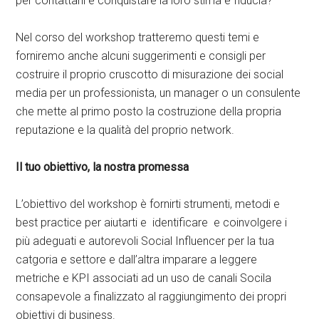
per contattarli e conquistare la loro stima e fiducia?
Nel corso del workshop tratteremo questi temi e
forniremo anche alcuni suggerimenti e consigli per
costruire il proprio cruscotto di misurazione dei social
media per un professionista, un manager o un consulente
che mette al primo posto la costruzione della propria
reputazione e la qualità del proprio network.
Il tuo obiettivo, la nostra promessa
L’obiettivo del workshop è fornirti strumenti, metodi e
best practice per aiutarti e identificare e coinvolgere i
più adeguati e autorevoli Social Influencer per la tua
catgoria e settore e dall’altra imparare a leggere
metriche e KPI associati ad un uso de canali Socila
consapevole a finalizzato al raggiungimento dei propri
obiettivi di business.