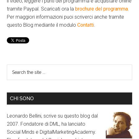
il video, leggere i punti del programma e acquistare online
tramite Paypal. Scaricati ora la
brochure del programma.
Per maggiori informazioni puoi scriverci anche tramite
questo Blog mediante il modulo
Contatti
.
CHI SONO
Leonardo Bellini, scrive su questo blog dal
2007. Fondatore di DML, ha lanciato
Social Minds e DigitalMarketingAcademy.