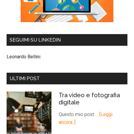
SEGUIMI SU LINKEDIN
Leonardo Bellini
ULTIMI POST
Tra video e fotografia
digitale
Questo mio post …
[Leggi
ancora..]