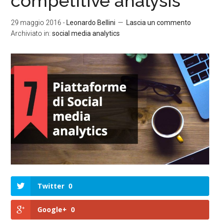
competitive analysis
29 maggio 2016
-
Leonardo Bellini
Lascia un commento
Archiviato in:
social media analytics
Twitter
0
Google+
0