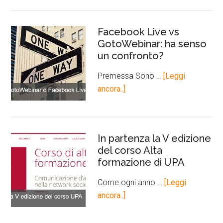
Facebook Live vs
GotoWebinar: ha senso
un confronto?
Premessa Sono …
[Leggi
ancora..]
In partenza la V edizione
del corso Alta
formazione di UPA
Come ogni anno …
[Leggi
ancora..]