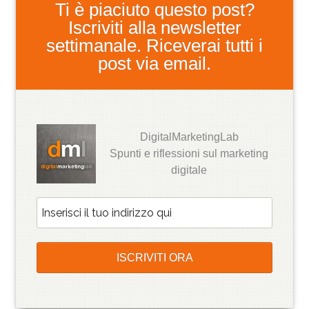
Ti è piaciuto questo post?
Iscriviti alla newsletter
settimanale. Riceverai tutti i
post via email.
DigitalMarketingLab
Spunti e riflessioni sul marketing
digitale