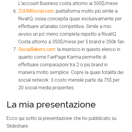
L’account Business costa attorno ai 500$/mese
ZUUMSocial.com
: piattaforma molto più simile a
RivalIQ, ossia concepita quasi esclusivamente per
effettuare un’analisi competitiva. Simile a mio
avviso un po’ meno completa rispetto a RivalIQ.
Costa attorno a 350$/mese per 5 brand e 350k fan.
SocialBakers.com
: la inserisco in questo elenco in
quanto come FanPage Karma permette di
effettuare comparazioni tra 2 o più brand in
maniera molto semplice. Copre la quasi totalità dei
social network. Il costo mensile parte da 75$ per
20 social media properties.
La mia presentazione
Ecco qui sotto la presentazione che ho pubblicato su
Slideshare.