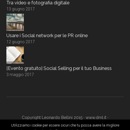
Tra video e fotografia digitale
13 giugno 2017
Usare i Social network per le PR online
12 giugno 2017
[Evento gratuito] Social Selling per il tuo Business
3 maggio 2017
Copyright Leonardo Bellini 2015 ·
www.dml.it
·
www.digitalmarketingacademy.it
·
Login
Utilizziamo i cookie per essere sicuri che tu possa avere la migliore