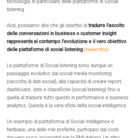
tecnologia, in particolare delle piattaforme di Social
listening.
Anzi, possiamo dire che gli obiettivi di
tradurre l’ascolto
delle conversazioni in business o customer insight
rappresenta al contempo l’evoluzione e il vero obiettivo
delle piattaforme di social listening
(tweet this)
.
Le piattaforme di Social listening sono dunque un
passaggio evolutivo dal social media monitoring
(raccolta di dati social), alla capacità di creare report,
dashboard , liste e classifiche (social listening) fino a
quella di tradurre tutto questo in performance e business
analytics. Questa è la vera sfida della social intelligence.
Un esempio di piattaforma di Social Intelligence è
Netbase, una delle mie preferite, purtroppo dai costi
davvero poco accessibili per la PMI italiana. Un altro