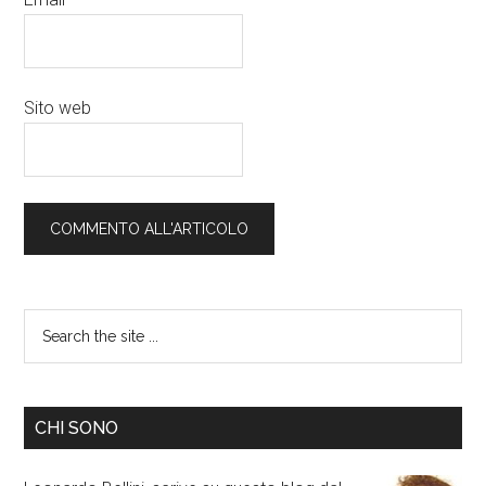
Sito web
CHI SONO