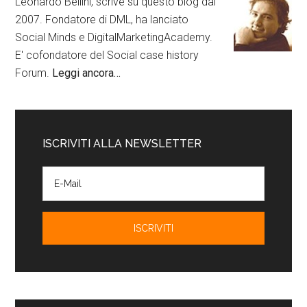
Leonardo Bellini, scrive su questo blog dal
2007. Fondatore di DML, ha lanciato
Social Minds e DigitalMarketingAcademy.
E' cofondatore del Social case history
Forum.
Leggi ancora…
ISCRIVITI ALLA NEWSLETTER