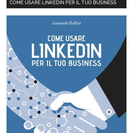
COME USARE LINKEDIN PER IL TUO BUSINESS