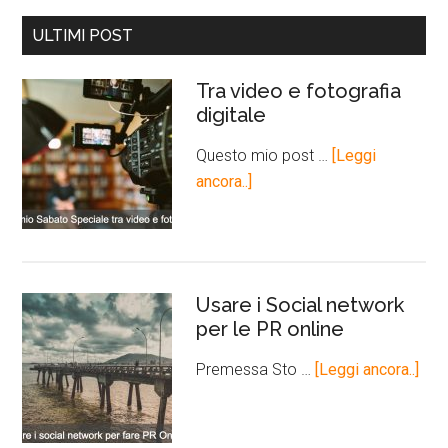
ULTIMI POST
Tra video e fotografia
digitale
Questo mio post …
[Leggi
ancora..]
Usare i Social network
per le PR online
Premessa Sto …
[Leggi ancora..]