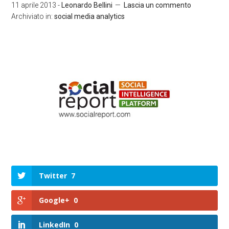
11 aprile 2013
-
Leonardo Bellini
Lascia un commento
Archiviato in:
social media analytics
Twitter
7
Google+
0
LinkedIn
0