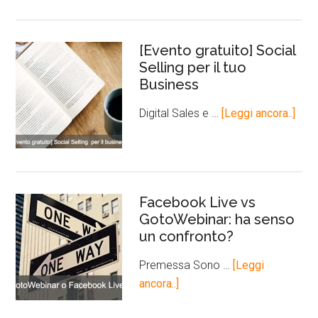
[Evento gratuito] Social
Selling per il tuo
Business
Digital Sales e …
[Leggi ancora..]
Facebook Live vs
GotoWebinar: ha senso
un confronto?
Premessa Sono …
[Leggi
ancora..]