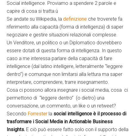
Social intelligence. Proviamo a spendere 2 parole e
capire di cosa si tratta.ù
Se andate su Wikipedia, la
definizione
che troverete fa
riferimento alla capacità (forma di intelligenza) di saper
negoziare e gestire situazioni relazionali complesse.
Un Venditore, un politico o un Diplomatico dovrebbero
essere dotati di questa forma di intelligenza. In questo
caso a me interessa parlare della capacità di fare
intelligence (dal latino intelligere, letteralmente “leggere
dentro”) e comunque non limitarsi alla lettura ma saper
interpretare, comprendere, trarre insegnamento.
Cosa ci possono allora insegnare i social media, cosa ci
permettono di “leggere dentro” (o dietro) una
conversazione, un commento, un like o un retweet?
Secondo
Forrester
la
social intelligence è il processo di
trasformare i Social Media in Actionable Business
Insights.
E ciò può essere fatto solo con il supporto della