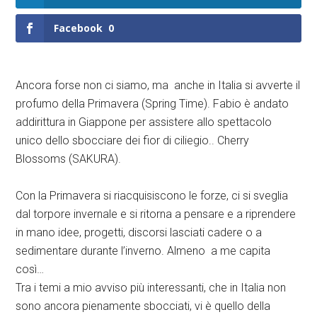
Facebook
0
Ancora forse non ci siamo, ma anche in Italia si avverte il
profumo della Primavera (Spring Time). Fabio è andato
addirittura in Giappone per assistere allo spettacolo
unico dello sbocciare dei fior di ciliegio.. Cherry
Blossoms (SAKURA).
Con la Primavera si riacquisiscono le forze, ci si sveglia
dal torpore invernale e si ritorna a pensare e a riprendere
in mano idee, progetti, discorsi lasciati cadere o a
sedimentare durante l’inverno. Almeno a me capita
così…
Tra i temi a mio avviso più interessanti, che in Italia non
sono ancora pienamente sbocciati, vi è quello della