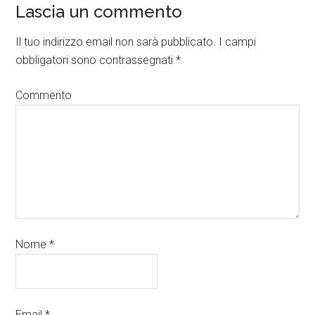
Lascia un commento
Il tuo indirizzo email non sarà pubblicato.
I campi
obbligatori sono contrassegnati
*
Commento
Nome
*
Email
*