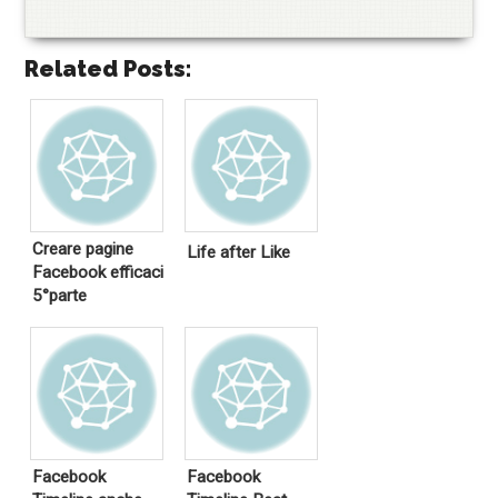
Related Posts:
Creare pagine
Life after Like
Facebook efficaci
5°parte
Facebook
Facebook