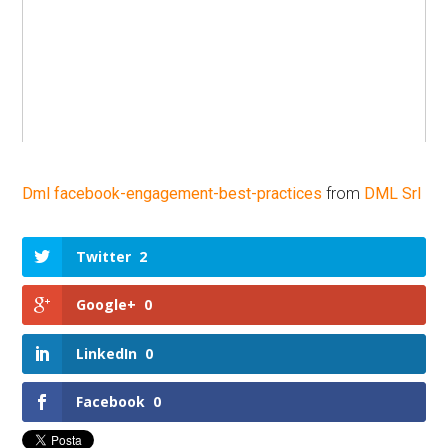
Dml facebook-engagement-best-practices
from
DML Srl
Twitter
2
Google+
0
LinkedIn
0
Facebook
0