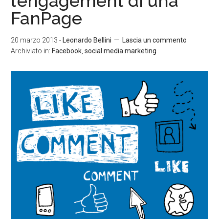
l’engagement di una
FanPage
20 marzo 2013
-
Leonardo Bellini
Lascia un commento
Archiviato in:
Facebook
,
social media marketing