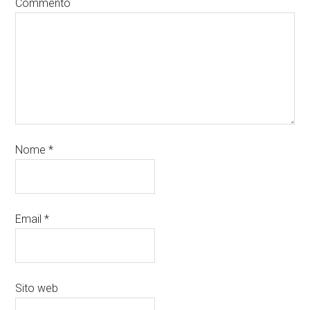
Commento
Nome
*
Email
*
Sito web