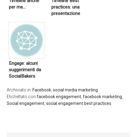
Timeline anche
Timeline Best
per me…
practices: una
presentazione
Engage: alcuni
suggerimenti da
SocialBakers
Archiviato in:
Facebook
,
social media marketing
Etichettato con:
facebook engagement
,
facebook marketing
,
Social engagement
,
social engagement best practices