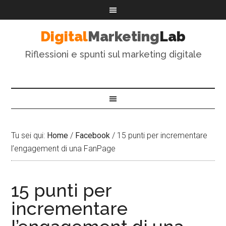
Digital
Marketing
Lab
Riflessioni e spunti sul marketing digitale
Tu sei qui:
Home
/
Facebook
/
15 punti per incrementare
l’engagement di una FanPage
15 punti per
incrementare