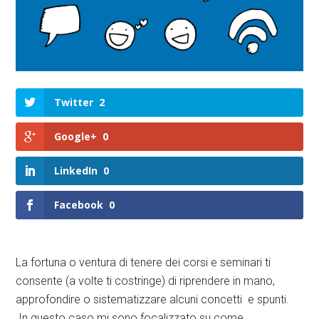
Twitter
2
Google+
0
LinkedIn
0
Facebook
0
La fortuna o ventura di tenere dei corsi e seminari ti
consente (a volte ti costringe) di riprendere in mano,
approfondire o sistematizzare alcuni concetti e spunti.
In questo caso mi sono focalizzato su come