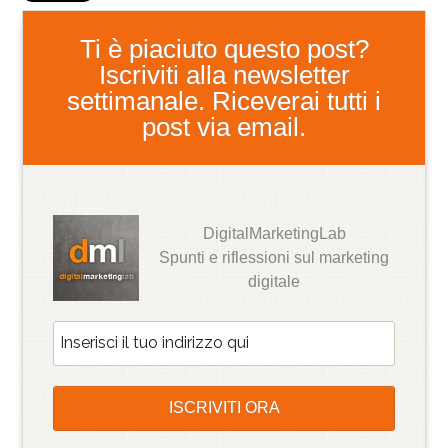
Ti è piaciuto questo post?
Iscriviti alla newsletter
settimanale. Riceverai tutti i
post via email.
DigitalMarketingLab
Spunti e riflessioni sul marketing
digitale