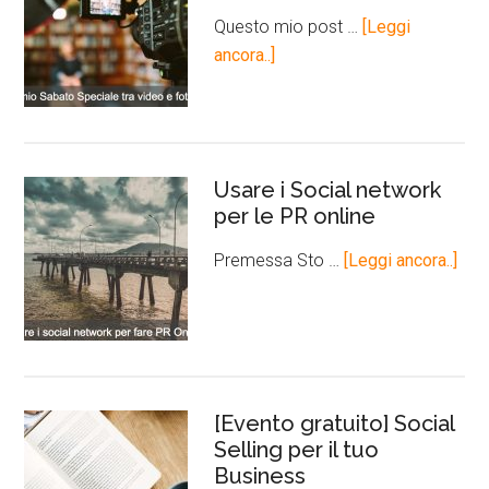
Questo mio post …
[Leggi
ancora..]
Usare i Social network
per le PR online
Premessa Sto …
[Leggi ancora..]
[Evento gratuito] Social
Selling per il tuo
Business