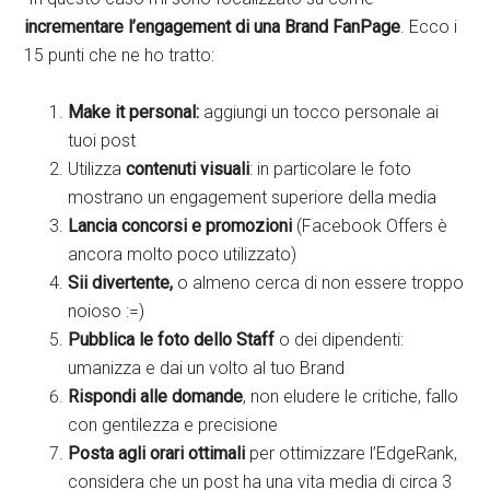
incrementare l’engagement di una Brand
FanPage
. Ecco i
15 punti che ne ho tratto:
Make it personal:
aggiungi un tocco personale ai
tuoi post
Utilizza
contenuti visuali
: in particolare le foto
mostrano un engagement superiore della media
Lancia concorsi e promozioni
(Facebook Offers è
ancora molto poco utilizzato)
Sii divertente,
o almeno cerca di non essere troppo
noioso :=)
Pubblica le foto dello Staff
o dei dipendenti:
umanizza e dai un volto al tuo Brand
Rispondi alle domande
, non eludere le critiche, fallo
con gentilezza e precisione
Posta agli orari ottimali
per ottimizzare l’EdgeRank,
considera che un post ha una vita media di circa 3