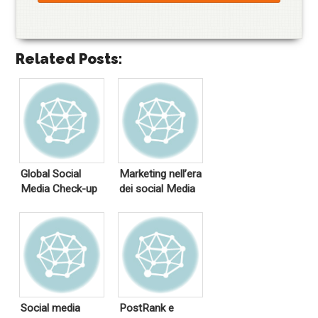
Related Posts:
Global Social
Marketing nell’era
Media Check-up
dei social Media
Social media
PostRank e