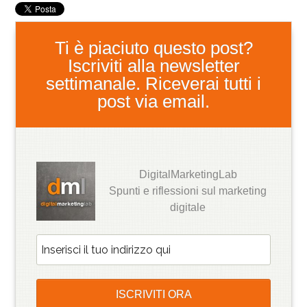
Ti è piaciuto questo post?
Iscriviti alla newsletter
settimanale. Riceverai tutti i
post via email.
DigitalMarketingLab
Spunti e riflessioni sul marketing
digitale