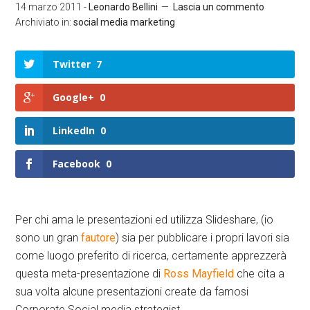
14 marzo 2011
-
Leonardo Bellini
Lascia un commento
Archiviato in:
social media marketing
Twitter
7
Google+
0
LinkedIn
0
Facebook
0
Per chi ama le presentazioni ed utilizza Slideshare, (io
sono un gran
fautore
) sia per pubblicare i propri lavori sia
come luogo preferito di ricerca, certamente apprezzerà
questa meta-presentazione di
Ross Mayfield
che cita a
sua volta alcune presentazioni create da famosi
Corporate Social media strategist..