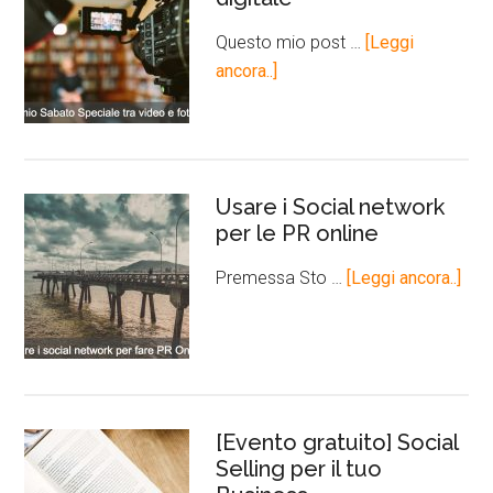
Questo mio post …
[Leggi
ancora..]
Usare i Social network
per le PR online
Premessa Sto …
[Leggi ancora..]
[Evento gratuito] Social
Selling per il tuo