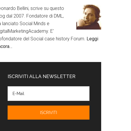
onardo Bellini, scrive su questo
log dal 2007. Fondatore di DML,
a lanciato Social Minds e
igitalMarketingAcademy. E'
ofondatore del Social case history Forum.
Leggi
ncora…
ISCRIVITI ALLA NEWSLETTER