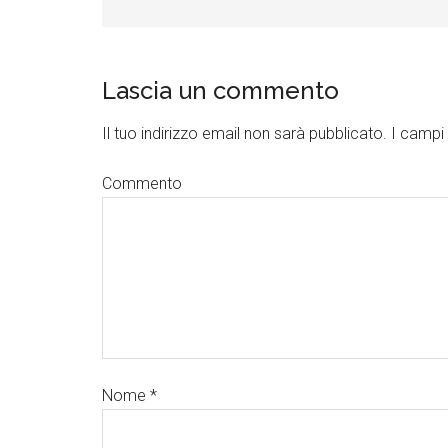
Lascia un commento
Il tuo indirizzo email non sarà pubblicato.
I campi 
Commento
Nome
*