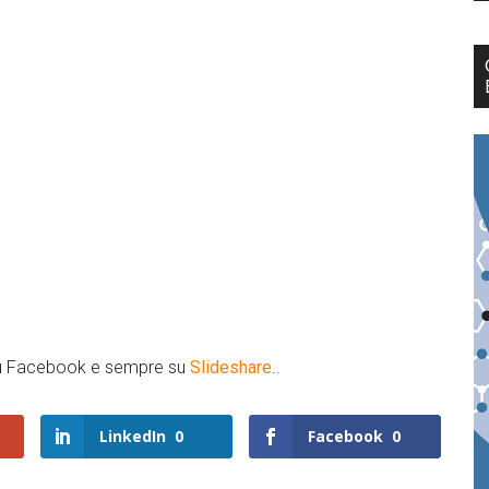
 su Facebook e sempre su
Slideshare
..
LinkedIn
0
Facebook
0