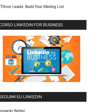
CORSO LINKEDIN FOR BUSINESS
SEGUIMI SU LINKEDIN
eonardo Bellini