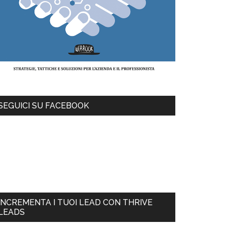
SEGUICI SU FACEBOOK
INCREMENTA I TUOI LEAD CON THRIVE
LEADS