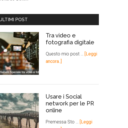
ULTIMI POST
Tra video e
fotografia digitale
Questo mio post …
[Leggi
ancora..]
Usare i Social
network per le PR
online
Premessa Sto …
[Leggi