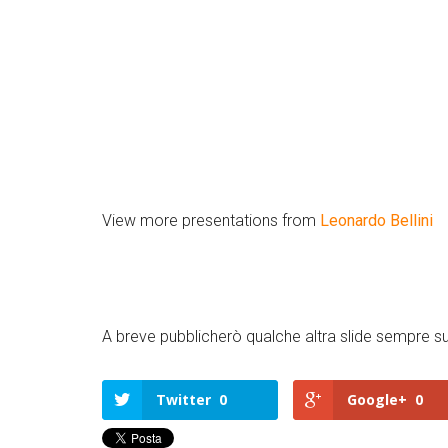
View more presentations from
Leonardo Bellini
A breve pubblicherò qualche altra slide sempre
Twitter
0
Google+
0