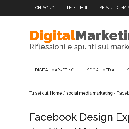
CHI SONO
I MIEI LIBRI
SERVIZI DI MA
Digital
Market
Riflessioni e spunti sul mark
DIGITAL MARKETING
SOCIAL MEDIA
Tu sei qui:
Home
/
social media marketing
/
Faceb
Facebook Design Ex