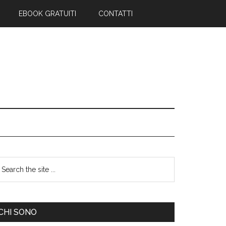
EBOOK GRATUITI
CONTATTI
CHI SONO