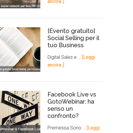
ancora..]
[Evento gratuito]
Social Selling per il
tuo Business
Digital Sales e …
[Leggi
ancora..]
Facebook Live vs
GotoWebinar: ha
senso un
confronto?
Premessa Sono …
[Leggi