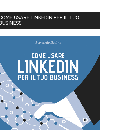
COME USARE LINKEDIN PER IL TUO
BUSINESS