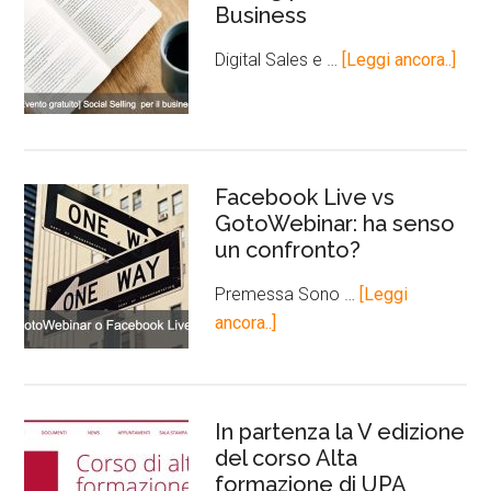
Business
Digital Sales e …
[Leggi ancora..]
Facebook Live vs
GotoWebinar: ha senso
un confronto?
Premessa Sono …
[Leggi
ancora..]
In partenza la V edizione
del corso Alta
formazione di UPA