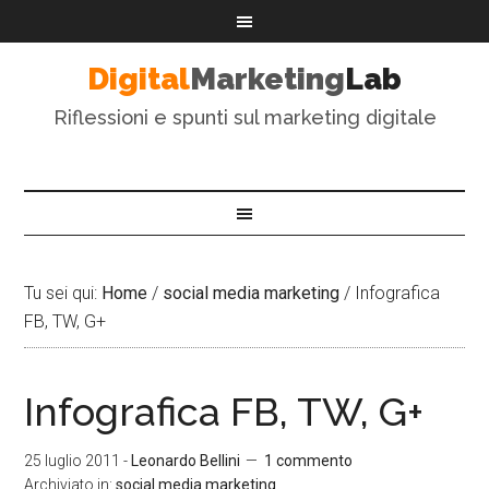
Digital
Marketing
Lab
Riflessioni e spunti sul marketing digitale
Tu sei qui:
Home
/
social media marketing
/
Infografica
FB, TW, G+
Infografica FB, TW, G+
25 luglio 2011
-
Leonardo Bellini
1 commento
Archiviato in:
social media marketing