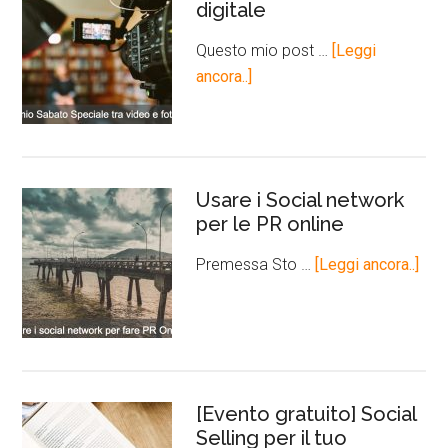
digitale
Questo mio post …
[Leggi
ancora..]
Usare i Social network
per le PR online
Premessa Sto …
[Leggi ancora..]
[Evento gratuito] Social
Selling per il tuo