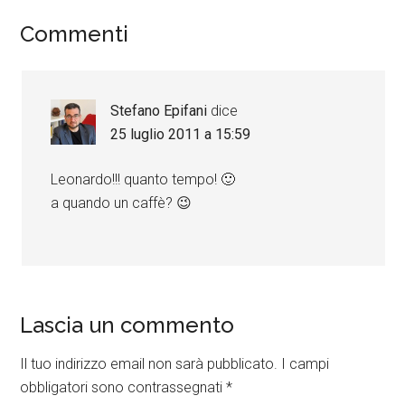
Commenti
Stefano Epifani
dice
25 luglio 2011 a 15:59
Leonardo!!! quanto tempo! 🙂
a quando un caffè? 😉
Lascia un commento
Il tuo indirizzo email non sarà pubblicato.
I campi
obbligatori sono contrassegnati
*