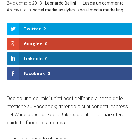
24 dicembre 2013
-
Leonardo Bellini
Lascia un commento
Archiviato in:
social media analytics
,
social media marketing
Twitter
2
Google+
0
LinkedIn
0
Facebook
0
Dedico uno dei miei ultimi post dell’anno al tema delle
metriche su Facebook; riprendo alcuni concetti espressi
nel White paper di SocialBakers dal titolo: a marketer’s
guide to facebook metrics.
La domanda chiave è: