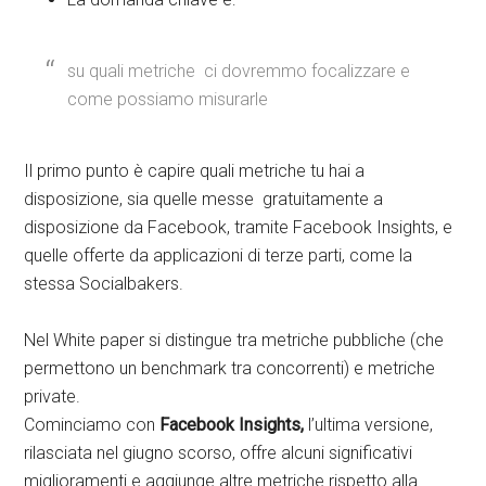
su quali metriche ci dovremmo focalizzare e
come possiamo misurarle
Il primo punto è capire quali metriche tu hai a
disposizione, sia quelle messe gratuitamente a
disposizione da Facebook, tramite Facebook Insights, e
quelle offerte da applicazioni di terze parti, come la
stessa Socialbakers.
Nel White paper si distingue tra metriche pubbliche (che
permettono un benchmark tra concorrenti) e metriche
private.
Cominciamo con
Facebook Insights,
l’ultima versione,
rilasciata nel giugno scorso, offre alcuni significativi
miglioramenti e aggiunge altre metriche rispetto alla