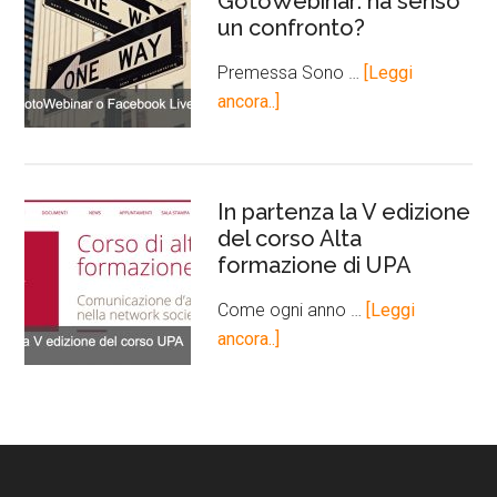
GotoWebinar: ha senso
un confronto?
Premessa Sono …
[Leggi
ancora..]
In partenza la V edizione
del corso Alta
formazione di UPA
Come ogni anno …
[Leggi
ancora..]