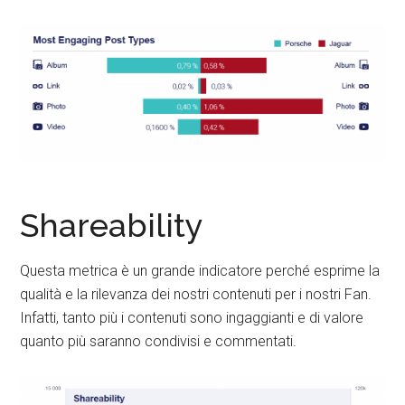
Shareability
Questa metrica è un grande indicatore perché esprime la
qualità e la rilevanza dei nostri contenuti per i nostri Fan.
Infatti, tanto più i contenuti sono ingaggianti e di valore
quanto più saranno condivisi e commentati.