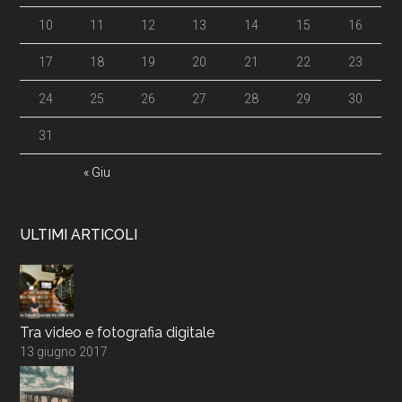
10
11
12
13
14
15
16
17
18
19
20
21
22
23
24
25
26
27
28
29
30
31
« Giu
ULTIMI ARTICOLI
Tra video e fotografia digitale
13 giugno 2017