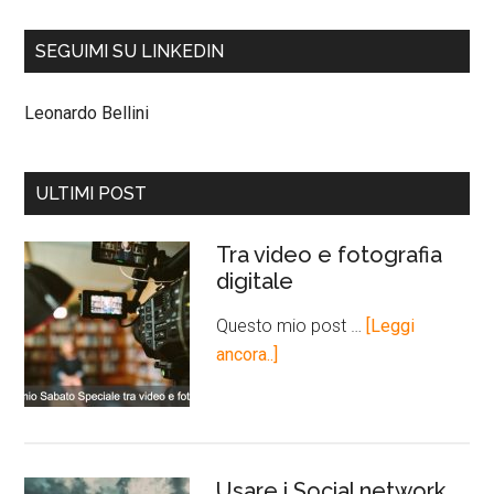
SEGUIMI SU LINKEDIN
Leonardo Bellini
ULTIMI POST
Tra video e fotografia
digitale
Questo mio post …
[Leggi
ancora..]
Usare i Social network