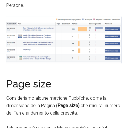
Persone.
Page size
Consideriamo alcune metriche Pubbliche, come la
dimensione della Pagina (
Page size)
che misura numero
dei Fan e andamento della crescita.
Tale metrica è una vanity Metric, perché di per sè il