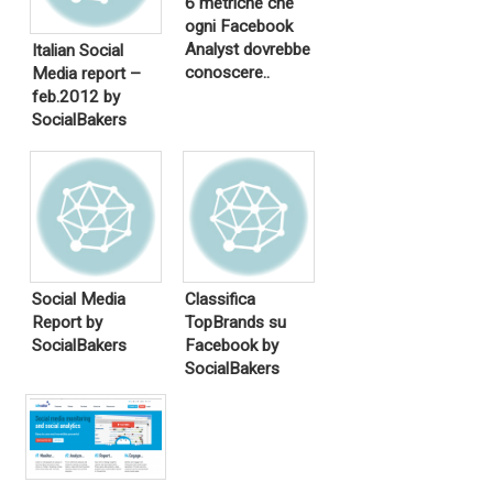
6 metriche che
ogni Facebook
Analyst dovrebbe
Italian Social
conoscere..
Media report –
feb.2012 by
SocialBakers
Social Media
Classifica
Report by
TopBrands su
SocialBakers
Facebook by
SocialBakers