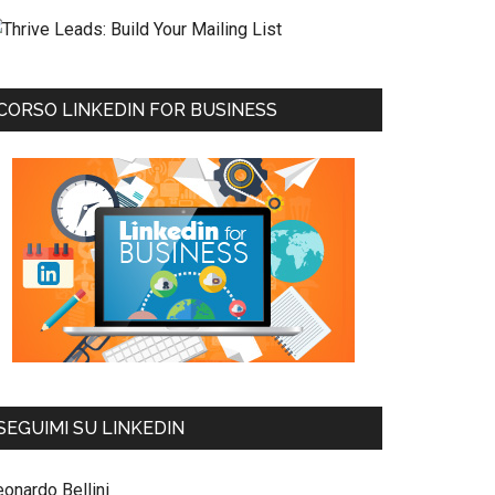
CORSO LINKEDIN FOR BUSINESS
SEGUIMI SU LINKEDIN
eonardo Bellini