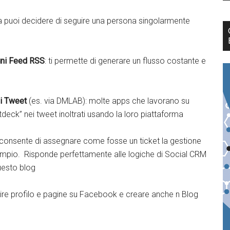
a puoi decidere di seguire una persona singolarmente
cuni Feed RSS
: ti permette di generare un flusso costante e
oi Tweet
(es. via DMLAB): molte apps che lavorano su
eck” nei tweet inoltrati usando la loro piattaforma
consente di assegnare come fosse un ticket la gestione
sempio. Risponde perfettamente alle logiche di Social CRM
uesto blog
stire profilo e pagine su Facebook e creare anche n Blog