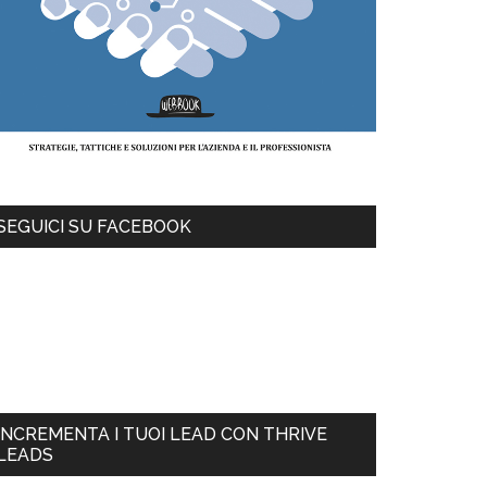
SEGUICI SU FACEBOOK
INCREMENTA I TUOI LEAD CON THRIVE
LEADS