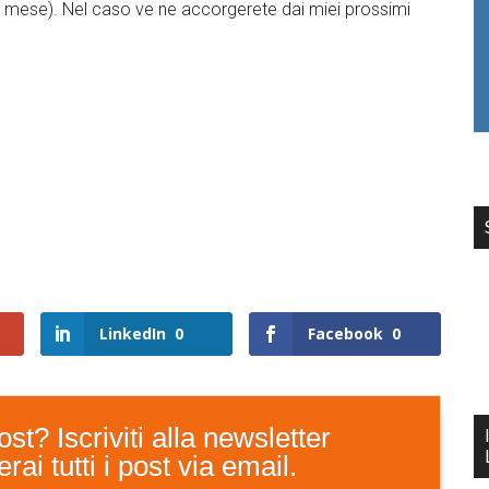
l mese). Nel caso ve ne accorgerete dai miei prossimi
LinkedIn
0
Facebook
0
st? Iscriviti alla newsletter
ai tutti i post via email.