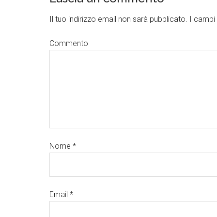
Il tuo indirizzo email non sarà pubblicato.
I campi 
Commento
Nome
*
Email
*