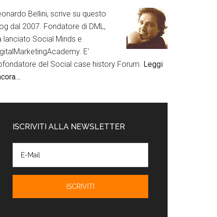
onardo Bellini, scrive su questo
log dal 2007. Fondatore di DML,
a lanciato Social Minds e
igitalMarketingAcademy. E'
ofondatore del Social case history Forum.
Leggi
ncora…
ISCRIVITI ALLA NEWSLETTER