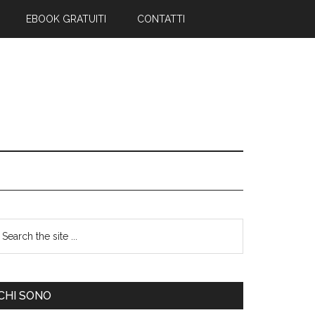
EBOOK GRATUITI
CONTATTI
CHI SONO