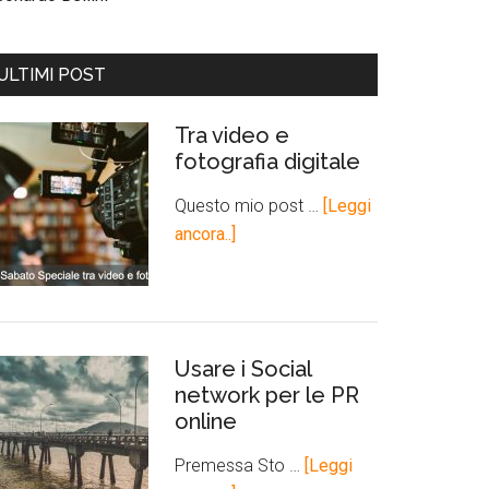
ULTIMI POST
Tra video e
fotografia digitale
Questo mio post …
[Leggi
ancora..]
Usare i Social
network per le PR
online
Premessa Sto …
[Leggi