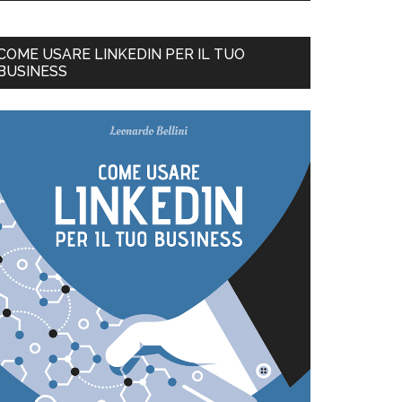
COME USARE LINKEDIN PER IL TUO
BUSINESS