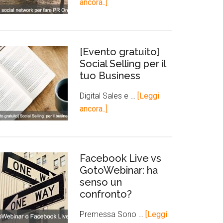
ancora..]
[Evento gratuito]
Social Selling per il
tuo Business
Digital Sales e …
[Leggi
ancora..]
Facebook Live vs
GotoWebinar: ha
senso un
confronto?
Premessa Sono …
[Leggi